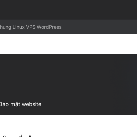
chung
Linux
VPS
WordPress
 Bảo mật website