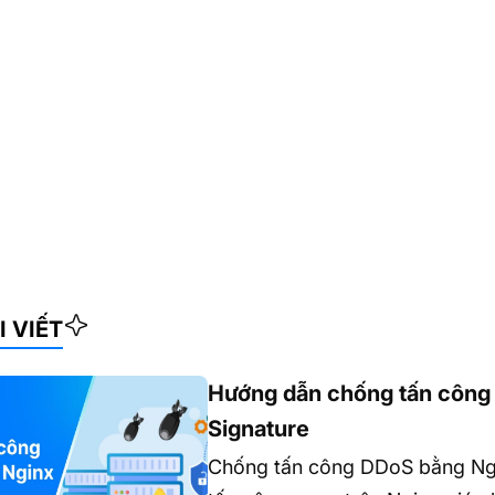
I VIẾT
Hướng dẫn chống tấn công 
Signature
Chống tấn công DDoS bằng Ngin