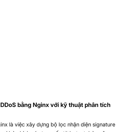
DDoS bằng Nginx với kỹ thuật phân tích
x là việc xây dựng bộ lọc nhận diện signature