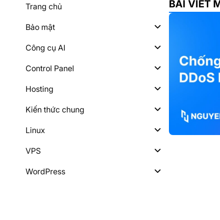
BÀI VIẾT 
Trang chủ
Bảo mật
Công cụ AI
Control Panel
Hosting
Kiến thức chung
Linux
VPS
WordPress