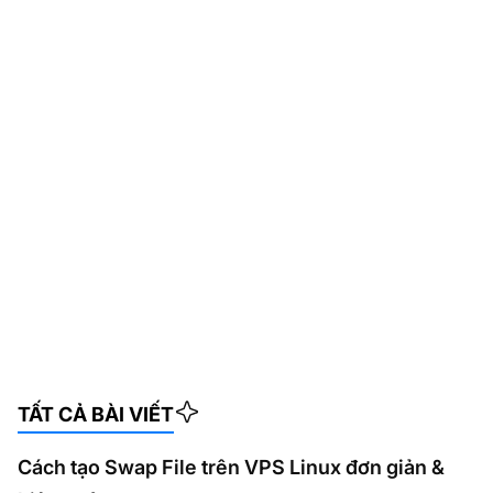
TẤT CẢ BÀI VIẾT
Cách tạo Swap File trên VPS Linux đơn giản &