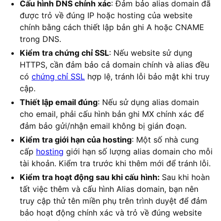
Cấu hình DNS chính xác
: Đảm bảo alias domain đã
được trỏ về đúng IP hoặc hosting của website
chính bằng cách thiết lập bản ghi A hoặc CNAME
trong DNS.
Kiểm tra chứng chỉ SSL
: Nếu website sử dụng
HTTPS, cần đảm bảo cả domain chính và alias đều
có
chứng chỉ SSL
hợp lệ, tránh lỗi bảo mật khi truy
cập.
Thiết lập email đúng
: Nếu sử dụng alias domain
cho email, phải cấu hình bản ghi MX chính xác để
đảm bảo gửi/nhận email không bị gián đoạn.
Kiểm tra giới hạn của hosting
: Một số nhà cung
cấp
hosting
giới hạn số lượng alias domain cho mỗi
tài khoản. Kiểm tra trước khi thêm mới để tránh lỗi.
Kiểm tra hoạt động sau khi cấu hình:
Sau khi hoàn
tất việc thêm và cấu hình Alias domain, bạn nên
truy cập thử tên miền phụ trên trình duyệt để đảm
bảo hoạt động chính xác và trỏ về đúng website