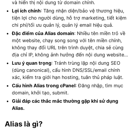
và hiển thị nội dung từ domain chính.
Lợi ích chính
: Tăng nhận diện/bảo vệ thương hiệu,
tiện lợi cho người dùng, hỗ trợ marketing, tiết kiệm
chi phí/tối ưu quản lý, quản lý email hiệu quả.
Đặc điểm của Alias domain
: Nhiều tên miền trỏ về
một website, chạy song song với tên miền chính,
không thay đổi URL trên trình duyệt, chia sẻ cùng
địa chỉ IP, không ảnh hưởng đến nội dung website…
Lưu ý quan trọng
: Tránh trùng lặp nội dung SEO
(dùng canonical), cấu hình DNS/SSL/email chính
xác, kiểm tra giới hạn hosting, tuân thủ pháp luật.
Cấu hình Alias trong cPanel
: Đăng nhập, tìm mục
domain, khởi tạo, submit.
Giải đáp các thắc mắc thường gặp khi sử dụng
Alias.
Alias là gì?