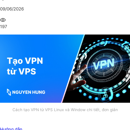
09/06/2026
197
Cách tạo VPN từ VPS Linux và Window chi tiết, đơn giản
Hướng dẫn