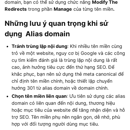
domain, bạn có thể sử dụng chức năng
Modify The
Redirects
trong phần
Manage
của từng tên miền
.
Những lưu ý quan trọng khi sử
dụng Alias domain
Tránh trùng lặp nội dung
: Khi nhiều tên miền cùng
trỏ về một website, nguy cơ bị Google và các công
cụ tìm kiếm đánh giá là trùng lặp nội dung là rất
cao, ảnh hưởng tiêu cực đến thứ hạng SEO. Để
khắc phục, bạn nên sử dụng thẻ meta canonical để
chỉ định tên miền chính, hoặc thiết lập chuyển
hướng 301 từ alias domain về domain chính.
Chọn tên miền liên quan
: Ưu tiên sử dụng các alias
domain có liên quan đến nội dung, thương hiệu
hoặc mục tiêu của website để tăng nhận diện và hỗ
trợ SEO. Tên miền phụ nên ngắn gọn, dễ nhớ, phù
hợp với đối tượng người dùng mục tiêu.