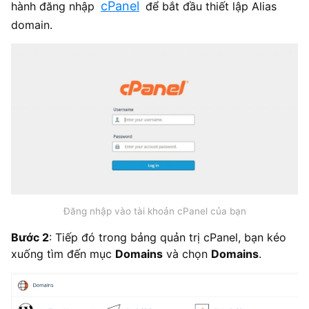
cPanel
hành đăng nhập
để bắt đầu thiết lập Alias
domain.
Đăng nhập vào tài khoản cPanel của bạn
Bước 2
: Tiếp đó trong bảng quản trị cPanel, bạn kéo
xuống tìm đến mục
Domains
và chọn
Domains
.