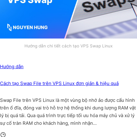
Hướng dẫn chi tiết cách tạo VPS Swap Linux
Hướng dẫn
Cách tạo Swap File trên VPS Linux đơn giản & hiệu quả
Swap File trên VPS Linux là một vùng bộ nhớ ảo được cấu hình
trên ổ đĩa, đóng vai trò hỗ trợ hệ thống khi dung lượng RAM vật
lý bị quá tải. Qua quá trình trực tiếp tối ưu hóa máy chủ và xử lý
sự cố tràn RAM cho khách hàng, mình nhận…