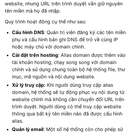
website, nhưng URL trên trình duyệt vẫn giữ nguyên
tên miền mà họ đã nhập.
Quy trình hoạt động cụ thể như sau:
Cấu hình DNS
: Quản trị viên đăng ký các tên miền
phụ và cấu hình bản ghi DNS để trỏ về cùng IP
hoặc máy chủ với domain chính.
Cài đặt trên hosting
: Alias domain được thêm vào
tài khoản hosting, chạy song song với domain
chính và sử dụng chung toàn bộ hệ thống file, thư
mục, mã nguồn và nội dung website.
Xử lý truy cập:
Khi người dùng truy cập alias
domain, hệ thống sẽ tự động phục vụ nội dung từ
website chính mà không cần chuyển đổi URL trên
trình duyệt. Người dùng có thể truy cập website
thông qua bất kỳ tên miền nào đã được cấu hình
alias.
Quản lý email
: Một số hệ thống còn cho phép sử