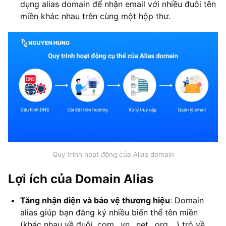
dụng alias domain để nhận email với nhiều đuôi tên
miền khác nhau trên cùng một hộp thư.
Quy trình hoạt động của Alias domain
Lợi ích của Domain Alias
Tăng nhận diện và bảo vệ thương hiệu
: Domain
alias giúp bạn đăng ký nhiều biến thể tên miền
(khác nhau về đuôi .com, .vn, .net, .org,…) trỏ về