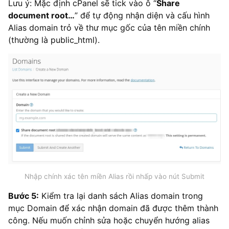
Lưu ý: Mặc định cPanel sẽ tick vào ô “
Share
document root…
” để tự động nhận diện và cấu hình
Alias domain trỏ về thư mục gốc của tên miền chính
(thường là public_html).
Nhập chính xác tên miền Alias rồi nhấp vào nút Submit
Bước 5:
Kiểm tra lại danh sách Alias domain trong
mục Domain để xác nhận domain đã được thêm thành
công. Nếu muốn chỉnh sửa hoặc chuyển hướng alias