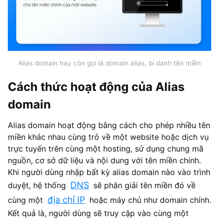
Alias domain hay còn gọi là domain alias, bí danh tên miền
Cách thức hoạt động của Alias
domain
Alias domain hoạt động bằng cách cho phép nhiều tên
miền khác nhau cùng trỏ về một website hoặc dịch vụ
trực tuyến trên cùng một hosting, sử dụng chung mã
nguồn, cơ sở dữ liệu và nội dung với tên miền chính.
Khi người dùng nhập bất kỳ alias domain nào vào trình
DNS
duyệt, hệ thống
sẽ phân giải tên miền đó về
địa chỉ IP
cùng một
hoặc máy chủ như domain chính.
Kết quả là, người dùng sẽ truy cập vào cùng một