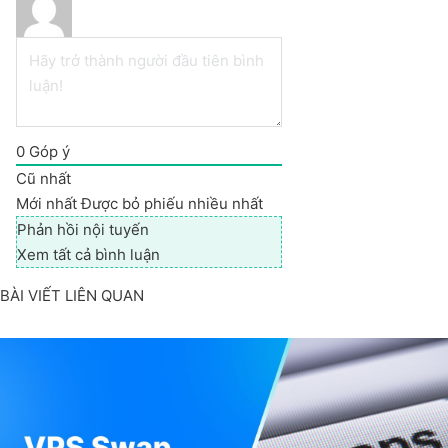
0
Góp ý
Cũ nhất
Mới nhất
Được bỏ phiếu nhiều nhất
Phản hồi nội tuyến
Xem tất cả bình luận
BÀI VIẾT LIÊN QUAN