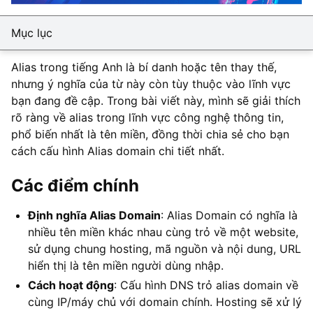
Mục lục
Alias trong tiếng Anh là bí danh hoặc tên thay thế,
nhưng ý nghĩa của từ này còn tùy thuộc vào lĩnh vực
bạn đang đề cập. Trong bài viết này, mình sẽ giải thích
rõ ràng về alias trong lĩnh vực công nghệ thông tin,
phổ biến nhất là tên miền, đồng thời chia sẻ cho bạn
cách cấu hình Alias domain chi tiết nhất.
Các điểm chính
Định nghĩa Alias Domain
: Alias Domain có nghĩa là
nhiều tên miền khác nhau cùng trỏ về một website,
sử dụng chung hosting, mã nguồn và nội dung, URL
hiển thị là tên miền người dùng nhập.
Cách hoạt động
: Cấu hình DNS trỏ alias domain về
cùng IP/máy chủ với domain chính. Hosting sẽ xử lý