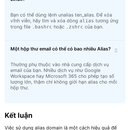
Bạn có thể dùng lệnh unalias ten_alias. Để xóa
vĩnh viễn, hãy tìm và xóa dòng
tương ứng
alias
trong file
hoặc
của bạn.
.bashrc
.zshrc
Một hộp thư email có thể có bao nhiêu Alias?
Thường phụ thuộc vào nhà cung cấp dịch vụ
email của bạn. Nhiều dịch vụ như Google
Workspace hay Microsoft 365 cho phép tạo số
lượng lớn, thậm chí không giới hạn alias cho mỗi
hộp thư.
Kết luận
Việc sử dụng alias domain là một cách hiệu quả để