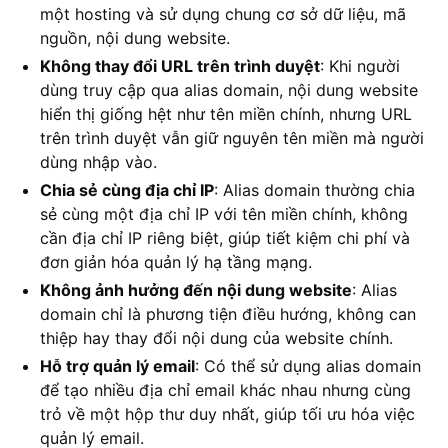
một hosting và sử dụng chung cơ sở dữ liệu, mã
nguồn, nội dung website.
Không thay đổi URL trên trình duyệt
: Khi người
dùng truy cập qua alias domain, nội dung website
hiển thị giống hệt như tên miền chính, nhưng URL
trên trình duyệt vẫn giữ nguyên tên miền mà người
dùng nhập vào.
Chia sẻ cùng địa chỉ IP
: Alias domain thường chia
sẻ cùng một địa chỉ IP với tên miền chính, không
cần địa chỉ IP riêng biệt, giúp tiết kiệm chi phí và
đơn giản hóa quản lý hạ tầng mạng.
Không ảnh hưởng đến nội dung website
: Alias
domain chỉ là phương tiện điều hướng, không can
thiệp hay thay đổi nội dung của website chính.
Hỗ trợ quản lý email
: Có thể sử dụng alias domain
để tạo nhiều địa chỉ email khác nhau nhưng cùng
trỏ về một hộp thư duy nhất, giúp tối ưu hóa việc
quản lý email.