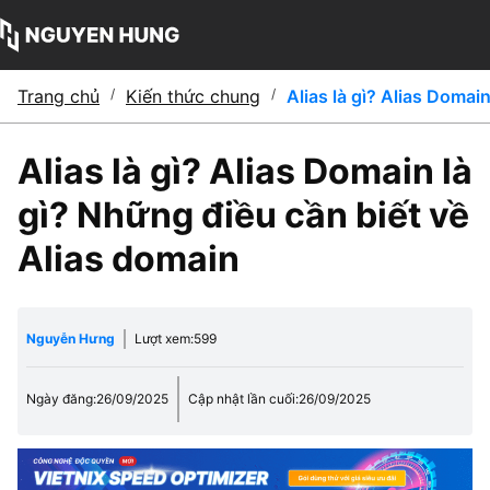
Trang chủ
/
Kiến thức chung
/
Alias là gì? Alias Domai
Alias là gì? Alias Domain là
gì? Những điều cần biết về
Alias domain
Nguyễn Hưng
Lượt xem:
599
Ngày đăng:
26/09/2025
Cập nhật lần cuối:
26/09/2025