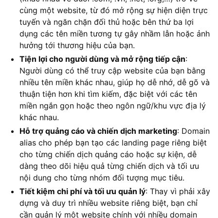
cùng một website, từ đó mở rộng sự hiện diện trực
tuyến và ngăn chặn đối thủ hoặc bên thứ ba lợi
dụng các tên miền tương tự gây nhầm lẫn hoặc ảnh
hưởng tới thương hiệu của bạn.
Tiện lợi cho người dùng và mở rộng tiếp cận
:
Người dùng có thể truy cập website của bạn bằng
nhiều tên miền khác nhau, giúp họ dễ nhớ, dễ gõ và
thuận tiện hơn khi tìm kiếm, đặc biệt với các tên
miền ngắn gọn hoặc theo ngôn ngữ/khu vực địa lý
khác nhau.
Hỗ trợ quảng cáo và chiến dịch marketing
: Domain
alias cho phép bạn tạo các landing page riêng biệt
cho từng chiến dịch quảng cáo hoặc sự kiện, dễ
dàng theo dõi hiệu quả từng chiến dịch và tối ưu
nội dung cho từng nhóm đối tượng mục tiêu.
Tiết kiệm chi phí và tối ưu quản lý
: Thay vì phải xây
dựng và duy trì nhiều website riêng biệt, bạn chỉ
cần quản lý một website chính với nhiều domain