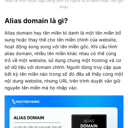
Alias là một thuật ngữ tiếng Anh có nghĩa là bí danh hoặc tên gọi
khác
Alias domain là gì?
Alias domain hay tên miền bí danh là một tên miền bổ
sung hoặc thay thế cho tên miền chính của website,
hoạt động song song với tên miền gốc. Khi cấu hình
alias domain, nhiều tên miền khác nhau có thể cùng
trỏ về một website, sử dụng chung một hosting và cơ
sở dữ liệu với domain chính. Người dùng truy cập qua
bất kỳ tên miền nào trong số đó đều sẽ thấy cùng một
nội dung website, nhưng URL trên trình duyệt vẫn giữ
nguyên tên miền mà họ nhập vào.