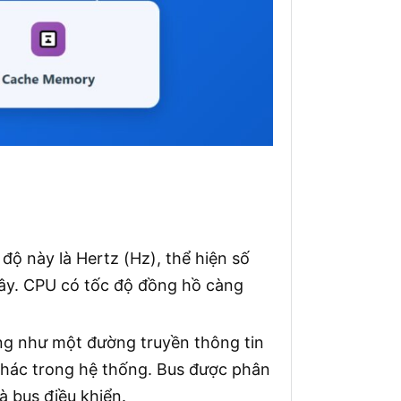
 độ này là Hertz (Hz), thể hiện số
iây. CPU có tốc độ đồng hồ càng
ộng như một đường truyền thông tin
khác trong hệ thống. Bus được phân
và bus điều khiển.