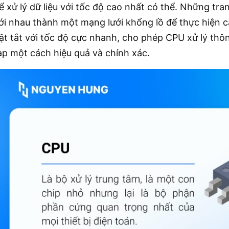
ể xử lý dữ liệu với tốc độ cao nhất có thể. Những tra
ới nhau thành một mạng lưới khổng lồ để thực hiện c
ật tắt với tốc độ cực nhanh, cho phép CPU xử lý thôn
ạp một cách hiệu quả và chính xác.