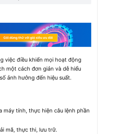
ng việc điều khiển mọi hoạt động
hích một cách đơn giản và dễ hiểu
 số ảnh hưởng đến hiệu suất.
a máy tính, thực hiện câu lệnh phần
i mã, thực thi, lưu trữ.