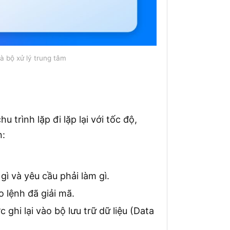
à bộ xử lý trung tâm
 trình lặp đi lặp lại với tốc độ,
n:
gì và yêu cầu phải làm gì.
 lệnh đã giải mã.
 ghi lại vào bộ lưu trữ dữ liệu (Data