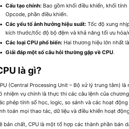
Cấu tạo chính:
Bao gồm khối điều khiển, khối tính
Opcode, phần điều khiển.
Các yếu tố ảnh hưởng hiệu suất:
Tốc độ xung nhịp, 
kích thước/tốc độ bộ đệm và khả năng tối ưu hóa/
Các loại CPU phổ biến:
Hai thương hiệu lớn nhất là
Giải đáp một số câu hỏi thường gặp về CPU
.
CPU là gì?
PU (Central Processing Unit – Bộ xử lý trung tâm) là 
ó nhiệm vụ chính là thực thi các câu lệnh của chương
ác phép tính số học, logic, so sánh và các hoạt động 
ính toán mọi thao tác, dữ liệu và điều khiển hoạt động 
ề bản chất, CPU là một tổ hợp các thành phần bán dẫn