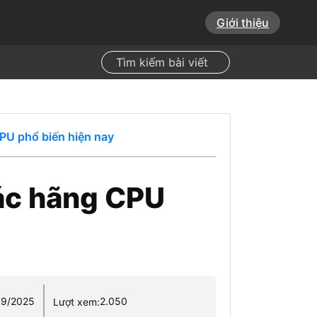
Giới thiệu
Search
CPU phổ biến hiện nay
các hãng CPU
09/2025
2.050
Lượt xem: