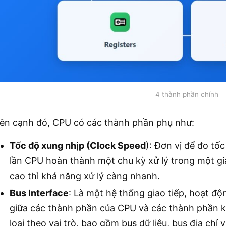
4 thành phần chính
ên cạnh đó, CPU có các thành phần phụ như:
Tốc độ xung nhịp (Clock Speed
): Đơn vị để đo tốc
lần CPU hoàn thành một chu kỳ xử lý trong một g
cao thì khả năng xử lý càng nhanh.
Bus Interface
: Là một hệ thống giao tiếp, hoạt đ
giữa các thành phần của CPU và các thành phần 
loại theo vai trò, bao gồm bus dữ liệu, bus địa chỉ 