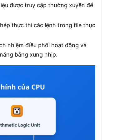
liệu được truy cập thường xuyên để
p thực thi các lệnh trong file thực
ách nhiệm điều phối hoạt động và
 năng bằng xung nhịp.