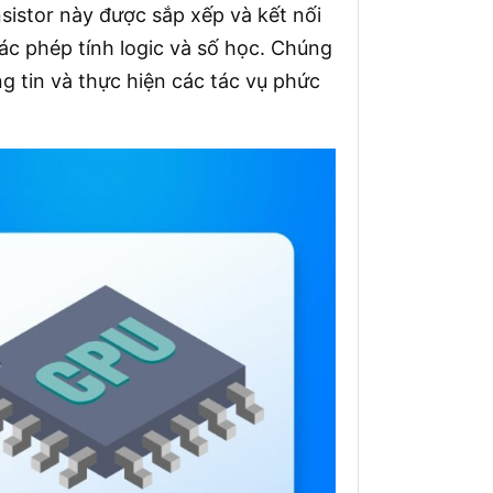
nsistor này được sắp xếp và kết nối
ác phép tính logic và số học. Chúng
g tin và thực hiện các tác vụ phức