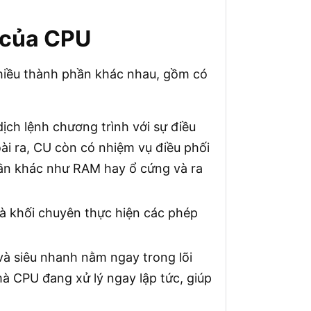
 của CPU
nhiều thành phần khác nhau, gồm có
ịch lệnh chương trình với sự điều
ài ra, CU còn có nhiệm vụ điều phối
hần khác như RAM hay ổ cứng và ra
à khối chuyên thực hiện các phép
à siêu nhanh nằm ngay trong lõi
mà CPU đang xử lý ngay lập tức, giúp