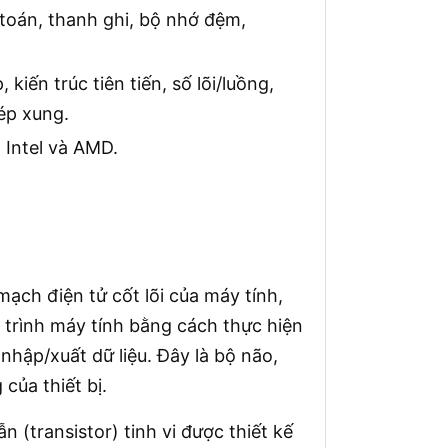
 toán, thanh ghi, bộ nhớ đệm,
kiến trúc tiên tiến, số lõi/luồng,
ép xung.
 Intel và AMD.
mạch điện tử cốt lõi của máy tính,
 trình máy tính bằng cách thực hiện
nhập/xuất dữ liệu. Đây là bộ não,
của thiết bị.
 (transistor) tinh vi được thiết kế