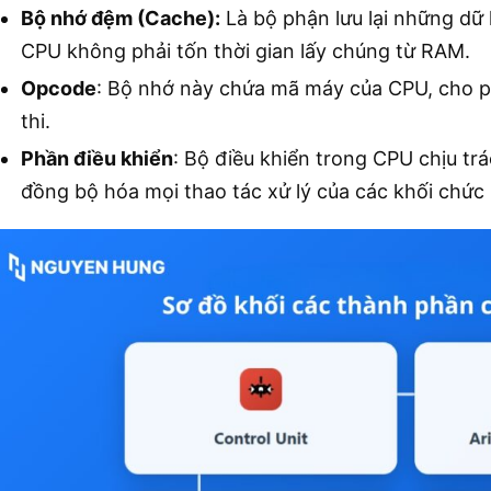
Bộ nhớ đệm (Cache):
Là bộ phận lưu lại những dữ 
CPU không phải tốn thời gian lấy chúng từ RAM.
Opcode
: Bộ nhớ này chứa mã máy của CPU, cho phé
thi.
Phần điều khiển
: Bộ điều khiển trong CPU chịu tr
đồng bộ hóa mọi thao tác xử lý của các khối chức