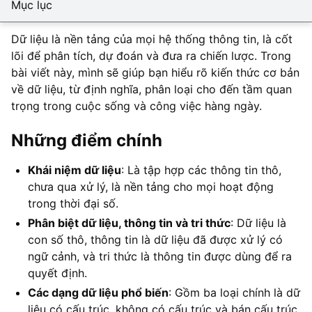
Mục lục
Dữ liệu là nền tảng của mọi hệ thống thông tin, là cốt
lõi để phân tích, dự đoán và đưa ra chiến lược. Trong
bài viết này, mình sẽ giúp bạn hiểu rõ kiến thức cơ bản
về dữ liệu, từ định nghĩa, phân loại cho đến tầm quan
trọng trong cuộc sống và công việc hàng ngày.
Những điểm chính
Khái niệm dữ liệu
: Là tập hợp các thông tin thô,
chưa qua xử lý, là nền tảng cho mọi hoạt động
trong thời đại số.
Phân biệt dữ liệu, thông tin và tri thức
: Dữ liệu là
con số thô, thông tin là dữ liệu đã được xử lý có
ngữ cảnh, và tri thức là thông tin được dùng để ra
quyết định.
Các dạng dữ liệu phổ biến
: Gồm ba loại chính là dữ
liệu có cấu trúc, không có cấu trúc và bán cấu trúc.