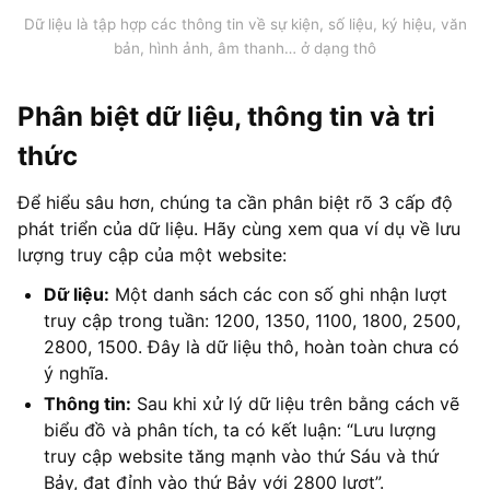
Dữ liệu là tập hợp các thông tin về sự kiện, số liệu, ký hiệu, văn
bản, hình ảnh, âm thanh… ở dạng thô
Phân biệt dữ liệu, thông tin và tri
thức
Để hiểu sâu hơn, chúng ta cần phân biệt rõ 3 cấp độ
phát triển của dữ liệu. Hãy cùng xem qua ví dụ về lưu
lượng truy cập của một website:
Dữ liệu:
Một danh sách các con số ghi nhận lượt
truy cập trong tuần: 1200, 1350, 1100, 1800, 2500,
2800, 1500. Đây là dữ liệu thô, hoàn toàn chưa có
ý nghĩa.
Thông tin:
Sau khi xử lý dữ liệu trên bằng cách vẽ
biểu đồ và phân tích, ta có kết luận: “Lưu lượng
truy cập website tăng mạnh vào thứ Sáu và thứ
Bảy, đạt đỉnh vào thứ Bảy với 2800 lượt”.