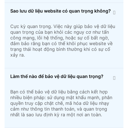
Sao lưu dữ liệu website có quan trọng không?
Cực kỳ quan trọng. Việc này giúp bảo vệ dữ liệu
quan trọng của bạn khỏi các nguy cơ như tấn
công mạng, lỗi hệ thống, hoặc sự cố bất ngờ,
đảm bảo rằng bạn có thể khôi phục website về
trạng thái hoạt động bình thường khi có sự cố
xảy ra.
Làm thế nào để bảo vệ dữ liệu quan trọng?
Bạn có thể bảo vệ dữ liệu bằng cách kết hợp
nhiều biện pháp: sử dụng mật khẩu mạnh, phân
quyền truy cập chặt chẽ, mã hóa dữ liệu nhạy
cảm như thông tin thanh toán, và quan trọng
nhất là sao lưu định kỳ ra một nơi an toàn.