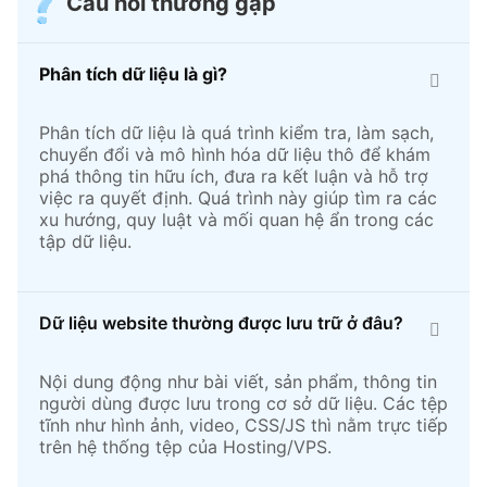
Câu hỏi thường gặp
Phân tích dữ liệu là gì?
Phân tích dữ liệu là quá trình kiểm tra, làm sạch,
chuyển đổi và mô hình hóa dữ liệu thô để khám
phá thông tin hữu ích, đưa ra kết luận và hỗ trợ
việc ra quyết định. Quá trình này giúp tìm ra các
xu hướng, quy luật và mối quan hệ ẩn trong các
tập dữ liệu.
Dữ liệu website thường được lưu trữ ở đâu?
Nội dung động như bài viết, sản phẩm, thông tin
người dùng được lưu trong cơ sở dữ liệu. Các tệp
tĩnh như hình ảnh, video, CSS/JS thì nằm trực tiếp
trên hệ thống tệp của Hosting/VPS.