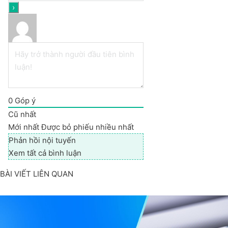
0
Góp ý
Cũ nhất
Mới nhất
Được bỏ phiếu nhiều nhất
Phản hồi nội tuyến
Xem tất cả bình luận
BÀI VIẾT LIÊN QUAN