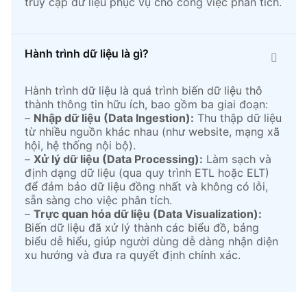
truy cập dữ liệu phục vụ cho công việc phân tích.
Hành trình dữ liệu là gì?
Hành trình dữ liệu là quá trình biến dữ liệu thô
thành thông tin hữu ích, bao gồm ba giai đoạn:
–
Nhập dữ liệu (Data Ingestion):
Thu thập dữ liệu
từ nhiều nguồn khác nhau (như website, mạng xã
hội, hệ thống nội bộ).
–
Xử lý dữ liệu (Data Processing):
Làm sạch và
định dạng dữ liệu (qua quy trình ETL hoặc ELT)
để đảm bảo dữ liệu đồng nhất và không có lỗi,
sẵn sàng cho việc phân tích.
–
Trực quan hóa dữ liệu (Data Visualization):
Biến dữ liệu đã xử lý thành các biểu đồ, bảng
biểu dễ hiểu, giúp người dùng dễ dàng nhận diện
xu hướng và đưa ra quyết định chính xác.