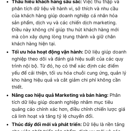
Thấu hiểu khách hàng sâu sắc:
Việc thu thập và
phân tích dữ liệu về hành vi, sở thích và nhu cầu
của khách hàng giúp doanh nghiệp cá nhân hóa
sản phẩm, dịch vụ và các chiến dịch marketing.
Điều này không chỉ giúp thu hút khách hàng mới
mà còn xây dựng lòng trung thành và giữ chân
khách hàng hiện tại.
Tối ưu hóa hoạt động vận hành:
Dữ liệu giúp doanh
nghiệp theo dõi và đánh giá hiệu suất của các quy
trình nội bộ. Từ đó, họ có thể xác định các điểm
yếu để cải thiện, tối ưu hóa chuỗi cung ứng, quản lý
kho hàng hiệu quả và cắt giảm chi phí không cần
thiết.
Nâng cao hiệu quả Marketing và bán hàng:
Phân
tích dữ liệu giúp doanh nghiệp nhắm mục tiêu
quảng cáo chính xác hơn, điều chỉnh chiến lược giá
cả linh hoạt và tăng tỷ lệ chuyển đổi.
Thúc đẩy đổi mới và phát triển:
Dữ liệu là nền tảng