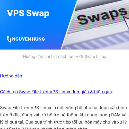
Hướng dẫn chi tiết cách tạo VPS Swap Linux
Hướng dẫn
Cách tạo Swap File trên VPS Linux đơn giản & hiệu quả
Swap File trên VPS Linux là một vùng bộ nhớ ảo được cấu hình
trên ổ đĩa, đóng vai trò hỗ trợ hệ thống khi dung lượng RAM vật
lý bị quá tải. Qua quá trình trực tiếp tối ưu hóa máy chủ và xử lý