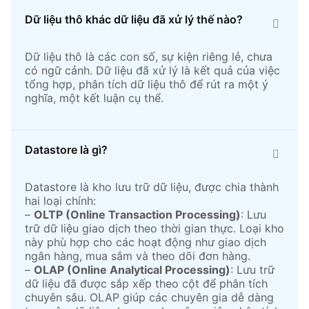
Dữ liệu thô khác dữ liệu đã xử lý thế nào?
Dữ liệu thô là các con số, sự kiện riêng lẻ, chưa
có ngữ cảnh. Dữ liệu đã xử lý là kết quả của việc
tổng hợp, phân tích dữ liệu thô để rút ra một ý
nghĩa, một kết luận cụ thể.
Datastore là gì?
Datastore là kho lưu trữ dữ liệu, được chia thành
hai loại chính:
–
OLTP (Online Transaction Processing)
: Lưu
trữ dữ liệu giao dịch theo thời gian thực. Loại kho
này phù hợp cho các hoạt động như giao dịch
ngân hàng, mua sắm và theo dõi đơn hàng.
–
OLAP (Online Analytical Processing)
: Lưu trữ
dữ liệu đã được sắp xếp theo cột để phân tích
chuyên sâu. OLAP giúp các chuyên gia dễ dàng