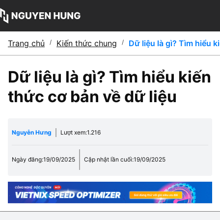
Trang chủ
/
Kiến thức chung
/
Dữ liệu là gì? Tìm hiểu k
Dữ liệu là gì? Tìm hiểu kiến
thức cơ bản về dữ liệu
Nguyễn Hưng
Lượt xem:
1.216
Ngày đăng:
19/09/2025
Cập nhật lần cuối:
19/09/2025