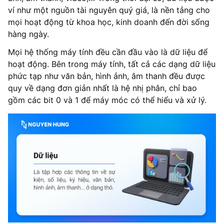
ví như một nguồn tài nguyên quý giá, là nền tảng cho
mọi hoạt động từ khoa học, kinh doanh đến đời sống
hàng ngày.
Mọi hệ thống máy tính đều cần đầu vào là dữ liệu để
hoạt động. Bên trong máy tính, tất cả các dạng dữ liệu
phức tạp như văn bản, hình ảnh, âm thanh đều được
quy về dạng đơn giản nhất là hệ nhị phân, chỉ bao
gồm các bit 0 và 1 để máy móc có thể hiểu và xử lý.