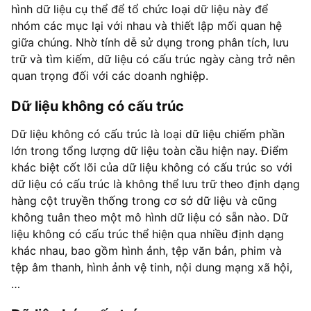
hình dữ liệu cụ thể để tổ chức loại dữ liệu này để
nhóm các mục lại với nhau và thiết lập mối quan hệ
giữa chúng. Nhờ tính dễ sử dụng trong phân tích, lưu
trữ và tìm kiếm, dữ liệu có cấu trúc ngày càng trở nên
quan trọng đối với các doanh nghiệp.
Dữ liệu không có cấu trúc
Dữ liệu không có cấu trúc là loại dữ liệu chiếm phần
lớn trong tổng lượng dữ liệu toàn cầu hiện nay. Điểm
khác biệt cốt lõi của dữ liệu không có cấu trúc so với
dữ liệu có cấu trúc là không thể lưu trữ theo định dạng
hàng cột truyền thống trong cơ sở dữ liệu và cũng
không tuân theo một mô hình dữ liệu có sẵn nào. Dữ
liệu không có cấu trúc thể hiện qua nhiều định dạng
khác nhau, bao gồm hình ảnh, tệp văn bản, phim và
tệp âm thanh, hình ảnh vệ tinh, nội dung mạng xã hội,
…