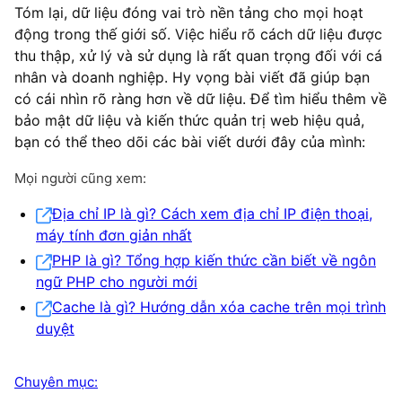
Tóm lại, dữ liệu đóng vai trò nền tảng cho mọi hoạt
động trong thế giới số. Việc hiểu rõ cách dữ liệu được
thu thập, xử lý và sử dụng là rất quan trọng đối với cá
nhân và doanh nghiệp. Hy vọng bài viết đã giúp bạn
có cái nhìn rõ ràng hơn về dữ liệu. Để tìm hiểu thêm về
bảo mật dữ liệu và kiến thức quản trị web hiệu quả,
bạn có thể theo dõi các bài viết dưới đây của mình:
Mọi người cũng xem:
Địa chỉ IP là gì? Cách xem địa chỉ IP điện thoại,
máy tính đơn giản nhất
PHP là gì? Tổng hợp kiến thức cần biết về ngôn
ngữ PHP cho người mới
Cache là gì? Hướng dẫn xóa cache trên mọi trình
duyệt
Chuyên mục: