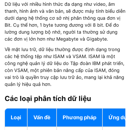
Dữ liệu với nhiều hình thức đa dạng như video, âm
thanh, hình ảnh và văn bản, sẽ được máy tính biểu diễn
dưới dạng hệ thống cơ sở nhị phân thông qua đơn vị
Bit. Cụ thể hơn, 1 byte tương đương với 8 bit. Để đo
lường dung lượng bộ nhớ, người ta thường sử dụng
các đơn vị lớn hơn như Megabyte và Gigabyte.
Về mặt lưu trữ, dữ liệu thường được định dạng trong
các hệ thống tệp như ISAM và VSAM. ISAM là một
công nghệ quản lý dữ liệu do Tập đoàn IBM phát triển,
còn VSAM, một phiên bản nâng cấp của ISAM, đóng
vai trò là quyền truy cập lưu trữ ảo, mang lại khả năng
quản lý hiệu quả hơn.
Các loại phân tích dữ liệu
Loại
Vấn đề
Phương pháp
Ứng dụ