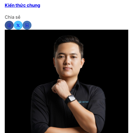
Kiến thức chung
Chia sẻ