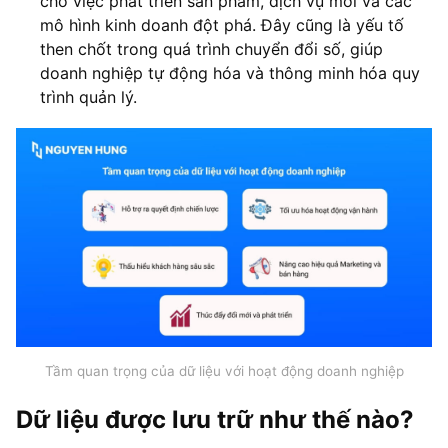
cho việc phát triển sản phẩm, dịch vụ mới và các
mô hình kinh doanh đột phá. Đây cũng là yếu tố
then chốt trong quá trình chuyển đổi số, giúp
doanh nghiệp tự động hóa và thông minh hóa quy
trình quản lý.
Tầm quan trọng của dữ liệu với hoạt động doanh nghiệp
Dữ liệu được lưu trữ như thế nào?