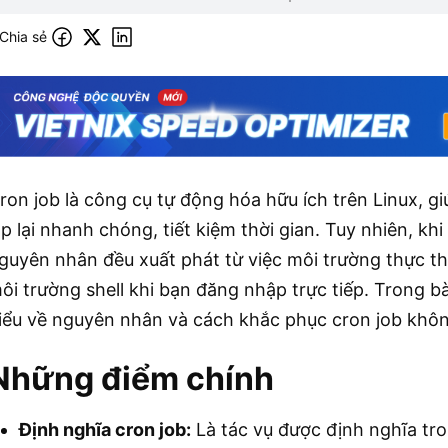
Chia sẻ
ron job là công cụ tự động hóa hữu ích trên Linux, giú
ặp lại nhanh chóng, tiết kiệm thời gian. Tuy nhiên, k
guyên nhân đều xuất phát từ việc môi trường thực thi
ôi trường shell khi bạn đăng nhập trực tiếp. Trong bà
iểu về nguyên nhân và cách khắc phục cron job khôn
Những điểm chính
Định nghĩa cron job:
Là tác vụ được định nghĩa tr