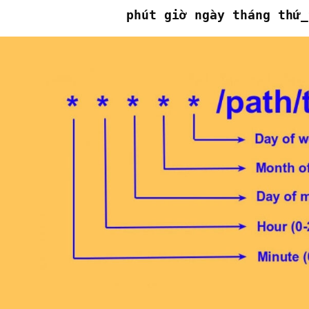
phút giờ ngày tháng thứ_