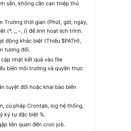
ịnh sẵn, không cần can thiệp thủ
 Trường thời gian (Phút, giờ, ngày,
*, ,, -, /) để linh hoạt lịch trình.
t động khác biệt (Thiếu $PATH),
n tương đối.
cập nhật kết quả vào file
ếu biến môi trường và quyền thực
 tuyệt đối hoặc khai báo biến
n, cú pháp Crontab, log hệ thống,
ý ký tự đặc biệt %.
gặp liên quan đến cron job.