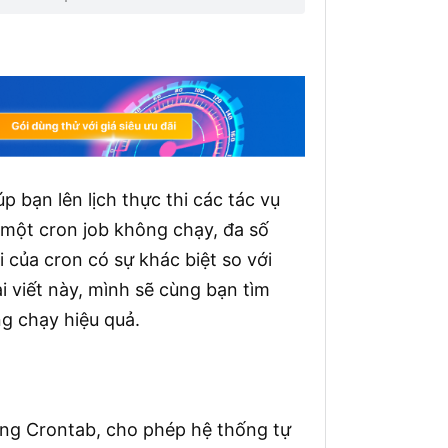
p bạn lên lịch thực thi các tác vụ
hi một cron job không chạy, đa số
 của cron có sự khác biệt so với
i viết này, mình sẽ cùng bạn tìm
g chạy hiệu quả.
ong Crontab, cho phép hệ thống tự