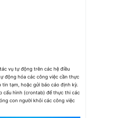
 tác vụ tự động trên các hệ điều
tự động hóa các công việc cần thực
p tin tạm, hoặc gửi báo cáo định kỳ.
p cấu hình (crontab) để thực thi các
hóng con người khỏi các công việc