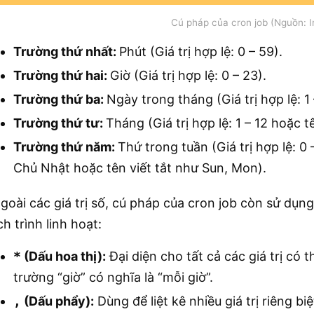
Cú pháp của cron job (Nguồn: I
Trường thứ nhất:
Phút (Giá trị hợp lệ: 0 – 59).
Trường thứ hai:
Giờ (Giá trị hợp lệ: 0 – 23).
Trường thứ ba:
Ngày trong tháng (Giá trị hợp lệ: 1 
Trường thứ tư:
Tháng (Giá trị hợp lệ: 1 – 12 hoặc t
Trường thứ năm:
Thứ trong tuần (Giá trị hợp lệ: 0 
Chủ Nhật hoặc tên viết tắt như Sun, Mon).
goài các giá trị số, cú pháp của cron job còn sử dụng
ịch trình linh hoạt:
*
(Dấu hoa thị):
Đại diện cho tất cả các giá trị có 
trường “giờ” có nghĩa là “mỗi giờ”.
,
(Dấu phẩy):
Dùng để liệt kê nhiều giá trị riêng biệ