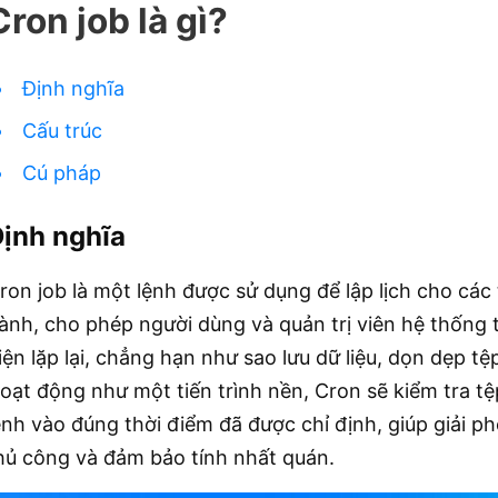
Cron job là gì?
Định nghĩa
Cấu trúc
Cú pháp
ịnh nghĩa
ron job là một lệnh được sử dụng để lập lịch cho các
ành, cho phép người dùng và quản trị viên hệ thống 
iện lặp lại, chẳng hạn như sao lưu dữ liệu, dọn dẹp tệ
oạt động như một tiến trình nền, Cron sẽ kiểm tra tệ
ệnh vào đúng thời điểm đã được chỉ định, giúp giải p
hủ công và đảm bảo tính nhất quán.