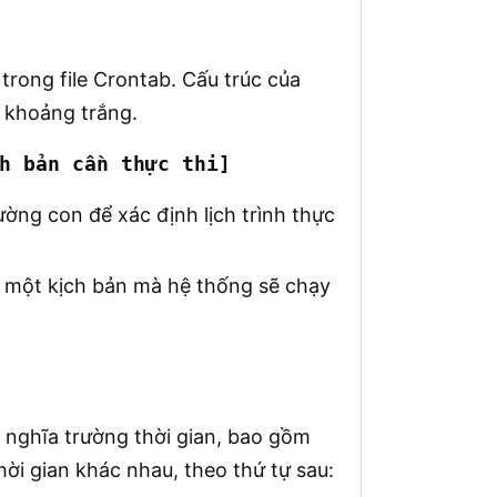
trong file Crontab. Cấu trúc của
 khoảng trắng.
h bản cần thực thi]
ường con để xác định lịch trình thực
n một kịch bản mà hệ thống sẽ chạy
 nghĩa trường thời gian, bao gồm
ời gian khác nhau, theo thứ tự sau: