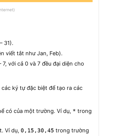
nternet)
– 31).
ên viết tắt như Jan, Feb).
– 7, với cả 0 và 7 đều đại diện cho
 các ký tự đặc biệt để tạo ra các
thể có của một trường. Ví dụ,
*
trong
t. Ví dụ,
0,15,30,45
trong trường