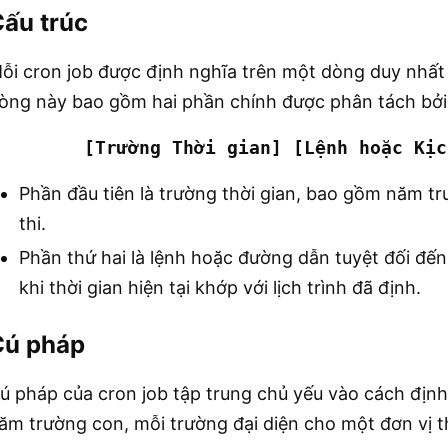
ấu trúc
ỗi cron job được định nghĩa trên một dòng duy nhất 
òng này bao gồm hai phần chính được phân tách bởi
[Trường Thời gian] [Lệnh hoặc Kịc
Phần đầu tiên là trường thời gian, bao gồm năm tr
thi.
Phần thứ hai là lệnh hoặc đường dẫn tuyệt đối đế
khi thời gian hiện tại khớp với lịch trình đã định.
Cú pháp
ú pháp của cron job tập trung chủ yếu vào cách định
ăm trường con, mỗi trường đại diện cho một đơn vị th