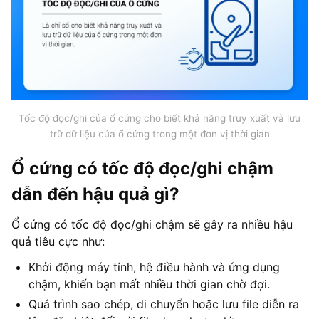
Tốc độ đọc/ghi của ổ cứng cho biết khả năng truy xuất và lưu
trữ dữ liệu của ổ cứng trong một đơn vị thời gian
Ổ cứng có tốc độ đọc/ghi chậm
dẫn đến hậu quả gì?
Ổ cứng có tốc độ đọc/ghi chậm sẽ gây ra nhiều hậu
quả tiêu cực như:
Khởi động máy tính, hệ điều hành và ứng dụng
chậm, khiến bạn mất nhiều thời gian chờ đợi.
Quá trình sao chép, di chuyển hoặc lưu file diễn ra