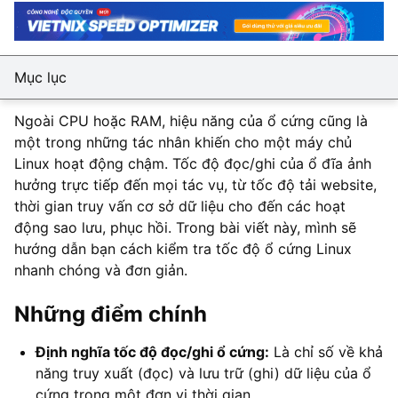
Mục lục
Ngoài CPU hoặc RAM, hiệu năng của ổ cứng cũng là
một trong những tác nhân khiến cho một máy chủ
Linux hoạt động chậm. Tốc độ đọc/ghi của ổ đĩa ảnh
hưởng trực tiếp đến mọi tác vụ, từ tốc độ tải website,
thời gian truy vấn cơ sở dữ liệu cho đến các hoạt
động sao lưu, phục hồi. Trong bài viết này, mình sẽ
hướng dẫn bạn cách kiểm tra tốc độ ổ cứng Linux
nhanh chóng và đơn giản.
Những điểm chính
Định nghĩa tốc độ đọc/ghi ổ cứng:
Là chỉ số về khả
năng truy xuất (đọc) và lưu trữ (ghi) dữ liệu của ổ
cứng trong một đơn vị thời gian.