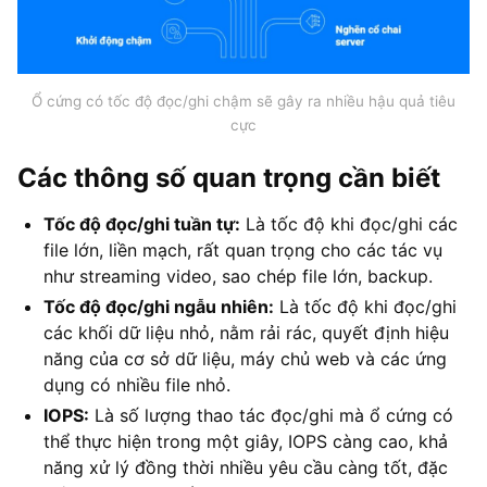
Ổ cứng có tốc độ đọc/ghi chậm sẽ gây ra nhiều hậu quả tiêu
cực
Các thông số quan trọng cần biết
Tốc độ đọc/ghi tuần tự:
Là tốc độ khi đọc/ghi các
file lớn, liền mạch, rất quan trọng cho các tác vụ
như streaming video, sao chép file lớn, backup.
Tốc độ đọc/ghi ngẫu nhiên:
Là tốc độ khi đọc/ghi
các khối dữ liệu nhỏ, nằm rải rác, quyết định hiệu
năng của cơ sở dữ liệu, máy chủ web và các ứng
dụng có nhiều file nhỏ.
IOPS:
Là số lượng thao tác đọc/ghi mà ổ cứng có
thể thực hiện trong một giây, IOPS càng cao, khả
năng xử lý đồng thời nhiều yêu cầu càng tốt, đặc