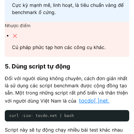
Cực kỳ mạnh mẽ, linh hoạt, là tiêu chuẩn vàng để
benchmark ổ cứng.
Nhược điểm
Cú pháp phức tạp hơn các công cụ khác.
5. Dùng script tự động
Đối với người dùng không chuyên, cách đơn giản nhất
là sử dụng các script benchmark được cộng đồng tạo
sẵn. Một trong những script rất phổ biến và thân thiện
tocdo[.]net.
với người dùng Việt Nam là của
curl -Lso- tocdo.net | bash
Script này sẽ tự động chạy nhiều bài test khác nhau