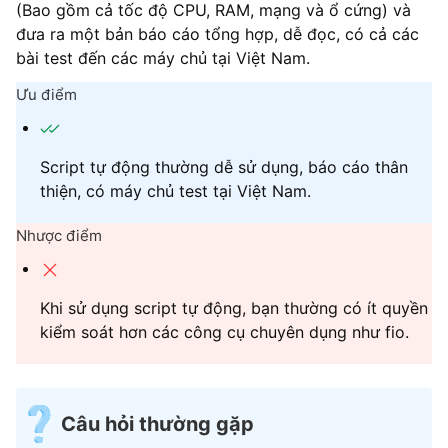
(Bao gồm cả tốc độ CPU, RAM, mạng và ổ cứng) và
đưa ra một bản báo cáo tổng hợp, dễ đọc, có cả các
bài test đến các máy chủ tại Việt Nam.
Ưu điểm
Script tự động thường dễ sử dụng, báo cáo thân
thiện, có máy chủ test tại Việt Nam.
Nhược điểm
Khi sử dụng script tự động, bạn thường có ít quyền
kiểm soát hơn các công cụ chuyên dụng như fio.
Câu hỏi thường gặp