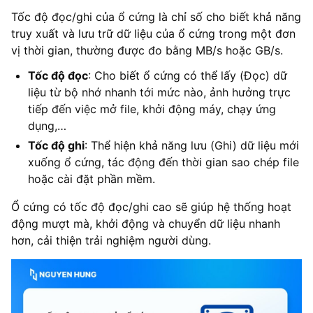
Tốc độ đọc/ghi của ổ cứng là chỉ số cho biết khả năng
truy xuất và lưu trữ dữ liệu của ổ cứng trong một đơn
vị thời gian, thường được đo bằng MB/s hoặc GB/s.
Tốc độ đọc
: Cho biết ổ cứng có thể lấy (Đọc) dữ
liệu từ bộ nhớ nhanh tới mức nào, ảnh hưởng trực
tiếp đến việc mở file, khởi động máy, chạy ứng
dụng,…
Tốc độ ghi
: Thể hiện khả năng lưu (Ghi) dữ liệu mới
xuống ổ cứng, tác động đến thời gian sao chép file
hoặc cài đặt phần mềm.
Ổ cứng có tốc độ đọc/ghi cao sẽ giúp hệ thống hoạt
động mượt mà, khởi động và chuyển dữ liệu nhanh
hơn, cải thiện trải nghiệm người dùng.