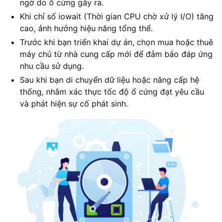
ngờ do ổ cứng gây ra.
Khi chỉ số iowait (Thời gian CPU chờ xử lý I/O) tăng
cao, ảnh hưởng hiệu năng tổng thể.
Trước khi bạn triển khai dự án, chọn mua hoặc thuê
máy chủ từ nhà cung cấp mới để đảm bảo đáp ứng
nhu cầu sử dụng.
Sau khi bạn di chuyển dữ liệu hoặc nâng cấp hệ
thống, nhằm xác thực tốc độ ổ cứng đạt yêu cầu
và phát hiện sự cố phát sinh.