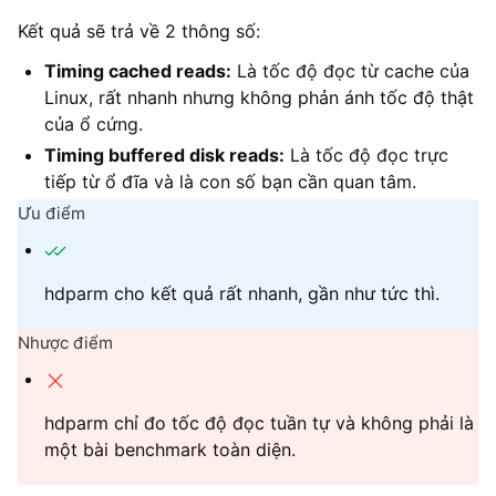
Kết quả sẽ trả về 2 thông số:
Timing cached reads:
Là tốc độ đọc từ cache của
Linux, rất nhanh nhưng không phản ánh tốc độ thật
của ổ cứng.
Timing buffered disk reads:
Là tốc độ đọc trực
tiếp từ ổ đĩa và là con số bạn cần quan tâm.
Ưu điểm
hdparm cho kết quả rất nhanh, gần như tức thì.
Nhược điểm
hdparm chỉ đo tốc độ đọc tuần tự và không phải là
một bài benchmark toàn diện.