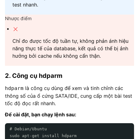
test nhanh.
Nhược điểm
Chỉ đo được tốc độ tuần tự, không phản ánh hiệu
năng thực tế của database, kết quả có thể bị ảnh
hưởng bởi cache nếu không cẩn thận.
2. Công cụ hdparm
là công cụ dùng để xem và tinh chỉnh các
hdparm
thông số của ổ cứng SATA/IDE, cung cấp một bài test
tốc độ đọc rất nhanh.
Để cài đặt, bạn chạy lệnh sau:
# Debian/Ubuntu
sudo apt-get install hdparm