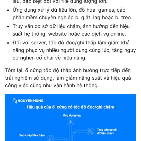
lâu, đặc biệt đối với file dung lượng lớn.
Ứng dụng xử lý dữ liệu lớn, đồ họa, games, các
phần mềm chuyên nghiệp bị giật, lag hoặc bị treo.
Truy vấn cơ sở dữ liệu chậm, ảnh hưởng đến hiệu
suất hệ thống, website hoặc các dịch vụ online.
Đối với server, tốc độ đọc/ghi thấp làm giảm khả
năng phục vụ nhiều người dùng cùng lúc, tăng nguy
cơ nghẽn cổ chai về hiệu năng.
Tóm lại, ổ cứng tốc độ thấp ảnh hưởng trực tiếp đến
trải nghiệm sử dụng, làm giảm năng suất và hiệu quả
công việc cũng như vận hành hệ thống.