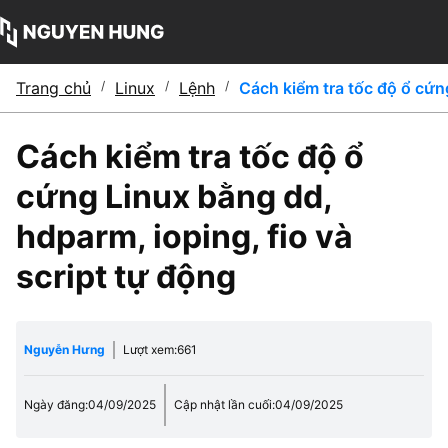
Trang chủ
/
Linux
/
Lệnh
/
Cách kiểm tra tốc độ ổ cứng
Cách kiểm tra tốc độ ổ
cứng Linux bằng dd,
hdparm, ioping, fio và
script tự động
Nguyễn Hưng
Lượt xem:
661
Ngày đăng:
04/09/2025
Cập nhật lần cuối:
04/09/2025