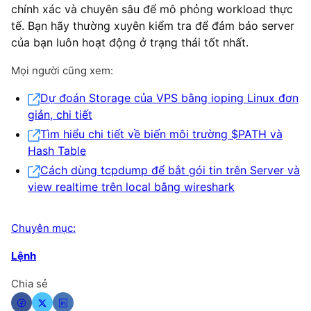
chính xác và chuyên sâu để mô phỏng workload thực
tế. Bạn hãy thường xuyên kiểm tra để đảm bảo server
của bạn luôn hoạt động ở trạng thái tốt nhất.
Mọi người cũng xem:
Dự đoán Storage của VPS bằng ioping Linux đơn
giản, chi tiết
Tìm hiểu chi tiết về biến môi trường $PATH và
Hash Table
Cách dùng tcpdump để bắt gói tin trên Server và
view realtime trên local bằng wireshark
Chuyên mục:
Lệnh
Chia sẻ