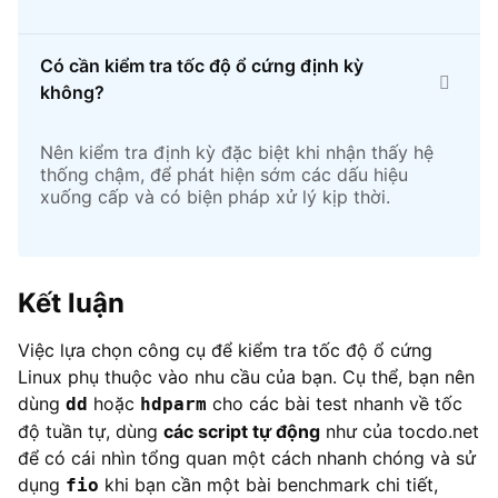
Có cần kiểm tra tốc độ ổ cứng định kỳ
không?
Nên kiểm tra định kỳ đặc biệt khi nhận thấy hệ
thống chậm, để phát hiện sớm các dấu hiệu
xuống cấp và có biện pháp xử lý kịp thời.
Kết luận
Việc lựa chọn công cụ để kiểm tra tốc độ ổ cứng
Linux phụ thuộc vào nhu cầu của bạn. Cụ thể, bạn nên
dùng
hoặc
cho các bài test nhanh về tốc
dd
hdparm
độ tuần tự, dùng
các script tự động
như của tocdo.net
để có cái nhìn tổng quan một cách nhanh chóng và sử
dụng
khi bạn cần một bài benchmark chi tiết,
fio