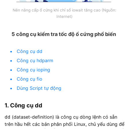
Nên nâng cấp ổ cứng khi chỉ số iowait tăng cao (Nguồn:
Internet)
5 công cụ kiểm tra tốc độ ổ cứng phổ biến
Công cụ dd
Công cụ hdparm
Công cụ ioping
Công cụ fio
Dùng Script tự động
1. Công cụ dd
(dataset-definition) là công cụ dòng lệnh có sẵn
dd
trên hầu hết các bản phân phối Linux, chủ yếu dùng để