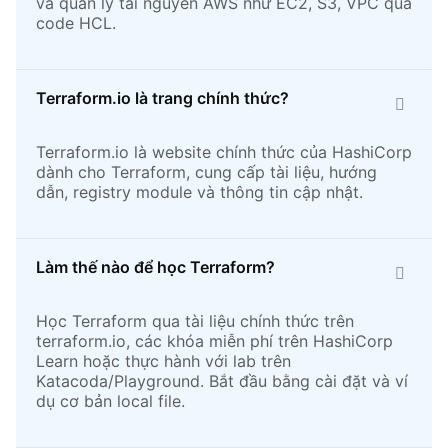
và quản lý tài nguyên AWS như EC2, S3, VPC qua
code HCL.
Terraform.io là trang chính thức?
Terraform.io là website chính thức của HashiCorp
dành cho Terraform, cung cấp tài liệu, hướng
dẫn, registry module và thông tin cập nhật.
Làm thế nào để học Terraform?
Học Terraform qua tài liệu chính thức trên
terraform.io, các khóa miễn phí trên HashiCorp
Learn hoặc thực hành với lab trên
Katacoda/Playground. Bắt đầu bằng cài đặt và ví
dụ cơ bản local file.