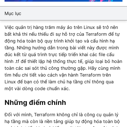
Mục lục
Việc quản trị hàng trăm máy ảo trên Linux sẽ trở nên
bất khả thi nếu thiếu đi sự hỗ trợ của Terraform để tự
động hóa toàn bộ quy trình khởi tạo và cấu hình hạ
tầng. Những hướng dẫn trong bài viết này được mình
đúc kết từ quá trình trực tiếp triển khai các file cấu
hình .tf để thiết lập hệ thống thực tế, giúp loại bỏ hoàn
toàn các sai sót thủ công thường gặp. Hãy cùng mình
tìm hểu chi tiết vào cách vận hành Terraform trên
Linux để bạn có thể làm chủ hạ tầng chỉ thông qua
một vài dòng code chuẩn xác.
Những điểm chính
Đối với mình, Terraform không chỉ là công cụ quản lý
hạ tầng mà còn là nền tảng giúp tự động hóa toàn bộ