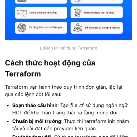
Lợi ích khi sử dụng Terraform
Cách thức hoạt động của
Terraform
Terraform vận hành theo quy trình đơn giản, lặp lại
qua các lệnh cốt lõi sau:
Soạn thảo cấu hình
: Tạo file .tf sử dụng ngôn ngữ
HCL để khai báo trạng thái hạ tầng mong đợi.
Chuẩn bị môi trường
: Thực thi terraform init nhằm
tải và cài đặt các provider liên quan.
Dự thảo thay đổi
: Sử dụng terraform plan để kiểm