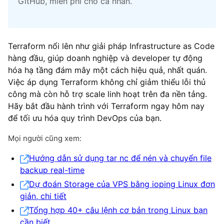
GitHub, miễn phí cho cá nhân.
Terraform nổi lên như giải pháp Infrastructure as Code
hàng đầu, giúp doanh nghiệp và developer tự động
hóa hạ tầng đám mây một cách hiệu quả, nhất quán.
Việc áp dụng Terraform không chỉ giảm thiểu lỗi thủ
công mà còn hỗ trợ scale linh hoạt trên đa nền tảng.
Hãy bắt đầu hành trình với Terraform ngay hôm nay
để tối ưu hóa quy trình DevOps của bạn.
Mọi người cũng xem:
Hướng dẫn sử dụng tar nc để nén và chuyển file
backup real-time
Dự đoán Storage của VPS bằng ioping Linux đơn
giản, chi tiết
Tổng hợp 40+ câu lệnh cơ bản trong Linux bạn
cần biết