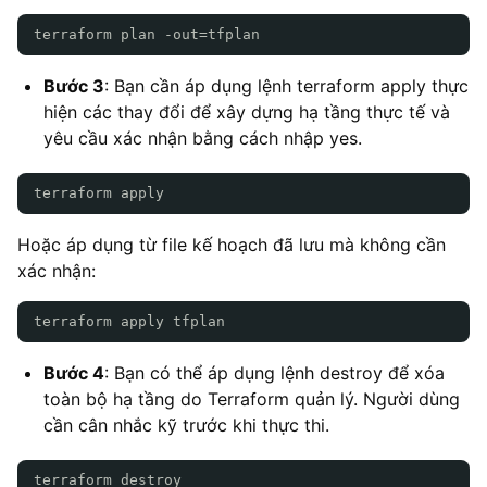
terraform plan -out=tfplan
Bước 3
: Bạn cần áp dụng lệnh terraform apply thực
hiện các thay đổi để xây dựng hạ tầng thực tế và
yêu cầu xác nhận bằng cách nhập yes.
terraform apply
Hoặc áp dụng từ file kế hoạch đã lưu mà không cần
xác nhận:
terraform apply tfplan
Bước 4
: Bạn có thể áp dụng lệnh destroy để xóa
toàn bộ hạ tầng do Terraform quản lý. Người dùng
cần cân nhắc kỹ trước khi thực thi.
terraform destroy