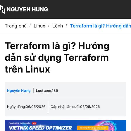
Trang chủ
/
Linux
/
Lệnh
/
Terraform là gì? Hướng dẫn
Terraform là gì? Hướng
dẫn sử dụng Terraform
trên Linux
Nguyễn Hưng
Lượt xem:
135
Ngày đăng:
06/05/2026
Cập nhật lần cuối:
06/05/2026