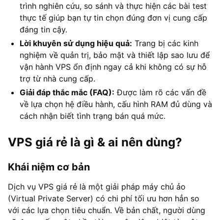
trình nghiên cứu, so sánh và thực hiện các bài test
thực tế giúp bạn tự tin chọn đúng đơn vị cung cấp
đáng tin cậy.
Lời khuyên sử dụng hiệu quả:
Trang bị các kinh
nghiệm về quản trị, bảo mật và thiết lập sao lưu để
vận hành VPS ổn định ngay cả khi không có sự hỗ
trợ từ nhà cung cấp.
Giải đáp thắc mắc (FAQ):
Được làm rõ các vấn đề
về lựa chọn hệ điều hành, cấu hình RAM đủ dùng và
cách nhận biết tình trạng bán quá mức.
VPS giá rẻ là gì & ai nên dùng?
Khái niệm cơ bản
Dịch vụ VPS giá rẻ là một giải pháp máy chủ ảo
(Virtual Private Server) có chi phí tối ưu hơn hẳn so
với các lựa chọn tiêu chuẩn. Về bản chất, người dùng