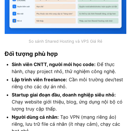
So sánh Shared Hosting và VPS Giá Rẻ
Đối tượng phù hợp
Sinh viên CNTT, người mới học code:
Để thực
hành, chạy project nhỏ, thử nghiệm công nghệ.
Lập trình viên freelance:
Cần môi trường dev/test
riêng cho các dự án nhỏ.
Startup giai đoạn đầu, doanh nghiệp siêu nhỏ:
Chạy website giới thiệu, blog, ứng dụng nội bộ có
lượng truy cập thấp.
Người dùng cá nhân:
Tạo VPN (mạng riêng ảo)
riêng, lưu trữ file cá nhân (ít nhạy cảm), chạy các
bot nhỏ.