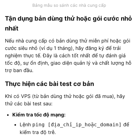
Bảng mẫu so sánh các nhà cung cấp
Tận dụng bản dùng thử hoặc gói cước nhỏ
nhất
Nếu nhà cung cấp có bản dùng thử miễn phí hoặc gói
cước siêu nhỏ (ví dụ 1 tháng), hãy đăng ký để trải
nghiệm thực tế. Đây là cách tốt nhất để tự đánh giá
tốc độ, sự ổn định, giao diện quản lý và chất lượng hỗ
trợ ban đầu.
Thực hiện các bài test cơ bản
Khi có VPS (từ bản dùng thử hoặc gói đã mua), hãy
thử các bài test sau:
Kiểm tra tốc độ mạng:
Lệnh
để
ping [địa_chỉ_ip_hoặc_domain]
kiểm tra độ trễ.