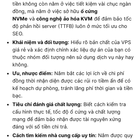
tiền không còn nằm ở việc tiết kiệm vài chục ngàn
đồng, mà nằm ở việc sở hữu
ổ cứng
NVMe
và
công nghệ ảo hóa KVM
để đảm bảo tốc
độ phản hồi server (TTFB) luôn ở mức tối ưu cho
SEO.
Khái niệm và đối tượng:
Hiểu rõ bản chất của VPS
giá rẻ và xác định chính xác liệu dự án của bạn có
thuộc nhóm đối tượng nên sử dụng dịch vụ này hay
không.
Ưu, nhược điểm:
Nắm bắt các lợi ích về chi phí
đồng thời nhận diện được các rủi ro tiềm ẩn để có
kế hoạch dự phòng, tránh lãng phí thời gian và tiền
bạc.
Tiêu chí đánh giá chất lượng:
Biết cách kiểm tra
cấu hình thực tế, tốc độ ổ cứng và chất lượng
mạng để đảm bảo nhận được tài nguyên xứng
đáng với số tiền chi trả.
Cách tìm kiếm nhà cung cấp uy tín:
Nắm được quy