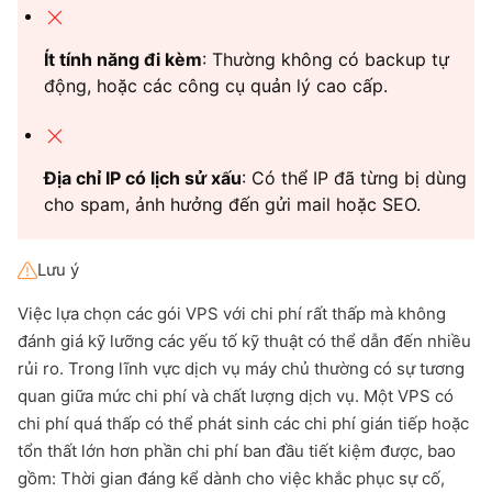
Ít tính năng đi kèm
: Thường không có backup tự
động, hoặc các công cụ quản lý cao cấp.
Địa chỉ IP có lịch sử xấu
: Có thể IP đã từng bị dùng
cho spam, ảnh hưởng đến gửi mail hoặc SEO.
Lưu ý
Việc lựa chọn các gói VPS với chi phí rất thấp mà không
đánh giá kỹ lưỡng các yếu tố kỹ thuật có thể dẫn đến nhiều
rủi ro. Trong lĩnh vực dịch vụ máy chủ thường có sự tương
quan giữa mức chi phí và chất lượng dịch vụ. Một VPS có
chi phí quá thấp có thể phát sinh các chi phí gián tiếp hoặc
tổn thất lớn hơn phần chi phí ban đầu tiết kiệm được, bao
gồm: Thời gian đáng kể dành cho việc khắc phục sự cố,