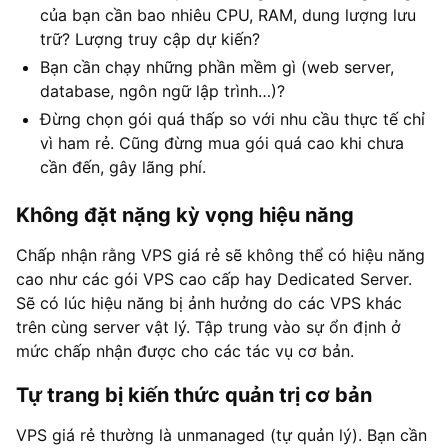
của bạn cần bao nhiêu CPU, RAM, dung lượng lưu
trữ? Lượng truy cập dự kiến?
Bạn cần chạy những phần mềm gì (web server,
database, ngôn ngữ lập trình…)?
Đừng chọn gói quá thấp so với nhu cầu thực tế chỉ
vì ham rẻ. Cũng đừng mua gói quá cao khi chưa
cần đến, gây lãng phí.
Không đặt nặng kỳ vọng hiệu năng
Chấp nhận rằng VPS giá rẻ sẽ không thể có hiệu năng
cao như các gói VPS cao cấp hay Dedicated Server.
Sẽ có lúc hiệu năng bị ảnh hưởng do các VPS khác
trên cùng server vật lý. Tập trung vào sự ổn định ở
mức chấp nhận được cho các tác vụ cơ bản.
Tự trang bị kiến thức quản trị cơ bản
VPS giá rẻ thường là unmanaged (tự quản lý). Bạn cần