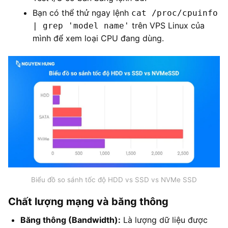
Bạn có thể thử ngay lệnh
cat /proc/cpuinfo
trên VPS Linux của
| grep 'model name'
mình để xem loại CPU đang dùng.
Biểu đồ so sánh tốc độ HDD vs SSD vs NVMe SSD
Chất lượng mạng và băng thông
Băng thông (Bandwidth):
Là lượng dữ liệu được