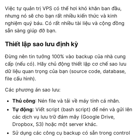
Việc tự quản trị VPS có thể hơi khó khăn ban đầu,
nhưng nó sẽ cho bạn rất nhiều kiến thức và kinh
nghiệm quý báu. Có rất nhiều tài liệu và cộng đồng
sẵn sàng giúp đỡ bạn.
Thiết lập sao lưu định kỳ
Đừng nên tin tưởng 100% vào backup của nhà cung
cấp (nếu có). Hãy chủ động thiết lập cơ chế sao lưu
dữ liệu quan trọng của bạn (source code, database,
file cấu hình).
Các phương án sao lưu:
Thủ công
: Nén file và tải về máy tính cá nhân.
Tự động:
Viết script (bash script) để nén và gửi lên
các dịch vụ lưu trữ đám mây (Google Drive,
Dropbox, S3) hoặc một server khác.
Sử dụng các công cụ backup có sẵn trong control