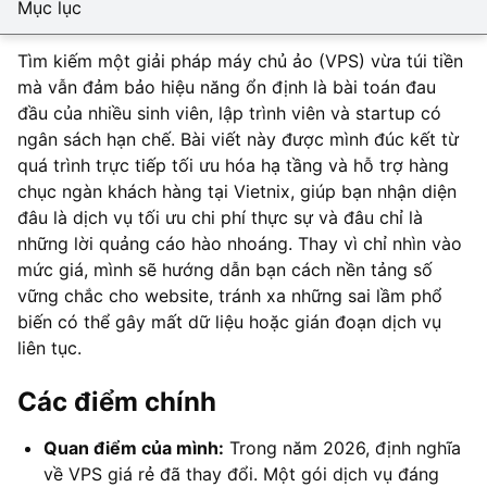
Mục lục
Tìm kiếm một giải pháp máy chủ ảo (VPS) vừa túi tiền
mà vẫn đảm bảo hiệu năng ổn định là bài toán đau
đầu của nhiều sinh viên, lập trình viên và startup có
ngân sách hạn chế. Bài viết này được mình đúc kết từ
quá trình trực tiếp tối ưu hóa hạ tầng và hỗ trợ hàng
chục ngàn khách hàng tại Vietnix, giúp bạn nhận diện
đâu là dịch vụ tối ưu chi phí thực sự và đâu chỉ là
những lời quảng cáo hào nhoáng. Thay vì chỉ nhìn vào
mức giá, mình sẽ hướng dẫn bạn cách nền tảng số
vững chắc cho website, tránh xa những sai lầm phổ
biến có thể gây mất dữ liệu hoặc gián đoạn dịch vụ
liên tục.
Các điểm chính
Quan điểm của mình:
Trong năm 2026, định nghĩa
về VPS giá rẻ đã thay đổi. Một gói dịch vụ đáng