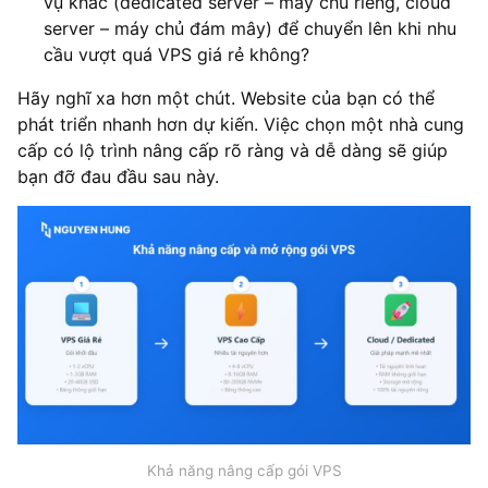
vụ khác (dedicated server – máy chủ riêng, cloud
server – máy chủ đám mây) để chuyển lên khi nhu
cầu vượt quá VPS giá rẻ không?
Hãy nghĩ xa hơn một chút. Website của bạn có thể
phát triển nhanh hơn dự kiến. Việc chọn một nhà cung
cấp có lộ trình nâng cấp rõ ràng và dễ dàng sẽ giúp
bạn đỡ đau đầu sau này.
Khả năng nâng cấp gói VPS