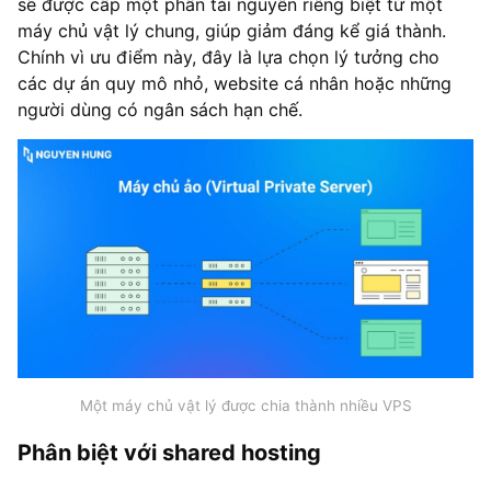
sẽ được cấp một phần tài nguyên riêng biệt từ một
máy chủ vật lý chung, giúp giảm đáng kể giá thành.
Chính vì ưu điểm này, đây là lựa chọn lý tưởng cho
các dự án quy mô nhỏ, website cá nhân hoặc những
người dùng có ngân sách hạn chế.
Một máy chủ vật lý được chia thành nhiều VPS
Phân biệt với shared hosting