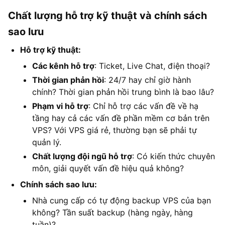
Chất lượng hỗ trợ kỹ thuật và chính sách
sao lưu
Hỗ trợ kỹ thuật:
Các kênh hỗ trợ
: Ticket, Live Chat, điện thoại?
Thời gian phản hồi
: 24/7 hay chỉ giờ hành
chính? Thời gian phản hồi trung bình là bao lâu?
Phạm vi hỗ trợ
: Chỉ hỗ trợ các vấn đề về hạ
tầng hay cả các vấn đề phần mềm cơ bản trên
VPS? Với VPS giá rẻ, thường bạn sẽ phải tự
quản lý.
Chất lượng đội ngũ hỗ trợ
: Có kiến thức chuyên
môn, giải quyết vấn đề hiệu quả không?
Chính sách sao lưu:
Nhà cung cấp có tự động backup VPS của bạn
không? Tần suất backup (hàng ngày, hàng
tuần)?