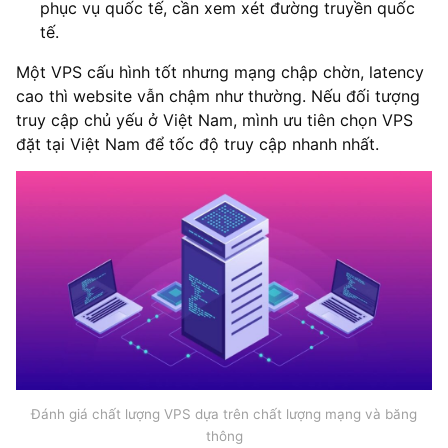
phục vụ quốc tế, cần xem xét đường truyền quốc
tế.
Một VPS cấu hình tốt nhưng mạng chập chờn, latency
cao thì website vẫn chậm như thường. Nếu đối tượng
truy cập chủ yếu ở Việt Nam, mình ưu tiên chọn VPS
đặt tại Việt Nam để tốc độ truy cập nhanh nhất.
Đánh giá chất lượng VPS dựa trên chất lượng mạng và băng
thông