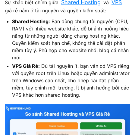
Shared Hosting
VPS
Sự khác biệt chính giữa
và
giá rẻ nằm ở tài nguyên và quyền kiểm soát:
Shared Hosting:
Bạn dùng chung tài nguyên (CPU,
RAM) với nhiều website khác, dễ bị ảnh hưởng hiệu
năng từ những người dùng chung hosting khác.
Quyền kiểm soát hạn chế, không thể cài đặt phần
mềm tùy ý. Phù hợp cho website nhỏ, blog cá nhân
mới.
VPS Giá Rẻ:
Dù tài nguyên ít, bạn vẫn có VPS riêng
với quyền root trên Linux hoặc quyền administrator
trên Windows cao nhất, cho phép cài đặt phần
mềm, tùy chỉnh môi trường. Ít bị ảnh hưởng bởi các
VPS khác hơn shared hosting.