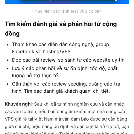
Thực hiện các lệnh test VPS cơ bản
Tìm kiếm đánh giá và phản hồi từ cộng
đồng
Tham khảo các diễn đàn công nghệ, group
Facebook về hosting/VPS.
Đọc các bài review, so sánh từ các website uy tín.
Lưu ý các phản hồi về sự ổn định, tốc độ, chất
lượng hỗ trợ thực tế.
Cẩn thận với các review seeding, quảng cáo trá
hình. Tìm các đánh giá khách quan, chi tiết.
Khuyến nghị
: Sau khi đã tự mình nghiên cứu và cân nhắc
các yếu tố trên, nếu bạn đang tìm kiếm một nhà cung cấp
VPS giá rẻ tại Việt Nam mà vẫn đảm bảo được sự cân bằng
giữa chi phí, hiệu năng ổn định và đặc biệt là hỗ trợ tốt, bạn
có thể tham khảo Vietnix. Từ kinh nghiệm cá nhân và phản