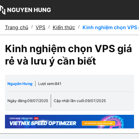
Trang chủ
/
VPS
/
Kiến thức
/
Kinh nghiệm chọn VPS gi
Kinh nghiệm chọn VPS giá
rẻ và lưu ý cần biết
Nguyễn Hưng
Lượt xem:
841
Ngày đăng:
09/07/2025
Cập nhật lần cuối:
09/07/2025