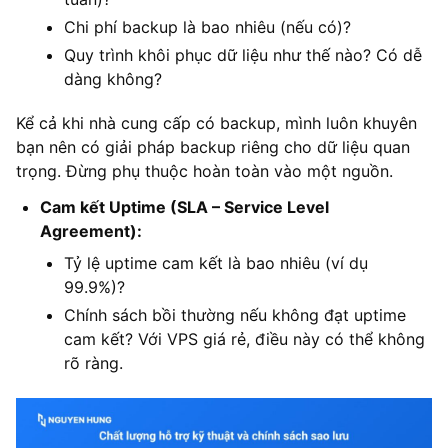
Chi phí backup là bao nhiêu (nếu có)?
Quy trình khôi phục dữ liệu như thế nào? Có dễ
dàng không?
Kể cả khi nhà cung cấp có backup, mình luôn khuyên
bạn nên có giải pháp backup riêng cho dữ liệu quan
trọng. Đừng phụ thuộc hoàn toàn vào một nguồn.
Cam kết Uptime (SLA – Service Level
Agreement):
Tỷ lệ uptime cam kết là bao nhiêu (ví dụ
99.9%)?
Chính sách bồi thường nếu không đạt uptime
cam kết? Với VPS giá rẻ, điều này có thể không
rõ ràng.