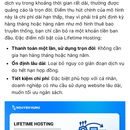
dịch vụ trong khoảng thời gian rất dài, thường được
quảng cáo là trọn đời. Điểm thu hút chính của mô hình
này là chi phí dài hạn thấp, thay vì phải trả phí định kỳ
hàng tháng hoặc hàng năm như mô hình thuê bao
truyền thống, bạn chỉ cần bỏ ra một khoản tiền ban
đầu. Đặc điểm nổi bật của Lifetime Hosting:
Thanh toán một lần, sử dụng trọn đời
: Không cần
gia hạn hàng tháng hoặc hàng năm.
Ổn định lâu dài
: Loại bỏ nguy cơ gián đoạn dịch vụ
do hết hạn hợp đồng.
Tiết kiệm chi phí
: Đặc biệt phù hợp với cá nhân,
doanh nghiệp có nhu cầu sử dụng website lâu dài,
muốn tối ưu ngân sách.