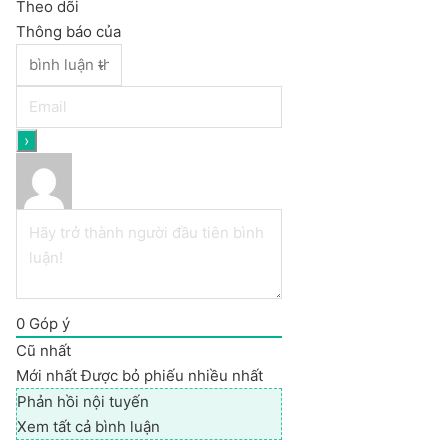
Theo dõi
Thông báo của
0
Góp ý
Cũ nhất
Mới nhất
Được bỏ phiếu nhiều nhất
Phản hồi nội tuyến
Xem tất cả bình luận