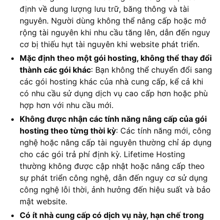
định về dung lượng lưu trữ, băng thông và tài
nguyên. Người dùng không thể nâng cấp hoặc mở
rộng tài nguyên khi nhu cầu tăng lên, dẫn đến nguy
cơ bị thiếu hụt tài nguyên khi website phát triển.
Mặc định theo một gói hosting, không thể thay đổi
thành các gói khác
: Bạn không thể chuyển đổi sang
các gói hosting khác của nhà cung cấp, kể cả khi
có nhu cầu sử dụng dịch vụ cao cấp hơn hoặc phù
hợp hơn với nhu cầu mới.
Không được nhận các tính năng nâng cấp của gói
hosting theo từng thời kỳ
: Các tính năng mới, công
nghệ hoặc nâng cấp tài nguyên thường chỉ áp dụng
cho các gói trả phí định kỳ. Lifetime Hosting
thường không được cập nhật hoặc nâng cấp theo
sự phát triển công nghệ, dẫn đến nguy cơ sử dụng
công nghệ lỗi thời, ảnh hưởng đến hiệu suất và bảo
mật website.
Có ít nhà cung cấp có dịch vụ này, hạn chế trong