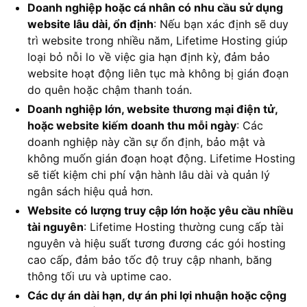
Doanh nghiệp hoặc cá nhân có nhu cầu sử dụng
website lâu dài, ổn định
: Nếu bạn xác định sẽ duy
trì website trong nhiều năm, Lifetime Hosting giúp
loại bỏ nỗi lo về việc gia hạn định kỳ, đảm bảo
website hoạt động liên tục mà không bị gián đoạn
do quên hoặc chậm thanh toán.
Doanh nghiệp lớn, website thương mại điện tử,
hoặc website kiếm doanh thu mỗi ngày
: Các
doanh nghiệp này cần sự ổn định, bảo mật và
không muốn gián đoạn hoạt động. Lifetime Hosting
sẽ tiết kiệm chi phí vận hành lâu dài và quản lý
ngân sách hiệu quả hơn.
Website có lượng truy cập lớn hoặc yêu cầu nhiều
tài nguyên
: Lifetime Hosting thường cung cấp tài
nguyên và hiệu suất tương đương các gói hosting
cao cấp, đảm bảo tốc độ truy cập nhanh, băng
thông tối ưu và uptime cao.
Các dự án dài hạn, dự án phi lợi nhuận hoặc cộng