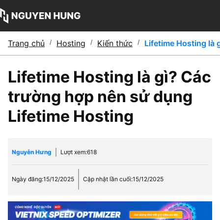
Trang chủ
/
Hosting
/
Kiến thức
/
Lifetime Hosting là
Lifetime Hosting là gì? Các
trường hợp nên sử dụng
Lifetime Hosting
Nguyễn Hưng
Lượt xem:
618
Ngày đăng:
15/12/2025
Cập nhật lần cuối:
15/12/2025