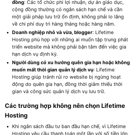
đồng
: Các tổ chức phi lợi nhuận, dự án giáo dục,
cộng đồng thường có ngân sách hạn chế và cần
một giải pháp lưu trữ ổn định, không phải lo lắng
về chi phí duy trì hàng tháng hoặc hàng năm.
Doanh nghiệp nhỏ và vừa, blogger
: Lifetime
Hosting phù hợp với những ai muốn tập trung phát
triển website mà không phải bận tâm đến việc gia
hạn dịch vụ định kỳ.
Người dùng có xu hướng quên gia hạn hoặc không
muốn mất thời gian quản lý dịch vụ
: Lifetime
Hosting giúp tránh rủi ro website bị ngừng hoạt
động do quên gia hạn, đồng thời giảm thiểu thời
gian và công sức quản lý dịch vụ lưu trữ.
Các trường hợp không nên chọn Lifetime
Hosting
Khi ngân sách đầu tư ban đầu hạn chế, vì Lifetime
Hosting yêu cầu thanh toán một lần với số tiền lớn.