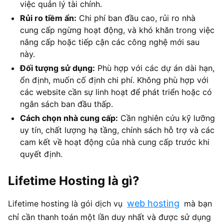
việc quản lý tài chính.
Rủi ro tiềm ẩn:
Chi phí ban đầu cao, rủi ro nhà
cung cấp ngừng hoạt động, và khó khăn trong việc
nâng cấp hoặc tiếp cận các công nghệ mới sau
này.
Đối tượng sử dụng:
Phù hợp với các dự án dài hạn,
ổn định, muốn cố định chi phí. Không phù hợp với
các website cần sự linh hoạt để phát triển hoặc có
ngân sách ban đầu thấp.
Cách chọn nhà cung cấp:
Cần nghiên cứu kỹ lưỡng
uy tín, chất lượng hạ tầng, chính sách hỗ trợ và các
cam kết về hoạt động của nhà cung cấp trước khi
quyết định.
Lifetime Hosting là gì?
web hosting
Lifetime hosting là gói dịch vụ
mà bạn
chỉ cần thanh toán một lần duy nhất và được sử dụng