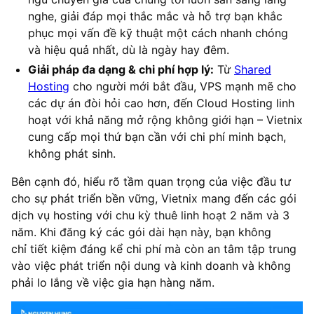
nghe, giải đáp mọi thắc mắc và hỗ trợ bạn khắc
phục mọi vấn đề kỹ thuật một cách nhanh chóng
và hiệu quả nhất, dù là ngày hay đêm.
Giải pháp đa dạng & chi phí hợp lý:
Từ
Shared
Hosting
cho người mới bắt đầu, VPS mạnh mẽ cho
các dự án đòi hỏi cao hơn, đến Cloud Hosting linh
hoạt với khả năng mở rộng không giới hạn – Vietnix
cung cấp mọi thứ bạn cần với chi phí minh bạch,
không phát sinh.
Bên cạnh đó, hiểu rõ tầm quan trọng của việc đầu tư
cho sự phát triển bền vững, Vietnix mang đến các gói
dịch vụ hosting với chu kỳ thuê linh hoạt 2 năm và 3
năm. Khi đăng ký các gói dài hạn này, bạn không
chỉ tiết kiệm đáng kể chi phí mà còn an tâm tập trung
vào việc phát triển nội dung và kinh doanh và không
phải lo lắng về việc gia hạn hàng năm.