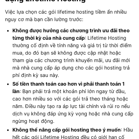
Việc lựa chọn các gói lifetime hosting tiềm ẩn nhiều
nguy cơ mà bạn cần lường trước:
Không được hưởng các chương trình ưu đãi theo
từng thời kỳ của nhà cung cấp
: Lifetime Hosting
thường cố định về tính năng và giá trị từ thời điểm
mua, do đó bạn sẽ không được cập nhật hoặc
tham gia các chương trình khuyến mãi, ưu đãi mới
mà nhà cung cấp áp dụng cho các gói hosting trả
phí định kỳ sau này.
Số tiền thanh toán cao hơn vì phải thanh toán 1
lần
: Bạn phải trả một khoản phí lớn ngay từ đầu,
cao hơn nhiều so với các gói trả theo tháng hoặc
năm. Điều này tạo ra áp lực tài chính và rủi ro nếu
dịch vụ không đáp ứng kỳ vọng hoặc nhà cung cấp
ngừng hoạt động.
Không thể nâng cấp gói hosting theo ý muốn
: Hầu
hết các gói Lifetime Hosting đều có giới hạn cố