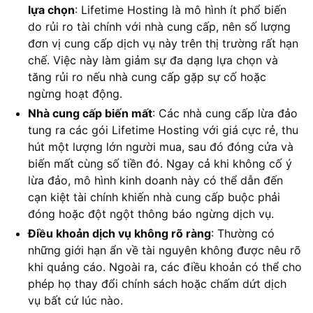
lựa chọn
: Lifetime Hosting là mô hình ít phổ biến
do rủi ro tài chính với nhà cung cấp, nên số lượng
đơn vị cung cấp dịch vụ này trên thị trường rất hạn
chế. Việc này làm giảm sự đa dạng lựa chọn và
tăng rủi ro nếu nhà cung cấp gặp sự cố hoặc
ngừng hoạt động.
Nhà cung cấp biến mất
: Các nhà cung cấp lừa đảo
tung ra các gói Lifetime Hosting với giá cực rẻ, thu
hút một lượng lớn người mua, sau đó đóng cửa và
biến mất cùng số tiền đó. Ngay cả khi không cố ý
lừa đảo, mô hình kinh doanh này có thể dẫn đến
cạn kiệt tài chính khiến nhà cung cấp buộc phải
đóng hoặc đột ngột thông báo ngừng dịch vụ.
Điều khoản dịch vụ không rõ ràng
: Thường có
những giới hạn ẩn về tài nguyên không được nêu rõ
khi quảng cáo. Ngoài ra, các điều khoản có thể cho
phép họ thay đổi chính sách hoặc chấm dứt dịch
vụ bất cứ lúc nào.