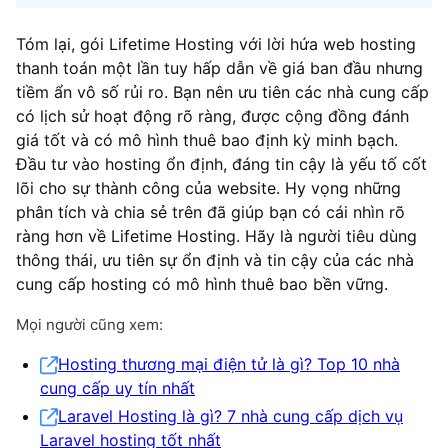
Tóm lại, gói Lifetime Hosting với lời hứa web hosting
thanh toán một lần tuy hấp dẫn về giá ban đầu nhưng
tiềm ẩn vô số rủi ro. Bạn nên ưu tiên các nhà cung cấp
có lịch sử hoạt động rõ ràng, được cộng đồng đánh
giá tốt và có mô hình thuê bao định kỳ minh bạch.
Đầu tư vào hosting ổn định, đáng tin cậy là yếu tố cốt
lõi cho sự thành công của website. Hy vọng những
phân tích và chia sẻ trên đã giúp bạn có cái nhìn rõ
ràng hơn về Lifetime Hosting. Hãy là người tiêu dùng
thông thái, ưu tiên sự ổn định và tin cậy của các nhà
cung cấp hosting có mô hình thuê bao bền vững.
Mọi người cũng xem:
Hosting thương mại điện tử là gì? Top 10 nhà
cung cấp uy tín nhất
Laravel Hosting là gì? 7 nhà cung cấp dịch vụ
Laravel hosting tốt nhất