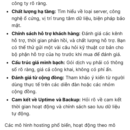
công ty rõ ràng.
Chất lượng hạ tầng:
Tìm hiểu về loại server, công
nghệ ổ cứng, vị trí trung tâm dữ liệu, biện pháp bảo
mật.
Chính sách hỗ trợ khách hàng:
Đánh giá các kênh
hỗ trợ, thời gian phản hồi, và chất lượng hỗ trợ. Bạn
có thể thử gửi một vài câu hỏi kỹ thuật cơ bản cho
bộ phận hỗ trợ của họ trước khi mua để đánh giá.
Cấu trúc giá minh bạch:
Gói dịch vụ phải có thông
số rõ ràng, giá cả công khai, không có phí ẩn.
Đánh giá từ cộng đồng:
Tham khảo ý kiến từ người
dùng thực tế trên các diễn đàn hoặc các nhóm
cộng đồng.
Cam kết về Uptime và Backup:
Hỏi rõ về cam kết
thời gian hoạt động và chính sách sao lưu dữ liệu
tự động.
Các mô hình hosting phổ biến, hoạt động theo mô