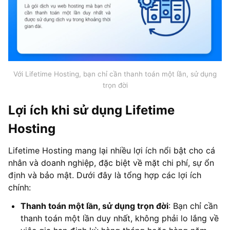
Với Lifetime Hosting, bạn chỉ cần thanh toán một lần, sử dụng
trọn đời
Lợi ích khi sử dụng Lifetime
Hosting
Lifetime Hosting mang lại nhiều lợi ích nổi bật cho cá
nhân và doanh nghiệp, đặc biệt về mặt chi phí, sự ổn
định và bảo mật. Dưới đây là tổng hợp các lợi ích
chính:
Thanh toán một lần, sử dụng trọn đời
: Bạn chỉ cần
thanh toán một lần duy nhất, không phải lo lắng về