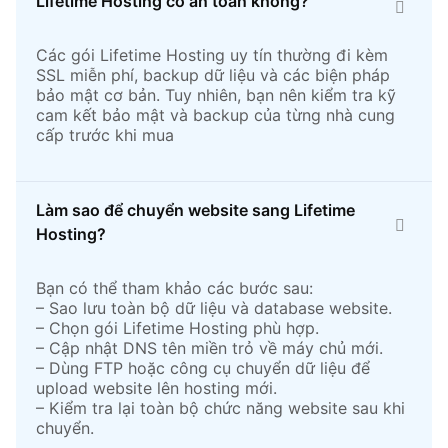
Lifetime Hosting có an toàn không?
Các gói Lifetime Hosting uy tín thường đi kèm
SSL miễn phí, backup dữ liệu và các biện pháp
bảo mật cơ bản. Tuy nhiên, bạn nên kiểm tra kỹ
cam kết bảo mật và backup của từng nhà cung
cấp trước khi mua
Làm sao để chuyển website sang Lifetime
Hosting?
Bạn có thể tham khảo các bước sau:
– Sao lưu toàn bộ dữ liệu và database website.
– Chọn gói Lifetime Hosting phù hợp.
– Cập nhật DNS tên miền trỏ về máy chủ mới.
– Dùng FTP hoặc công cụ chuyển dữ liệu để
upload website lên hosting mới.
– Kiểm tra lại toàn bộ chức năng website sau khi
chuyển.