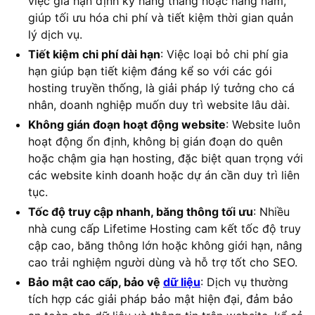
việc gia hạn định kỳ hàng tháng hoặc hàng năm,
giúp tối ưu hóa chi phí và tiết kiệm thời gian quản
lý dịch vụ.
Tiết kiệm chi phí dài hạn
: Việc loại bỏ chi phí gia
hạn giúp bạn tiết kiệm đáng kể so với các gói
hosting truyền thống, là giải pháp lý tưởng cho cá
nhân, doanh nghiệp muốn duy trì website lâu dài.
Không gián đoạn hoạt động website
: Website luôn
hoạt động ổn định, không bị gián đoạn do quên
hoặc chậm gia hạn hosting, đặc biệt quan trọng với
các website kinh doanh hoặc dự án cần duy trì liên
tục.
Tốc độ truy cập nhanh, băng thông tối ưu
: Nhiều
nhà cung cấp Lifetime Hosting cam kết tốc độ truy
cập cao, băng thông lớn hoặc không giới hạn, nâng
cao trải nghiệm người dùng và hỗ trợ tốt cho SEO.
Bảo mật cao cấp, bảo vệ
dữ liệu
: Dịch vụ thường
tích hợp các giải pháp bảo mật hiện đại, đảm bảo