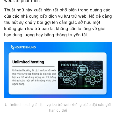
website phát triển.
Thuật ngữ này xuất hiện rất phổ biến trong quảng cáo
của các nhà cung cấp dịch vụ lưu trữ web. Nó dễ dàng
thu hút sự chú ý bởi gợi lên cảm giác sở hữu một
không gian lưu trữ bao la, không cần lo lắng về giới
hạn dung lượng hay băng thông truyền tải.
Unlimited hosting là dịch vụ lưu trữ web không bị áp đặt các giới
hạn cụ thể