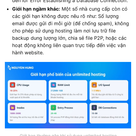
đến lỗi ‘Error Establishing a Database Connection’.
Giới hạn ngầm khác:
Một số nhà cung cấp còn có
các giới hạn không được nêu rõ như: Số lượng
email được gửi đi mỗi giờ (để chống spam), không
cho phép sử dụng hosting làm nơi lưu trữ file
backup dung lượng lớn, chia sẻ file P2P, hoặc các
hoạt động không liên quan trực tiếp đến việc vận
hành website.
Giới hạn thường gặp khi sử dụng unlimited hosting