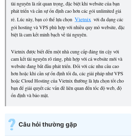
tài nguyên là rất quan trọng, đặc biệt khi website của bạn
phát triển và cần sự ổn định cao hơn các gói unlimited giá
Vietnix
rẻ. Lúc này, bạn có thể lựa chọn
với đa dạng các
gói hosting và VPS phù hợp với nhiều quy mô website, đặc
biệt là cam kết minh bạch về tài nguyên.
Vietnix được biết đến một nhà cung cấp đáng tin cậy với
cam kết tài nguyên rõ ràng, phù hợp với cả website mới và
website đang bắt đầu phát triển. Đối với các nhu cầu cao
hơn hoặc khi cần sự ổn định tối đa, các giải pháp như VPS
hoặc Cloud Hosting của Vietnix thường là lựa chọn tốt cho
bạn để giải quyết các vấn đề liên quan đến tốc độ web, độ
ổn định và bảo mật.
Câu hỏi thường gặp