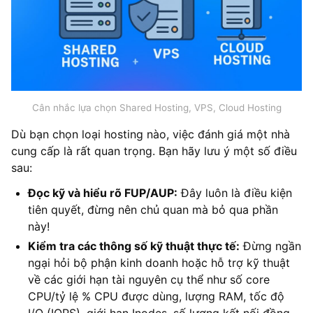
Cân nhắc lựa chọn Shared Hosting, VPS, Cloud Hosting
Dù bạn chọn loại hosting nào, việc đánh giá một nhà
cung cấp là rất quan trọng. Bạn hãy lưu ý một số điều
sau:
Đọc kỹ và hiểu rõ FUP/AUP:
Đây luôn là điều kiện
tiên quyết, đừng nên chủ quan mà bỏ qua phần
này!
Kiểm tra các thông số kỹ thuật thực tế:
Đừng ngần
ngại hỏi bộ phận kinh doanh hoặc hỗ trợ kỹ thuật
về các giới hạn tài nguyên cụ thể như số core
CPU/tỷ lệ % CPU được dùng, lượng RAM, tốc độ