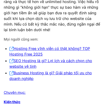
ràng và thực tế hơn về unlimited hosting. Việc hiểu rõ
những gì “không giới hạn” thực sự bao hàm và những
giới hạn tiềm ẩn sẽ giúp bạn đưa ra quyết định sáng
suốt khi lựa chọn dịch vụ lưu trữ cho website của
mình. Nếu có bất kỳ thắc mắc nào, đừng ngần ngại để
lại bình luận bên dưới nhé!
Mọi người cũng xem:
Hosting Free vĩnh viễn có thật không? TOP
Hosting Free 2025
SEO Hosting là gì? Lợi ích và cách chọn cho
website vệ tinh
Business Hosting là gì? Giải pháp tối ưu cho
doanh nghiệp
Chuyên mục:
Kiến thức