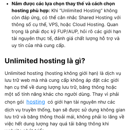
Nắm được các lựa chọn thay thế và cách chọn
hosting phù hợp:
Khi “Unlimited Hosting” không
còn đáp ứng, có thể cân nhắc Shared Hosting với
thông số cụ thể, VPS, hoặc Cloud Hosting. Quan
trọng là phải đọc kỹ FUP/AUP, hỏi rõ các giới hạn
tài nguyên thực tế, đánh giá chất lượng hỗ trợ và
uy tín của nhà cung cấp.
Unlimited hosting là gì?
Unlimited hosting (hosting không giới hạn) là dịch vụ
lưu trữ web mà nhà cung cấp không áp đặt các giới
hạn cụ thể về dung lượng lưu trữ, băng thông hoặc
một số tính năng khác cho người dùng. Thay vì phải
hosting
chọn gói
có giới hạn tài nguyên như các
dịch vụ truyền thống, bạn sẽ được sử dụng không gian
lưu trữ và băng thông thoải mái, không phải lo lắng về
việc hết dung lượng hay quá tải băng thông khi