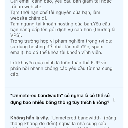
Gửi email cảnh báo, yêu cầu bạn giảm tải hoặc
tối ưu website.
Tạm thời hạn chế tài nguyên của bạn, làm
website chậm đi.
Tạm ngưng tài khoản hosting của bạn.Yêu cầu
bạn nâng cấp lên gói dịch vụ cao hơn (thường là
VPS).
Trong trường hợp vi phạm nghiêm trọng (ví dụ:
sử dụng hosting để phát tán mã độc, spam
email), họ có thể khóa tài khoản vĩnh viễn.
Lời khuyên của mình là luôn tuân thủ FUP và
phản hồi nhanh chóng các yêu cầu từ nhà cung
cấp.
“Unmetered bandwidth” có nghĩa là có thể sử
dụng bao nhiêu băng thông tùy thích không?
Không hẳn là vậy.
“Unmetered bandwidth” (băng
thông không đo đếm) nghĩa là nhà cung cấp