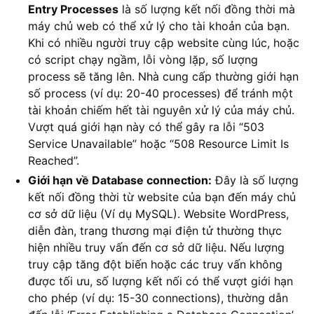
Entry Processes
là số lượng kết nối đồng thời mà
máy chủ web có thể xử lý cho tài khoản của bạn.
Khi có nhiều người truy cập website cùng lúc, hoặc
có script chạy ngầm, lỗi vòng lặp, số lượng
process sẽ tăng lên. Nhà cung cấp thường giới hạn
số process (ví dụ: 20-40 processes) để tránh một
tài khoản chiếm hết tài nguyên xử lý của máy chủ.
Vượt quá giới hạn này có thể gây ra lỗi “503
Service Unavailable” hoặc “508 Resource Limit Is
Reached”.
Giới hạn về Database connection:
Đây là số lượng
kết nối đồng thời từ website của bạn đến máy chủ
cơ sở dữ liệu (Ví dụ MySQL). Website WordPress,
diễn đàn, trang thương mại điện tử thường thực
hiện nhiều truy vấn đến cơ sở dữ liệu. Nếu lượng
truy cập tăng đột biến hoặc các truy vấn không
được tối ưu, số lượng kết nối có thể vượt giới hạn
cho phép (ví dụ: 15-30 connections), thường dẫn