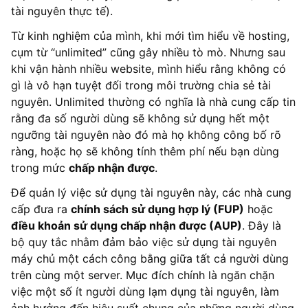
tài nguyên thực tế).
Từ kinh nghiệm của mình, khi mới tìm hiểu về hosting,
cụm từ “unlimited” cũng gây nhiều tò mò. Nhưng sau
khi vận hành nhiều website, mình hiểu rằng không có
gì là vô hạn tuyệt đối trong môi trường chia sẻ tài
nguyên. Unlimited thường có nghĩa là nhà cung cấp tin
rằng đa số người dùng sẽ không sử dụng hết một
ngưỡng tài nguyên nào đó mà họ không công bố rõ
ràng, hoặc họ sẽ không tính thêm phí nếu bạn dùng
trong mức
chấp nhận được
.
Để quản lý việc sử dụng tài nguyên này, các nhà cung
cấp đưa ra
chính sách sử dụng hợp lý (FUP)
hoặc
điều khoản sử dụng chấp nhận được (AUP)
. Đây là
bộ quy tắc nhằm đảm bảo việc sử dụng tài nguyên
máy chủ một cách công bằng giữa tất cả người dùng
trên cùng một server. Mục đích chính là ngăn chặn
việc một số ít người dùng lạm dụng tài nguyên, làm
ảnh hưởng đến hiệu suất chung của những người dùng