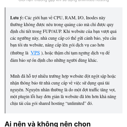
Lưu ý:
Các giới hạn về CPU, RAM, I/O, Inodes này
thường không được nêu trong quảng cáo mà chỉ được quy
định chi tiết trong FUP/AUP. Khi website của bạn vượt quá
các ngưỡng này, nhà cung cấp có thể gửi cảnh báo, yêu cầu
bạn tối ưu website, nâng cấp lên gói dịch vụ cao hơn
VPS
(thường là
), hoặc thậm chí tạm ngưng dịch vụ để
đảm bảo sự ổn định cho những người dùng khác.
Mình đã hỗ trợ nhiều trường hợp website đột ngột sập hoặc
nhận thông báo từ nhà cung cấp về việc sử dụng quá tài
nguyên. Nguyên nhân thường là do một đợt traffic tăng vọt,
một plugin lỗi hay đơn giản là website đã lớn hơn khả năng
chịu tải của gói shared hosting “unlimited” đó.
Ai nên và không nên chọn