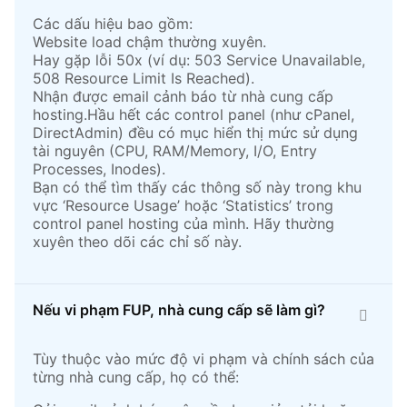
Các dấu hiệu bao gồm:
Website load chậm thường xuyên.
Hay gặp lỗi 50x (ví dụ: 503 Service Unavailable,
508 Resource Limit Is Reached).
Nhận được email cảnh báo từ nhà cung cấp
hosting.Hầu hết các control panel (như cPanel,
DirectAdmin) đều có mục hiển thị mức sử dụng
tài nguyên (CPU, RAM/Memory, I/O, Entry
Processes, Inodes).
Bạn có thể tìm thấy các thông số này trong khu
vực ‘Resource Usage’ hoặc ‘Statistics’ trong
control panel hosting của mình. Hãy thường
xuyên theo dõi các chỉ số này.
Nếu vi phạm FUP, nhà cung cấp sẽ làm gì?
Tùy thuộc vào mức độ vi phạm và chính sách của
từng nhà cung cấp, họ có thể: