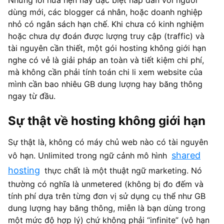
dùng mới, các blogger cá nhân, hoặc doanh nghiệp
nhỏ có ngân sách hạn chế. Khi chưa có kinh nghiệm
hoặc chưa dự đoán được lượng truy cập (traffic) và
tài nguyên cần thiết, một gói hosting không giới hạn
nghe có vẻ là giải pháp an toàn và tiết kiệm chi phí,
mà không cần phải tính toán chi li xem website của
mình cần bao nhiêu GB dung lượng hay băng thông
ngay từ đầu.
Sự thật về hosting không giới hạn
Sự thật là, không có máy chủ web nào có tài nguyên
shared
vô hạn. Unlimited trong ngữ cảnh mô hình
hosting
thực chất là một thuật ngữ marketing. Nó
thường có nghĩa là unmetered (không bị đo đếm và
tính phí dựa trên từng đơn vị sử dụng cụ thể như GB
dung lượng hay băng thông, miễn là bạn dùng trong
một mức độ hợp lý) chứ không phải “infinite” (vô hạn