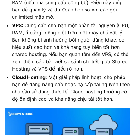
RAM (nếu nhà cung cấp công bố). Điều này giúp
bạn dễ quản lý và dự đoán hơn so với các gói
unlimited mập mờ.
VPS
: Cung cấp cho bạn một phần tài nguyên (CPU,
RAM, ổ cứng) riêng biệt trên một máy chủ vật lý.
Bạn không bị ảnh hưởng bởi người dùng khác, có
hiệu suất cao hơn và khả năng tùy biến tốt hơn
shared hosting. Nếu bạn quan tâm đến VPS, có thể
xem thêm các bài viết so sánh chi tiết giữa Shared
Hosting và VPS để hiểu rõ hơn.
Cloud Hosting:
Một giải pháp linh hoạt, cho phép
bạn dễ dàng nâng cấp hoặc hạ cấp tài nguyên theo
nhu cầu sử dụng thực tế. Cloud hosting thường có
độ ổn định cao và khả năng chịu tải tốt hơn.