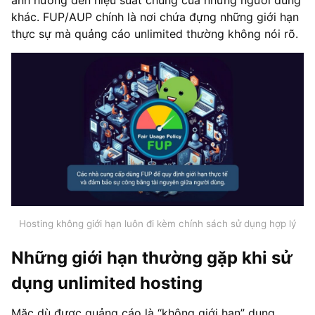
khác. FUP/AUP chính là nơi chứa đựng những giới hạn
thực sự mà quảng cáo unlimited thường không nói rõ.
Hosting không giới hạn luôn đi kèm chính sách sử dụng hợp lý
Những giới hạn thường gặp khi sử
dụng unlimited hosting
Mặc dù được quảng cáo là “không giới hạn” dung