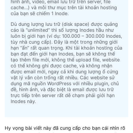
hình ảnh, video, email lưu trữ trên server, file
cache…) và mỗi thư mục trên tài khoản hosting
của bạn sẽ chiếm 1 Inode.
Dù dung lượng lưu trữ (disk space) được quảng
cáo là “unlimited” thì số lượng Inodes hầu như
luôn bị giới hạn (ví dụ: 100.000 – 300.000 Inodes,
tùy nhà cung cấp). Đây là một trong những giới
hạn “ẩn” rất quan trọng. Khi tài khoản hosting của
bạn đạt đến giới hạn Inodes, bạn sẽ không thể
tạo thêm file mới, không thể upload file, website
có thể không ghi được cache, và không nhận
được email mới, ngay cả khi dung lượng ổ cứng
vật lý vẫn còn trống rất nhiều. Các website sử
dụng mã nguồn WordPress với nhiều plugin, chủ
đề, hình ảnh, và đặc biệt là email được lưu trữ
trực tiếp trên server rất dễ chạm phải giới hạn
Inodes này.
Hy vọng bài viết này đã cung cấp cho bạn cái nhìn rõ