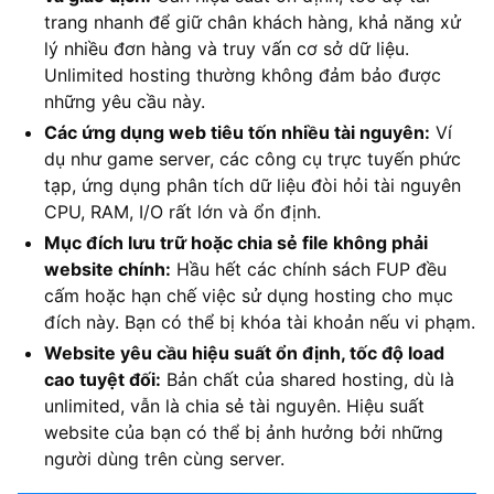
trang nhanh để giữ chân khách hàng, khả năng xử
lý nhiều đơn hàng và truy vấn cơ sở dữ liệu.
Unlimited hosting thường không đảm bảo được
những yêu cầu này.
Các ứng dụng web tiêu tốn nhiều tài nguyên:
Ví
dụ như game server, các công cụ trực tuyến phức
tạp, ứng dụng phân tích dữ liệu đòi hỏi tài nguyên
CPU, RAM, I/O rất lớn và ổn định.
Mục đích lưu trữ hoặc chia sẻ file không phải
website chính:
Hầu hết các chính sách FUP đều
cấm hoặc hạn chế việc sử dụng hosting cho mục
đích này. Bạn có thể bị khóa tài khoản nếu vi phạm.
Website yêu cầu hiệu suất ổn định, tốc độ load
cao tuyệt đối:
Bản chất của shared hosting, dù là
unlimited, vẫn là chia sẻ tài nguyên. Hiệu suất
website của bạn có thể bị ảnh hưởng bởi những
người dùng trên cùng server.