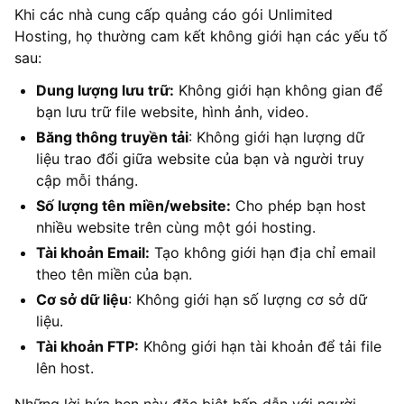
Khi các nhà cung cấp quảng cáo gói Unlimited
Hosting, họ thường cam kết không giới hạn các yếu tố
sau:
Dung lượng lưu trữ:
Không giới hạn không gian để
bạn lưu trữ file website, hình ảnh, video.
Băng thông truyền tải
: Không giới hạn lượng dữ
liệu trao đổi giữa website của bạn và người truy
cập mỗi tháng.
Số lượng tên miền/website:
Cho phép bạn host
nhiều website trên cùng một gói hosting.
Tài khoản Email:
Tạo không giới hạn địa chỉ email
theo tên miền của bạn.
Cơ sở dữ liệu
: Không giới hạn số lượng cơ sở dữ
liệu.
Tài khoản FTP:
Không giới hạn tài khoản để tải file
lên host.
Những lời hứa hẹn này đặc biệt hấp dẫn với người