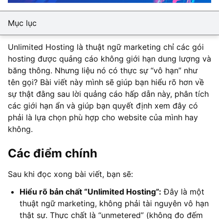
Mục lục
Unlimited Hosting là thuật ngữ marketing chỉ các gói
hosting được quảng cáo không giới hạn dung lượng và
băng thông. Nhưng liệu nó có thực sự “vô hạn” như
tên gọi? Bài viết này mình sẽ giúp bạn hiểu rõ hơn về
sự thật đằng sau lời quảng cáo hấp dẫn này, phân tích
các giới hạn ẩn và giúp bạn quyết định xem đây có
phải là lựa chọn phù hợp cho website của mình hay
không.
Các điểm chính
Sau khi đọc xong bài viết, bạn sẽ:
Hiểu rõ bản chất “Unlimited Hosting”:
Đây là một
thuật ngữ marketing, không phải tài nguyên vô hạn
thật sự. Thực chất là “unmetered” (không đo đếm