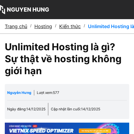
Trang chủ
/
Hosting
/
Kiến thức
/
Unlimited Hosting là
Unlimited Hosting là gì?
Sự thật về hosting không
giới hạn
Nguyễn Hưng
Lượt xem:
577
Ngày đăng:
14/12/2025
Cập nhật lần cuối:
14/12/2025