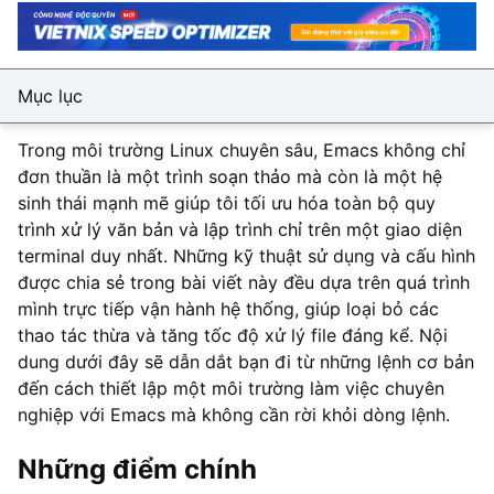
Mục lục
Trong môi trường Linux chuyên sâu, Emacs không chỉ
đơn thuần là một trình soạn thảo mà còn là một hệ
sinh thái mạnh mẽ giúp tôi tối ưu hóa toàn bộ quy
trình xử lý văn bản và lập trình chỉ trên một giao diện
terminal duy nhất. Những kỹ thuật sử dụng và cấu hình
được chia sẻ trong bài viết này đều dựa trên quá trình
mình trực tiếp vận hành hệ thống, giúp loại bỏ các
thao tác thừa và tăng tốc độ xử lý file đáng kể. Nội
dung dưới đây sẽ dẫn dắt bạn đi từ những lệnh cơ bản
đến cách thiết lập một môi trường làm việc chuyên
nghiệp với Emacs mà không cần rời khỏi dòng lệnh.
Những điểm chính