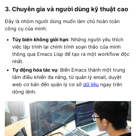
3. Chuyên gia và người dùng kỹ thuật cao
Đây là nhóm người dùng muốn làm chủ hoàn toàn
công cụ của mình:
Tùy biến không giới hạn
: Những người yêu thích
việc lập trình lại chính trình soạn thảo của mình
thông qua Emacs Lisp để tạo ra một workflow độc
nhất.
Tự động hóa tác vụ
: Biến Emacs thành một trung
tâm điều khiển đa năng, từ quản lý email, duyệt
web cơ bản đến quản lý cơ sở
dữ liệu
ngay trên
dòng lệnh.