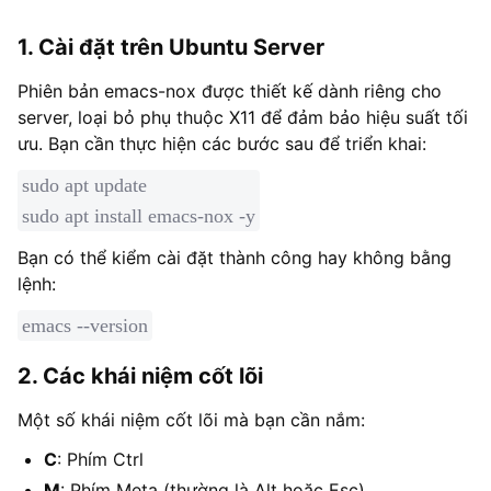
1. Cài đặt trên Ubuntu Server
Phiên bản emacs-nox được thiết kế dành riêng cho
server, loại bỏ phụ thuộc X11 để đảm bảo hiệu suất tối
ưu. Bạn cần thực hiện các bước sau để triển khai:
sudo apt update

sudo apt install emacs-nox -y
Bạn có thể kiểm cài đặt thành công hay không bằng
lệnh:
emacs --version
2. Các khái niệm cốt lõi
Một số khái niệm cốt lõi mà bạn cần nắm:
C
: Phím Ctrl
M
: Phím Meta (thường là Alt hoặc Esc)