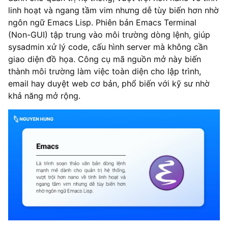
linh hoạt và ngang tầm vim nhưng dễ tùy biến hơn nhờ
ngôn ngữ Emacs Lisp. Phiên bản Emacs Terminal
(Non-GUI) tập trung vào môi trường dòng lệnh, giúp
sysadmin xử lý code, cấu hình server mà không cần
giao diện đồ họa. Công cụ mã nguồn mở này biến
thành môi trường làm việc toàn diện cho lập trình,
email hay duyệt web cơ bản, phổ biến với kỹ sư nhờ
khả năng mở rộng.