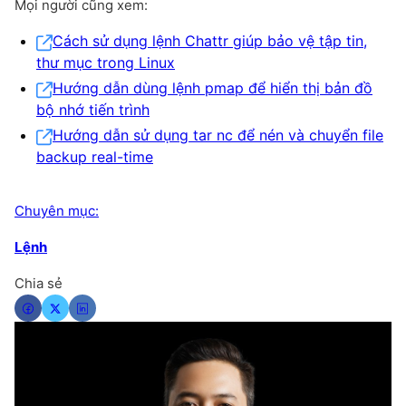
Mọi người cũng xem:
Cách sử dụng lệnh Chattr giúp bảo vệ tập tin,
thư mục trong Linux
Hướng dẫn dùng lệnh pmap để hiển thị bản đồ
bộ nhớ tiến trình
Hướng dẫn sử dụng tar nc để nén và chuyển file
backup real-time
Chuyên mục:
Lệnh
Chia sẻ