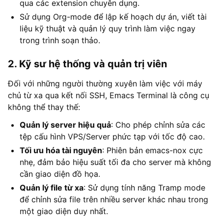
qua các extension chuyên dụng.
Sử dụng Org-mode để lập kế hoạch dự án, viết tài
liệu kỹ thuật và quản lý quy trình làm việc ngay
trong trình soạn thảo.
2. Kỹ sư hệ thống và quản trị viên
Đối với những người thường xuyên làm việc với máy
chủ từ xa qua kết nối SSH, Emacs Terminal là công cụ
không thể thay thế:
Quản lý server hiệu quả
: Cho phép chỉnh sửa các
tệp cấu hình VPS/Server phức tạp với tốc độ cao.
Tối ưu hóa tài nguyên
: Phiên bản emacs-nox cực
nhẹ, đảm bảo hiệu suất tối đa cho server mà không
cần giao diện đồ họa.
Quản lý file từ xa
: Sử dụng tính năng Tramp mode
để chỉnh sửa file trên nhiều server khác nhau trong
một giao diện duy nhất.