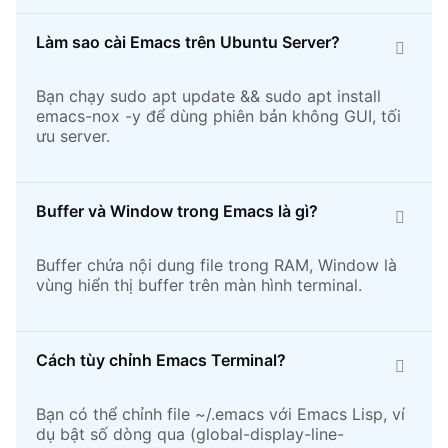
Làm sao cài Emacs trên Ubuntu Server?
Bạn chạy sudo apt update && sudo apt install
emacs-nox -y để dùng phiên bản không GUI, tối
ưu server.
Buffer và Window trong Emacs là gì?
Buffer chứa nội dung file trong RAM, Window là
vùng hiển thị buffer trên màn hình terminal.
Cách tùy chỉnh Emacs Terminal?
Bạn có thể chỉnh file ~/.emacs với Emacs Lisp, ví
dụ bật số dòng qua (global-display-line-