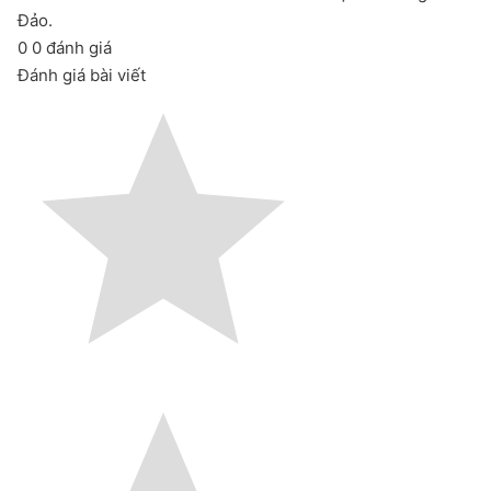
Đảo.
0
0
đánh giá
Đánh giá bài viết