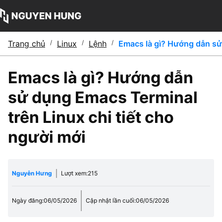
Trang chủ
/
Linux
/
Lệnh
/
Emacs là gì? Hướng dẫn sử 
Emacs là gì? Hướng dẫn
sử dụng Emacs Terminal
trên Linux chi tiết cho
người mới
Nguyễn Hưng
Lượt xem:
215
Ngày đăng:
06/05/2026
Cập nhật lần cuối:
06/05/2026