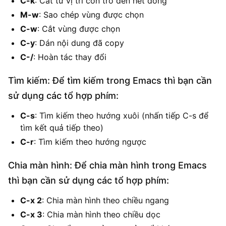
C-k
: Cắt từ vị trí con trỏ đến hết dòng
M-w
: Sao chép vùng được chọn
C-w
: Cắt vùng được chọn
C-y
: Dán nội dung đã copy
C-/
: Hoàn tác thay đổi
Tìm kiếm: Để tìm kiếm trong Emacs thì bạn cần
sử dụng các tổ hợp phím:
C-s
: Tìm kiếm theo hướng xuôi (nhấn tiếp C-s để
tìm kết quả tiếp theo)
C-r
: Tìm kiếm theo hướng ngược
Chia màn hình: Để chia màn hình trong Emacs
thì bạn cần sử dụng các tổ hợp phím:
C-x 2
: Chia màn hình theo chiều ngang
C-x 3
: Chia màn hình theo chiều dọc