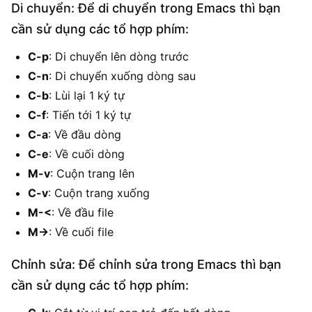
Di chuyển: Để di chuyển trong Emacs thì bạn
cần sử dụng các tổ hợp phím:
C-p
: Di chuyển lên dòng trước
C-n
: Di chuyển xuống dòng sau
C-b
: Lùi lại 1 ký tự
C-f
: Tiến tới 1 ký tự
C-a
: Về đầu dòng
C-e
: Về cuối dòng
M-v
: Cuộn trang lên
C-v
: Cuộn trang xuống
M-<
: Về đầu file
M->
: Về cuối file
Chỉnh sửa: Để chỉnh sửa trong Emacs thì bạn
cần sử dụng các tổ hợp phím: