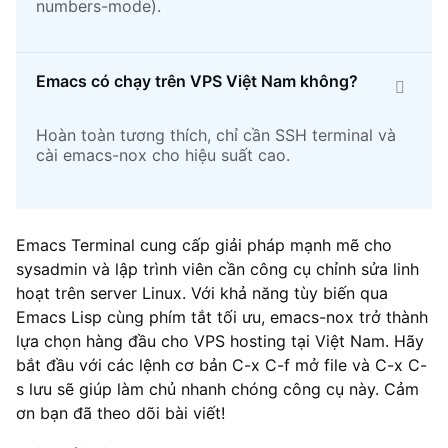
numbers-mode).
Emacs có chạy trên VPS Việt Nam không?
Hoàn toàn tương thích, chỉ cần SSH terminal và
cài emacs-nox cho hiệu suất cao.
Emacs Terminal cung cấp giải pháp mạnh mẽ cho
sysadmin và lập trình viên cần công cụ chỉnh sửa linh
hoạt trên server Linux. Với khả năng tùy biến qua
Emacs Lisp cùng phím tắt tối ưu, emacs-nox trở thành
lựa chọn hàng đầu cho VPS hosting tại Việt Nam. Hãy
bắt đầu với các lệnh cơ bản C-x C-f mở file và C-x C-
s lưu sẽ giúp làm chủ nhanh chóng công cụ này. Cảm
ơn bạn đã theo dõi bài viết!