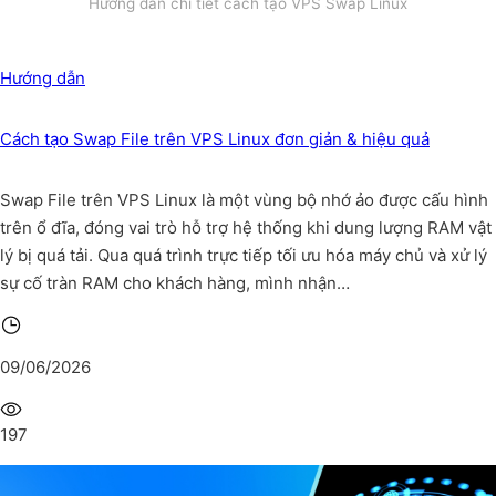
Hướng dẫn chi tiết cách tạo VPS Swap Linux
Hướng dẫn
Cách tạo Swap File trên VPS Linux đơn giản & hiệu quả
Swap File trên VPS Linux là một vùng bộ nhớ ảo được cấu hình
trên ổ đĩa, đóng vai trò hỗ trợ hệ thống khi dung lượng RAM vật
lý bị quá tải. Qua quá trình trực tiếp tối ưu hóa máy chủ và xử lý
sự cố tràn RAM cho khách hàng, mình nhận…
09/06/2026
197