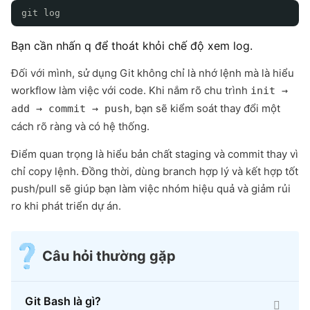
git log
Bạn cần nhấn q để thoát khỏi chế độ xem log.
Đối với mình, sử dụng Git không chỉ là nhớ lệnh mà là hiểu
workflow làm việc với code. Khi nắm rõ chu trình
init →
, bạn sẽ kiểm soát thay đổi một
add → commit → push
cách rõ ràng và có hệ thống.
Điểm quan trọng là hiểu bản chất staging và commit thay vì
chỉ copy lệnh. Đồng thời, dùng branch hợp lý và kết hợp tốt
push/pull sẽ giúp bạn làm việc nhóm hiệu quả và giảm rủi
ro khi phát triển dự án.
Câu hỏi thường gặp
Git Bash là gì?