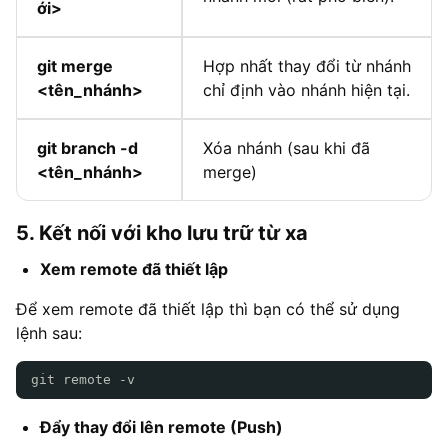
ới>
git merge
Hợp nhất thay đổi từ nhánh
<tên_nhánh>
chỉ định vào nhánh hiện tại.
git branch -d
Xóa nhánh (sau khi đã
<tên_nhánh>
merge)
5. Kết nối với kho lưu trữ từ xa
Xem remote đã thiết lập
Để xem remote đã thiết lập thì bạn có thể sử dụng
lệnh sau:
git remote -v
Đẩy thay đổi lên remote (Push)