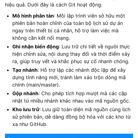
hiệu quả. Dưới đây là cách Git hoạt động:
Mô hình phân tán
: Mỗi lập trình viên sở hữu một
phiên bản hoàn chỉnh của toàn bộ lịch sử dự án
ngay trên thiết bị cá nhân, hỗ trợ làm việc mà
không cần kết nối mạng.
Ghi nhận biến động
: Lưu trữ chi tiết về người thực
hiện chỉnh sửa, nội dung thay đổi và thời điểm xảy
ra, giúp truy vết và khắc phục sự cố nhanh chóng.
Tạo nhánh
: Hỗ trợ lập các nhánh độc lập để xây
dựng tính năng mới, tránh làm xáo trộn dòng mã
chính (main/master).
Gộp nhánh
: Cho phép tích hợp mượt mà các cập
nhật từ nhiều nhánh khác nhau vào mã nguồn gốc.
Kho lưu trữ
: Lưu giữ toàn diện mã nguồn cùng lịch
sử phiên bản, dễ dàng đồng bộ hóa với các kho từ
xa như GitHub.