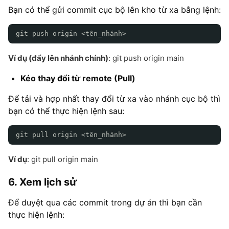
Bạn có thể gửi commit cục bộ lên kho từ xa bằng lệnh:
git push origin <tên_nhánh>
Ví dụ (đẩy lên nhánh chính)
: git push origin main
Kéo thay đổi từ remote (Pull)
Để tải và hợp nhất thay đổi từ xa vào nhánh cục bộ thì
bạn có thể thực hiện lệnh sau:
git pull origin <tên_nhánh>
Ví dụ
:
git pull origin main
6. Xem lịch sử
Để duyệt qua các commit trong dự án thì bạn cần
thực hiện lệnh: