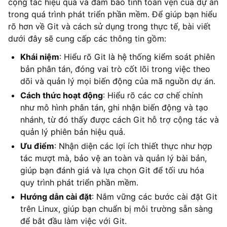
cộng tác hiệu quả và đảm bảo tính toàn vẹn của dự án
trong quá trình phát triển phần mềm. Để giúp bạn hiểu
rõ hơn về Git và cách sử dụng trong thực tế, bài viết
dưới đây sẽ cung cấp các thông tin gồm:
Khái niệm
: Hiểu rõ Git là hệ thống kiểm soát phiên
bản phân tán, đóng vai trò cốt lõi trong việc theo
dõi và quản lý mọi biến động của mã nguồn dự án.
Cách thức hoạt động
: Hiểu rõ các cơ chế chính
như mô hình phân tán, ghi nhận biến động và tạo
nhánh, từ đó thấy được cách Git hỗ trợ cộng tác và
quản lý phiên bản hiệu quả.
Ưu điểm
: Nhận diện các lợi ích thiết thực như hợp
tác mượt mà, bảo vệ an toàn và quản lý bài bản,
giúp bạn đánh giá và lựa chọn Git để tối ưu hóa
quy trình phát triển phần mềm.
Hướng dẫn cài đặt
: Nắm vững các bước cài đặt Git
trên Linux, giúp bạn chuẩn bị môi trường sẵn sàng
để bắt đầu làm việc với Git.