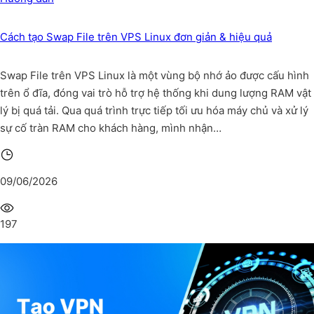
Cách tạo Swap File trên VPS Linux đơn giản & hiệu quả
Swap File trên VPS Linux là một vùng bộ nhớ ảo được cấu hình
trên ổ đĩa, đóng vai trò hỗ trợ hệ thống khi dung lượng RAM vật
lý bị quá tải. Qua quá trình trực tiếp tối ưu hóa máy chủ và xử lý
sự cố tràn RAM cho khách hàng, mình nhận…
09/06/2026
197