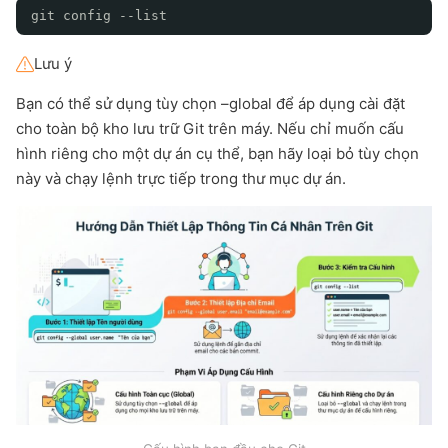
git config --list
Lưu ý
Bạn có thể sử dụng tùy chọn –global để áp dụng cài đặt
cho toàn bộ kho lưu trữ Git trên máy. Nếu chỉ muốn cấu
hình riêng cho một dự án cụ thể, bạn hãy loại bỏ tùy chọn
này và chạy lệnh trực tiếp trong thư mục dự án.