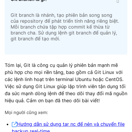
Git branch là nhánh, tạo phiên bản song song
của repository để phát triển tính năng riêng biệt.
Mỗi branch chứa tập hợp commit kế thừa từ
branch cha. Sử dụng lệnh git branch để quản lý,
git branch để tạo mới.
Tóm lại, Git là công cụ quản lý phiên bản mạnh mẽ
phù hợp cho mọi nền tảng, bao gồm cả Git Linux với
các lệnh linh hoạt trên terminal Ubuntu hoặc CentOS.
Việc sử dụng Git Linux giúp lập trình viên tận dụng tối
đa sức mạnh dòng lệnh để theo dõi thay đổi mã nguồn
hiệu quả. Cảm ơn bạn đã theo dõi bài viết!
Mọi người cũng xem:
Hướng dẫn sử dụng tar nc để nén và chuyển file
backup real-time