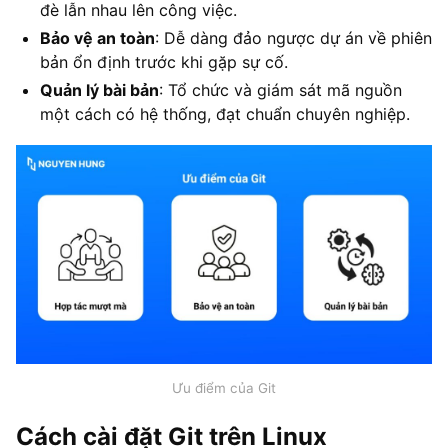
đè lẫn nhau lên công việc.
Bảo vệ an toàn
: Dễ dàng đảo ngược dự án về phiên
bản ổn định trước khi gặp sự cố.
Quản lý bài bản
: Tổ chức và giám sát mã nguồn
một cách có hệ thống, đạt chuẩn chuyên nghiệp.
Ưu điểm của Git
Cách cài đặt Git trên Linux