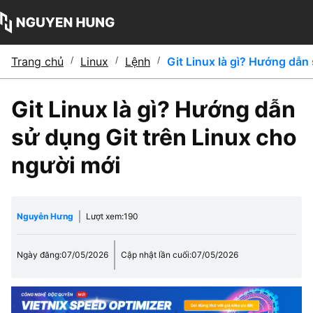
Trang chủ
/
Linux
/
Lệnh
/
Git Linux là gì? Hướng dẫn
Git Linux là gì? Hướng dẫn
sử dụng Git trên Linux cho
người mới
Nguyễn Hưng
Lượt xem:
190
Ngày đăng:
07/05/2026
Cập nhật lần cuối:
07/05/2026