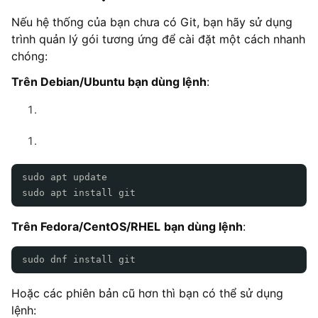
Nếu hệ thống của bạn chưa có Git, bạn hãy sử dụng
trình quản lý gói tương ứng để cài đặt một cách nhanh
chóng:
Trên Debian/Ubuntu bạn dùng lệnh
:
sudo apt update
sudo apt install git
Trên Fedora/CentOS/RHEL
bạn dùng lệnh
:
sudo dnf install git
Hoặc các phiên bản cũ hơn thì bạn có thể sử dụng
lệnh: