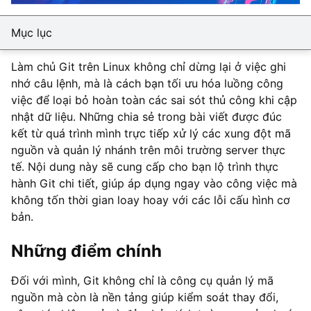
Mục lục
Làm chủ Git trên Linux không chỉ dừng lại ở việc ghi
nhớ câu lệnh, mà là cách bạn tối ưu hóa luồng công
việc để loại bỏ hoàn toàn các sai sót thủ công khi cập
nhật dữ liệu. Những chia sẻ trong bài viết được đúc
kết từ quá trình mình trực tiếp xử lý các xung đột mã
nguồn và quản lý nhánh trên môi trường server thực
tế. Nội dung này sẽ cung cấp cho bạn lộ trình thực
hành Git chi tiết, giúp áp dụng ngay vào công việc mà
không tốn thời gian loay hoay với các lỗi cấu hình cơ
bản.
Những điểm chính
Đối với mình, Git không chỉ là công cụ quản lý mã
nguồn mà còn là nền tảng giúp kiểm soát thay đổi,