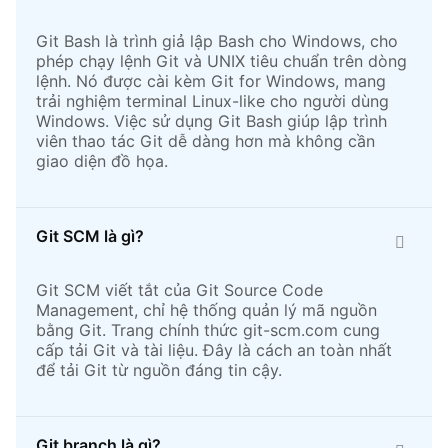
Git Bash là trình giả lập Bash cho Windows, cho
phép chạy lệnh Git và UNIX tiêu chuẩn trên dòng
lệnh. Nó được cài kèm Git for Windows, mang
trải nghiệm terminal Linux-like cho người dùng
Windows. Việc sử dụng Git Bash giúp lập trình
viên thao tác Git dễ dàng hơn mà không cần
giao diện đồ họa.
Git SCM là gì?
Git SCM viết tắt của Git Source Code
Management, chỉ hệ thống quản lý mã nguồn
bằng Git. Trang chính thức git-scm.com cung
cấp tải Git và tài liệu. Đây là cách an toàn nhất
để tải Git từ nguồn đáng tin cậy.
Git branch là gì?