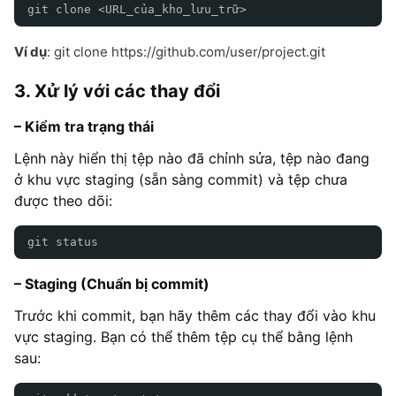
git clone <URL_của_kho_lưu_trữ>
Ví dụ
: git clone https://github.com/user/project.git
3. Xử lý với các thay đổi
– Kiểm tra trạng thái
Lệnh này hiển thị tệp nào đã chỉnh sửa, tệp nào đang
ở khu vực staging (sẵn sàng commit) và tệp chưa
được theo dõi:
git status
– Staging (Chuẩn bị commit)
Trước khi commit, bạn hãy thêm các thay đổi vào khu
vực staging. Bạn có thể thêm tệp cụ thể bằng lệnh
sau: