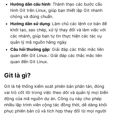
Hướng dẫn cấu hình
: Thành thạo các bước cấu
hình Git trên Linux, giúp bạn thiết lập Git nhanh
chóng và đúng chuẩn.
Hướng dẫn sử dụng
: Làm chủ các lệnh cơ bản để
khởi tạo, sao chép, xử lý thay đổi và làm việc với
các nhánh, giúp bạn tự tin thực hiện các tác vụ
quản lý mã nguồn hằng ngày.
Câu hỏi thường gặp
: Giải đáp các thắc mắc liên
quan đến Git Linux.: Giải đáp các thắc mắc liên
quan đến Git Linux.
Git là gì?
Git là hệ thống kiểm soát phiên bản phân tán, đóng
vai trò cốt lõi trong việc theo dõi và quản lý mọi biến
động của mã nguồn dự án. Công cụ này cho phép
nhiều lập trình viên cộng tác đồng thời, dễ dàng khôi
phục phiên bản cũ và tích hợp thay đổi từ mọi người