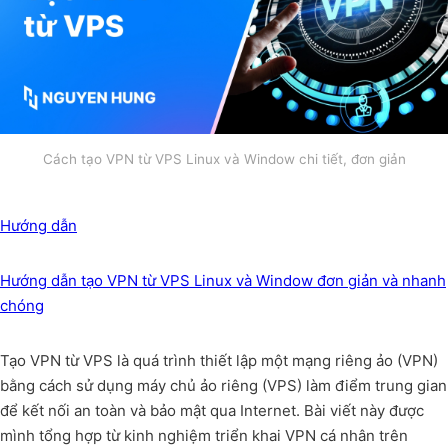
Cách tạo VPN từ VPS Linux và Window chi tiết, đơn giản
Hướng dẫn
Hướng dẫn tạo VPN từ VPS Linux và Window đơn giản và nhanh
chóng
Tạo VPN từ VPS là quá trình thiết lập một mạng riêng ảo (VPN)
bằng cách sử dụng máy chủ ảo riêng (VPS) làm điểm trung gian
để kết nối an toàn và bảo mật qua Internet. Bài viết này được
mình tổng hợp từ kinh nghiệm triển khai VPN cá nhân trên