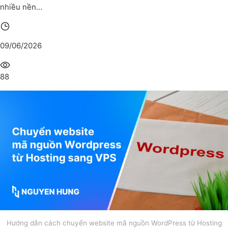
nhiều nền…
09/06/2026
88
Hướng dẫn cách chuyển website mã nguồn WordPress từ Hosting