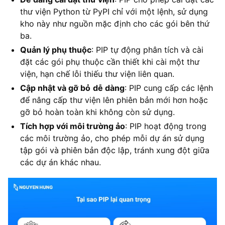
thư viện Python từ PyPI chỉ với một lệnh, sử dụng
kho này như nguồn mặc định cho các gói bên thứ
ba.​
Quản lý phụ thuộc
: PIP tự động phân tích và cài
đặt các gói phụ thuộc cần thiết khi cài một thư
viện, hạn chế lỗi thiếu thư viện liên quan.​
Cập nhật và gỡ bỏ
dễ dàng
: PIP cung cấp các lệnh
để nâng cấp thư viện lên phiên bản mới hơn hoặc
gỡ bỏ hoàn toàn khi không còn sử dụng.​
Tích hợp với môi trường ảo
: PIP hoạt động trong
các môi trường ảo, cho phép mỗi dự án sử dụng
tập gói và phiên bản độc lập, tránh xung đột giữa
các dự án khác nhau.​