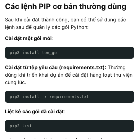
Các lệnh PIP cơ bản thường dùng
Sau khi cài đặt thành công, bạn có thể sử dụng các
lệnh sau để quản lý các gói Python:
Cài đặt một gói mới
:
pip3 install ten_goi
Cài đặt từ tệp yêu cầu (requirements.txt)
: Thường
dùng khi triển khai dự án để cài đặt hàng loạt thư viện
cùng lúc.
pip3 install -r requirements.txt
Liệt kê các gói đã cài đặt
:
pip3 list