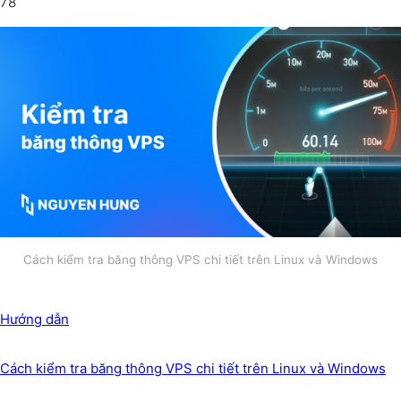
78
Cách kiểm tra băng thông VPS chi tiết trên Linux và Windows
Hướng dẫn
Cách kiểm tra băng thông VPS chi tiết trên Linux và Windows