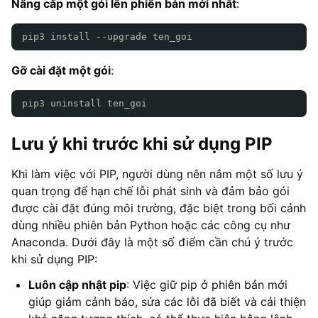
Nâng cấp một gói lên phiên bản mới nhất
:
pip3 install --upgrade ten_goi
Gỡ cài đặt một gói
:
pip3 uninstall ten_goi
Lưu ý khi trước khi sử dụng PIP
Khi làm việc với PIP, người dùng nên nắm một số lưu ý
quan trọng để hạn chế lỗi phát sinh và đảm bảo gói
được cài đặt đúng môi trường, đặc biệt trong bối cảnh
dùng nhiều phiên bản Python hoặc các công cụ như
Anaconda. Dưới đây là một số điểm cần chú ý trước
khi sử dụng PIP:
Luôn cập nhật pip
: Việc giữ pip ở phiên bản mới
giúp giảm cảnh báo, sửa các lỗi đã biết và cải thiện