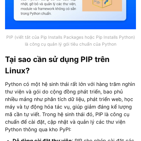
PIP (viết tắt của Pip Installs Packages hoặc Pip Installs Python)
là công cụ quản lý gói tiêu chuẩn của Python
Tại sao cần sử dụng PIP trên
Linux?
Python có một hệ sinh thái rất lớn với hàng trăm nghìn
thư viện và gói do cộng đồng phát triển, bao phủ
nhiều mảng như phân tích dữ liệu, phát triển web, học
máy và tự động hóa tác vụ, giúp giảm đáng kể lượng
mã cần tự viết. Trong hệ sinh thái đó, PIP là công cụ
chuẩn để cài đặt, cập nhật và quản lý các thư viện
Python thông qua kho PyPI:
Dễ dàng cài đặt thư viện
: PIP cho phép cài đặt các