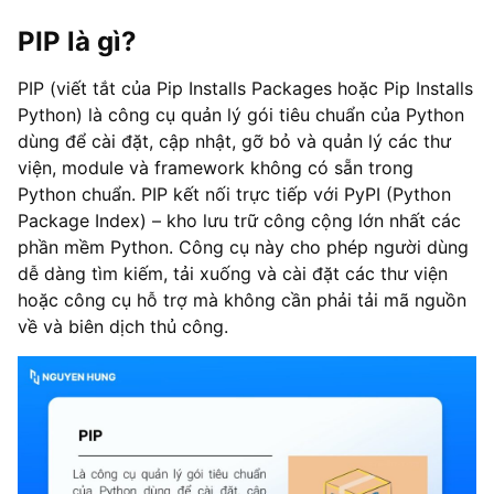
PIP là gì?
PIP (viết tắt của Pip Installs Packages hoặc Pip Installs
Python) là công cụ quản lý gói tiêu chuẩn của Python
dùng để cài đặt, cập nhật, gỡ bỏ và quản lý các thư
viện, module và framework không có sẵn trong
Python chuẩn. PIP kết nối trực tiếp với PyPI (Python
Package Index) – kho lưu trữ công cộng lớn nhất các
phần mềm Python. Công cụ này cho phép người dùng
dễ dàng tìm kiếm, tải xuống và cài đặt các thư viện
hoặc công cụ hỗ trợ mà không cần phải tải mã nguồn
về và biên dịch thủ công.