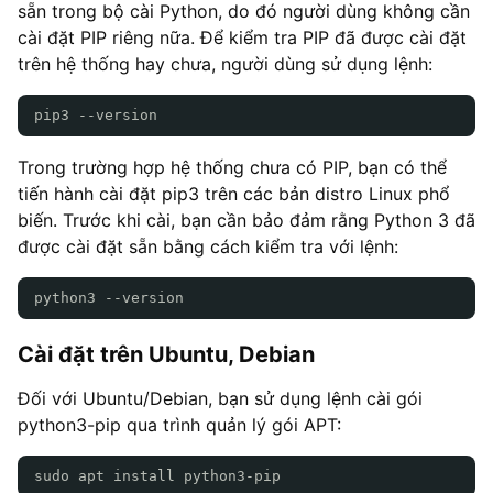
sẵn trong bộ cài Python, do đó người dùng không cần
cài đặt PIP riêng nữa. Để kiểm tra PIP đã được cài đặt
trên hệ thống hay chưa, người dùng sử dụng lệnh:
pip3 --version
Trong trường hợp hệ thống chưa có PIP, bạn có thể
tiến hành cài đặt pip3 trên các bản distro Linux phổ
biến. Trước khi cài, bạn cần bảo đảm rằng Python 3 đã
được cài đặt sẵn bằng cách kiểm tra với lệnh:
python3 --version
Cài đặt trên Ubuntu, Debian
Đối với Ubuntu/Debian, bạn sử dụng lệnh cài gói
python3-pip qua trình quản lý gói APT:
sudo apt install python3-pip