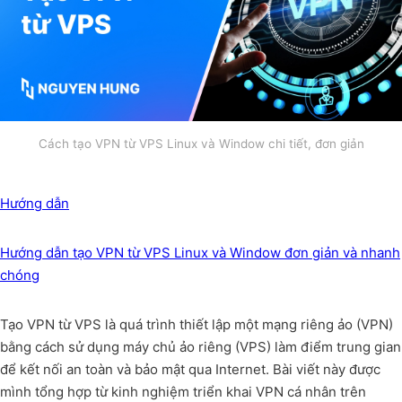
Cách tạo VPN từ VPS Linux và Window chi tiết, đơn giản
Hướng dẫn
Hướng dẫn tạo VPN từ VPS Linux và Window đơn giản và nhanh
chóng
Tạo VPN từ VPS là quá trình thiết lập một mạng riêng ảo (VPN)
bằng cách sử dụng máy chủ ảo riêng (VPS) làm điểm trung gian
để kết nối an toàn và bảo mật qua Internet. Bài viết này được
mình tổng hợp từ kinh nghiệm triển khai VPN cá nhân trên