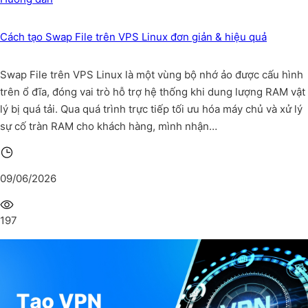
Cách tạo Swap File trên VPS Linux đơn giản & hiệu quả
Swap File trên VPS Linux là một vùng bộ nhớ ảo được cấu hình
trên ổ đĩa, đóng vai trò hỗ trợ hệ thống khi dung lượng RAM vật
lý bị quá tải. Qua quá trình trực tiếp tối ưu hóa máy chủ và xử lý
sự cố tràn RAM cho khách hàng, mình nhận…
09/06/2026
197