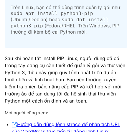
Trên Linux, bạn có thể dùng trình quản lý gói như
sudo apt install python3-pip
(Ubuntu/Debian) hoặc
sudo dnf install
(Fedora/RHEL. Trên Windows, PIP
python3-pip
thường đi kèm bộ cài Python mới.
Sau khi hoàn tất install PIP Linux, người dùng đã có
trong tay công cụ cần thiết để quản lý gói và thư viện
Python 3, điều này giúp quy trình phát triển dự án
thuận tiện và linh hoạt hơn. Bạn nên thường xuyên
kiểm tra phiên bản, nâng cấp PIP và kết hợp với môi
trường ảo để tận dụng tối đa hệ sinh thái thư viện
Python một cách ổn định và an toàn.
Mọi người cũng xem:
Hướng dẫn dùng lệnh strace để phân tích URL
của WordPress trực tiếp từ dòng lệnh Linux