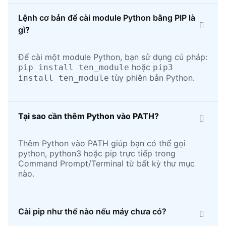
Lệnh cơ bản để cài module Python bằng PIP là
gì?
Để cài một module Python, bạn sử dụng cú pháp:
hoặc
pip install ten_module
pip3
tùy phiên bản Python.
install ten_module
Tại sao cần thêm Python vào PATH?
Thêm Python vào PATH giúp bạn có thể gọi
python, python3 hoặc pip trực tiếp trong
Command Prompt/Terminal từ bất kỳ thư mục
nào.
Cài pip như thế nào nếu máy chưa có?