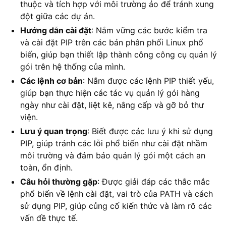
thuộc và tích hợp với môi trường ảo để tránh xung
đột giữa các dự án.
Hướng dẫn cài đặt
: Nắm vững các bước kiểm tra
và cài đặt PIP trên các bản phân phối Linux phổ
biến, giúp bạn thiết lập thành công công cụ quản lý
gói trên hệ thống của mình.
Các lệnh cơ bản
: Nắm được các lệnh PIP thiết yếu,
giúp bạn thực hiện các tác vụ quản lý gói hàng
ngày như cài đặt, liệt kê, nâng cấp và gỡ bỏ thư
viện.
Lưu ý quan trọng
: Biết được các lưu ý khi sử dụng
PIP, giúp tránh các lỗi phổ biến như cài đặt nhầm
môi trường và đảm bảo quản lý gói một cách an
toàn, ổn định.
Câu hỏi thường gặp
: Được giải đáp các thắc mắc
phổ biến về lệnh cài đặt, vai trò của PATH và cách
sử dụng PIP, giúp củng cố kiến thức và làm rõ các
vấn đề thực tế.