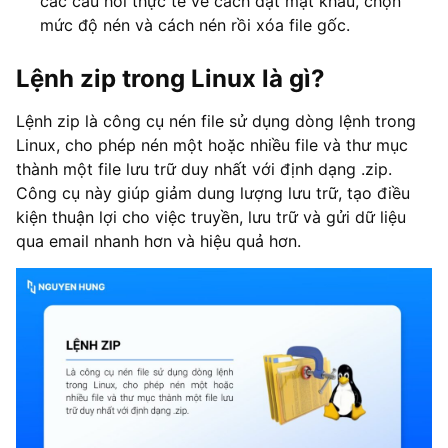
các câu hỏi thực tế về cách đặt mật khẩu, chọn
mức độ nén và cách nén rồi xóa file gốc.
Lệnh zip trong Linux là gì?
Lệnh zip là công cụ nén file sử dụng dòng lệnh trong
Linux, cho phép nén một hoặc nhiều file và thư mục
thành một file lưu trữ duy nhất với định dạng .zip.
Công cụ này giúp giảm dung lượng lưu trữ, tạo điều
kiện thuận lợi cho việc truyền, lưu trữ và gửi dữ liệu
qua email nhanh hơn và hiệu quả hơn.