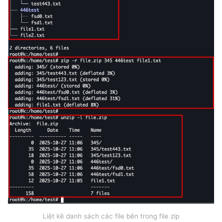
Liệt kê danh sách các file bên trong file zip