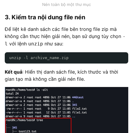
Nén toàn bộ một thư mục
3. Kiểm tra nội dung file nén
Để liệt kê danh sách các file bên trong file zip mà
không cần thực hiện giải nén, bạn sử dụng tùy chọn
-
với lệnh
như sau:
l
unzip
unzip -l archive_name.zip
Kết quả
: Hiển thị danh sách file, kích thước và thời
gian tạo mà không cần giải nén file.