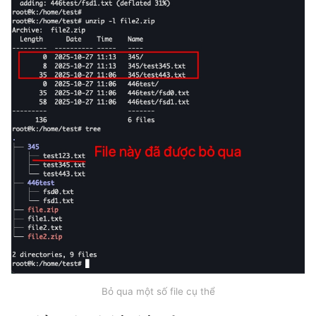
Bỏ qua một số file cụ thể