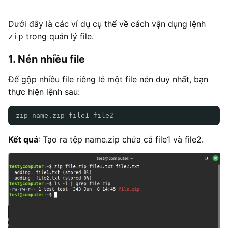
Dưới đây là các ví dụ cụ thể về cách vận dụng lệnh
trong quản lý file.
zip
1. Nén nhiều file
Để gộp nhiều file riêng lẻ một file nén duy nhất, bạn
thực hiện lệnh sau:
zip name.zip file1 file2
Kết quả
: Tạo ra tệp name.zip chứa cả file1 và file2.