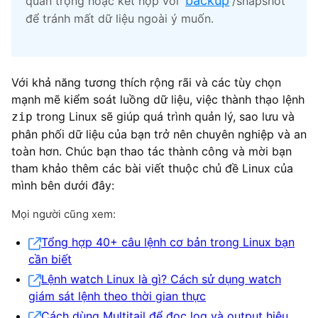
backup
quan trọng hoặc kết hợp với
/snapshot
để tránh mất dữ liệu ngoài ý muốn.
Với khả năng tương thích rộng rãi và các tùy chọn
mạnh mẽ kiểm soát luồng dữ liệu, việc thành thạo lệnh
trong Linux sẽ giúp quá trình quản lý, sao lưu và
zip
phân phối dữ liệu của bạn trở nên chuyên nghiệp và an
toàn hơn. Chúc bạn thao tác thành công và mời bạn
tham khảo thêm các bài viết thuộc chủ đề Linux của
mình bên dưới đây:
Mọi người cũng xem:
Tổng hợp 40+ câu lệnh cơ bản trong Linux bạn
cần biết
Lệnh watch Linux là gì? Cách sử dụng watch
giám sát lệnh theo thời gian thực
Cách dùng Multitail để đọc log và output hiệu