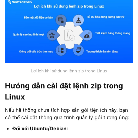
Lợi ích khi sử dụng lệnh zip trong Linux
Hướng dẫn cài đặt lệnh zip trong
Linux
Nếu hệ thống chưa tích hợp sẵn gói tiện ích này, bạn
có thể cài đặt thông qua trình quản lý gói tương ứng:
Đối với Ubuntu/Debian: