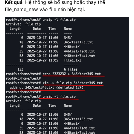
Kết quả
: Hệ thống sẽ bổ sung hoặc thay thế
file_name_new vào file nén hiện tại.