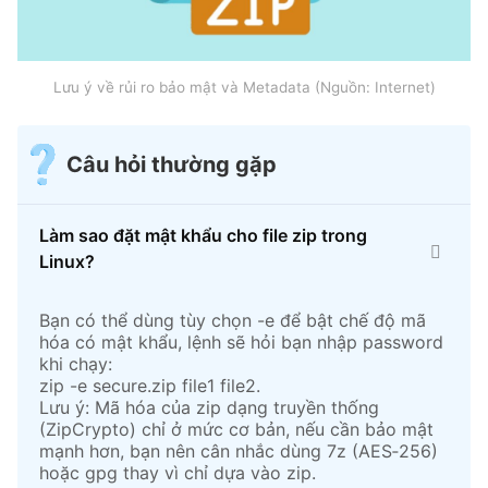
Lưu ý về rủi ro bảo mật và Metadata (Nguồn: Internet)
Câu hỏi thường gặp
Làm sao đặt mật khẩu cho file zip trong
Linux?
Bạn có thể dùng tùy chọn -e để bật chế độ mã
hóa có mật khẩu, lệnh sẽ hỏi bạn nhập password
khi chạy:
zip -e secure.zip file1 file2.​​
Lưu ý: Mã hóa của zip dạng truyền thống
(ZipCrypto) chỉ ở mức cơ bản, nếu cần bảo mật
mạnh hơn, bạn nên cân nhắc dùng 7z (AES‑256)
hoặc gpg thay vì chỉ dựa vào zip.​​