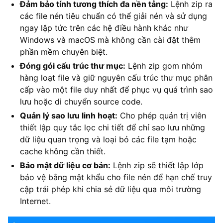
Đảm bảo tính tương thích đa nền tảng:
Lệnh zip ra
các file nén tiêu chuẩn có thể giải nén và sử dụng
ngay lập tức trên các hệ điều hành khác như
Windows và macOS mà không cần cài đặt thêm
phần mềm chuyên biệt.
Đóng gói cấu trúc thư mục:
Lệnh zip gom nhóm
hàng loạt file và giữ nguyên cấu trúc thư mục phân
cấp vào một file duy nhất để phục vụ quá trình sao
lưu hoặc di chuyển source code.
Quản lý sao lưu linh hoạt:
Cho phép quản trị viên
thiết lập quy tắc lọc chi tiết để chỉ sao lưu những
dữ liệu quan trọng và loại bỏ các file tạm hoặc
cache không cần thiết.
Bảo mật dữ liệu cơ bản:
Lệnh zip sẽ thiết lập lớp
bảo vệ bằng mật khẩu cho file nén để hạn chế truy
cập trái phép khi chia sẻ dữ liệu qua môi trường
Internet.