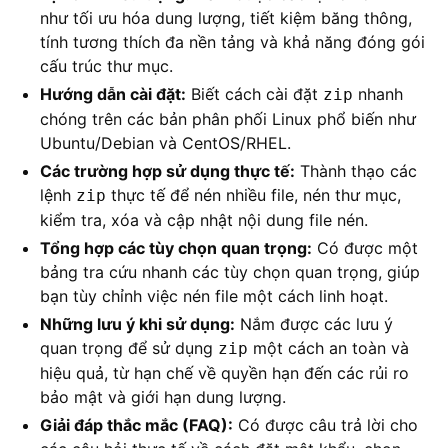
như tối ưu hóa dung lượng, tiết kiệm băng thông,
tính tương thích đa nền tảng và khả năng đóng gói
cấu trúc thư mục.
Hướng dẫn cài đặt:
Biết cách cài đặt
nhanh
zip
chóng trên các bản phân phối Linux phổ biến như
Ubuntu/Debian và CentOS/RHEL.
Các trường hợp sử dụng thực tế:
Thành thạo các
lệnh
thực tế để nén nhiều file, nén thư mục,
zip
kiểm tra, xóa và cập nhật nội dung file nén.
Tổng hợp các tùy chọn quan trọng:
Có được một
bảng tra cứu nhanh các tùy chọn quan trọng, giúp
bạn tùy chỉnh việc nén file một cách linh hoạt.
Những lưu ý khi sử dụng:
Nắm được các lưu ý
quan trọng để sử dụng
một cách an toàn và
zip
hiệu quả, từ hạn chế về quyền hạn đến các rủi ro
bảo mật và giới hạn dung lượng.
Giải đáp thắc mắc (FAQ):
Có được câu trả lời cho