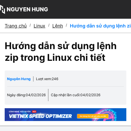
Trang chủ
/
Linux
/
Lệnh
/
Hướng dẫn sử dụng lệnh zip
Hướng dẫn sử dụng lệnh
zip trong Linux chi tiết
Nguyễn Hưng
Lượt xem:
246
Ngày đăng:
04/02/2026
Cập nhật lần cuối:
04/02/2026