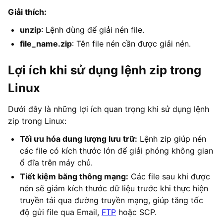
Giải thích:
unzip
: Lệnh dùng để giải nén file.
file_name.zip
: Tên file nén cần được giải nén.
Lợi ích khi sử dụng lệnh zip trong
Linux
Dưới đây là những lợi ích quan trọng khi sử dụng lệnh
zip trong Linux:
Tối ưu hóa dung lượng lưu trữ:
Lệnh zip giúp nén
các file có kích thước lớn để giải phóng không gian
ổ đĩa trên máy chủ.
Tiết kiệm băng thông mạng:
Các file sau khi được
nén sẽ giảm kích thước dữ liệu trước khi thực hiện
truyền tải qua đường truyền mạng, giúp tăng tốc
độ gửi file qua Email,
FTP
hoặc SCP.