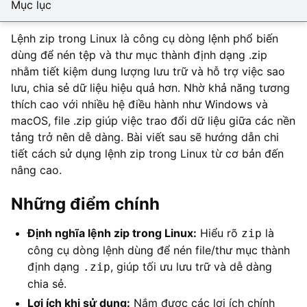
Mục lục
Lệnh zip trong Linux là công cụ dòng lệnh phổ biến
dùng để nén tệp và thư mục thành định dạng .zip
nhằm tiết kiệm dung lượng lưu trữ và hỗ trợ việc sao
lưu, chia sẻ dữ liệu hiệu quả hơn. Nhờ khả năng tương
thích cao với nhiều hệ điều hành như Windows và
macOS, file .zip giúp việc trao đổi dữ liệu giữa các nền
tảng trở nên dễ dàng. Bài viết sau sẽ hướng dẫn chi
tiết cách sử dụng lệnh zip trong Linux từ cơ bản đến
nâng cao.
Những điểm chính
Định nghĩa lệnh zip trong Linux:
Hiểu rõ
là
zip
công cụ dòng lệnh dùng để nén file/thư mục thành
định dạng
, giúp tối ưu lưu trữ và dễ dàng
.zip
chia sẻ.
Lợi ích khi sử dụng:
Nắm được các lợi ích chính