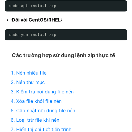
sudo apt install zip
Đối với CentOS/RHEL:
sudo yum install zip
Các trường hợp sử dụng lệnh zip thực tế
Nén nhiều file
Nén thư mục
Kiểm tra nội dung file nén
Xóa file khỏi file nén
Cập nhật nội dung file nén
Loại trừ file khi nén
Hiển thị chi tiết tiến trình