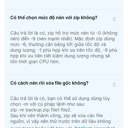
Có thể chọn mức độ nén với zip không?
Câu trả lời là có, zip hỗ trợ mức nén từ -0 (không
nén) đến -9 (nén mạnh nhất). Mặc định zip dùng
mức -6, thường cân bằng tốt giữa tốc độ và
dung lượng; -1 phù hợp khi ưu tiên tốc độ, -9 phù
hợp khi ưu tiên tiết kiệm dung lượng nhưng sẽ
tốn thời gian CPU hơn.​
Có cách nén rồi xóa file gốc không?
Câu trả lời là có, bạn có thể sử dụng dùng tùy
chọn -m với cú pháp lệnh như sau:
zip -m backup.zip file1 file2.​
Sau khi nén thành công, zip sẽ xóa các file
nguồn, vì vậy nên thử trước trên dữ liệu không