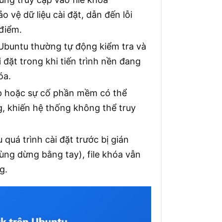
o vệ dữ liệu cài đặt, dẫn đến lỗi
 điểm.
 Ubuntu thường tự động kiểm tra và
đặt trong khi tiến trình nền đang
óa.
ệp hoặc sự cố phần mềm có thể
, khiến hệ thống không thể truy
u quá trình cài đặt trước bị gián
ùng dừng bằng tay), file khóa vẫn
g.