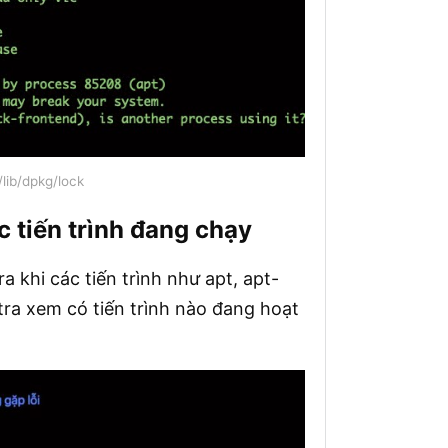
/lib/dpkg/lock
 tiến trình đang chạy
a khi các tiến trình như apt, apt-
ra xem có tiến trình nào đang hoạt