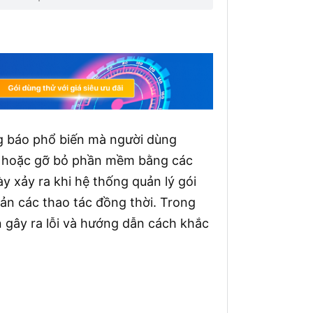
ông báo phổ biến mà người dùng
ật hoặc gỡ bỏ phần mềm bằng các
y xảy ra khi hệ thống quản lý gói
cản các thao tác đồng thời. Trong
n gây ra lỗi và hướng dẫn cách khắc