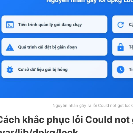
Nguyên nhân gây ra lỗi Could not get lock 
Cách khắc phục lỗi Could not 
/var/lib/dpkg/lock