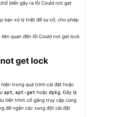
hổ biến gây ra lỗi Could not get
 bạn xử lý triệt để sự cố, cho phép
c liên quan đến lỗi Could not get lock
not get lock
 hiện trong quá trình cài đặt hoặc
hư
apt
,
apt-get
hoặc
dpkg
. Đây là
ều tiến trình cố gắng truy cập cùng
g để ngăn các xung đột cài đặt