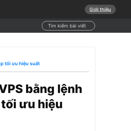
Giới thiệu
Search
p tối ưu hiệu suất
 VPS bằng lệnh
tối ưu hiệu