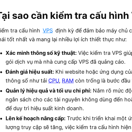
Tại sao cần kiểm tra cấu hìn
iểm tra cấu hình
VPS
định kỳ để đảm bảo máy chủ c
hái tốt nhất và mang lại nhiều lợi ích thiết thực như:
Xác minh thông số kỹ thuật:
Việc kiểm tra VPS giúp
gói dịch vụ mà nhà cung cấp VPS đã quảng cáo.
Đánh giá hiệu suất:
Khi website hoặc ứng dụng của
thông số như tải
CPU
,
RAM
còn trống là bước đầu
Quản lý hiệu quả và tối ưu chi phí:
Nắm rõ mức độ s
ngân sách cho các tài nguyên không dùng đến hoặ
để duy trì hiệu suất kinh doanh.
Lên kế hoạch nâng cấp:
Trước khi triển khai một 
lượng truy cập sẽ tăng, việc kiểm tra cấu hình hiệ