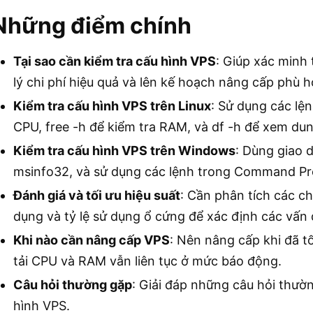
Những điểm chính
Tại sao cần kiểm tra cấu hình VPS
: Giúp xác minh 
lý chi phí hiệu quả và lên kế hoạch nâng cấp phù h
Kiểm tra cấu hình VPS trên Linux
: Sử dụng các lệ
CPU, free -h để kiểm tra RAM, và df -h để xem du
Kiểm tra cấu hình VPS trên Windows
: Dùng giao 
msinfo32, và sử dụng các lệnh trong Command Pr
Đánh giá và tối ưu hiệu suất
: Cần phân tích các ch
dụng và tỷ lệ sử dụng ổ cứng để xác định các vấn 
Khi nào cần nâng cấp VPS
: Nên nâng cấp khi đã t
tải CPU và RAM vẫn liên tục ở mức báo động.
Câu hỏi thường gặp
: Giải đáp những câu hỏi thườn
hình VPS.