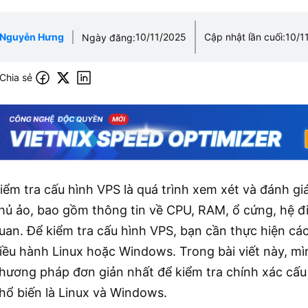
Nguyễn Hưng
10/11/2025
Cập nhật lần cuối:
10/1
Ngày đăng:
Chia sẻ
iểm tra cấu hình VPS là quá trình xem xét và đánh g
hủ ảo, bao gồm thông tin về CPU, RAM, ổ cứng, hệ đ
uan. Để kiểm tra cấu hình VPS, bạn cần thực hiện cá
iều hành Linux hoặc Windows. Trong bài viết này, m
hương pháp đơn giản nhất để kiểm tra chính xác cấu 
hổ biến là Linux và Windows.