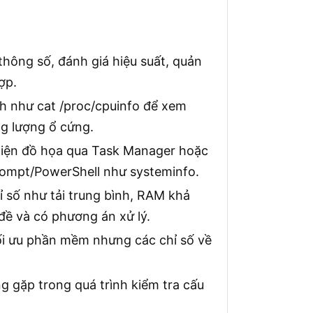
thông số, đánh giá hiệu suất, quản
ợp.
nh như cat /proc/cpuinfo để xem
ng lượng ổ cứng.
diện đồ họa qua Task Manager hoặc
ompt/PowerShell như systeminfo.
ỉ số như tải trung bình, RAM khả
đề và có phương án xử lý.
ối ưu phần mềm nhưng các chỉ số về
g gặp trong quá trình kiểm tra cấu