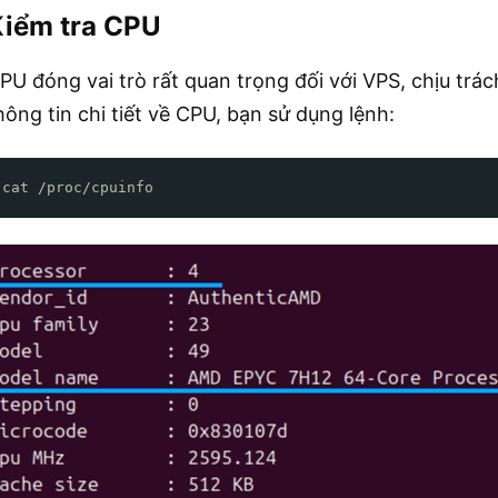
Kiểm tra CPU
PU đóng vai trò rất quan trọng đối với VPS, chịu trá
hông tin chi tiết về CPU, bạn sử dụng lệnh:
cat /proc/cpuinfo