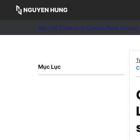
Bảo mật
Công cụ AI
Control Panel
Hosting
T
Mục Lục
C