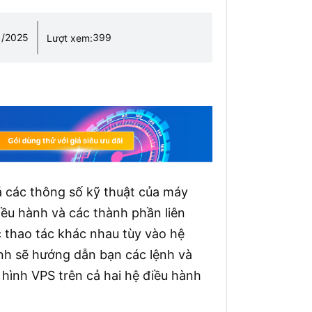
1/2025
399
Lượt xem:
iá các thông số kỹ thuật của máy
iều hành và các thành phần liên
c thao tác khác nhau tùy vào hệ
ình sẽ hướng dẫn bạn các lệnh và
hình VPS trên cả hai hệ điều hành