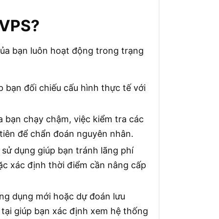
h VPS?
ủa bạn luôn hoạt động trong trạng
 bạn đối chiếu cấu hình thực tế với
 bạn chạy chậm, việc kiểm tra các
 tiên để chẩn đoán nguyên nhân.
ử dụng giúp bạn tránh lãng phí
c xác định thời điểm cần nâng cấp
ứng dụng mới hoặc dự đoán lưu
n tại giúp bạn xác định xem hệ thống