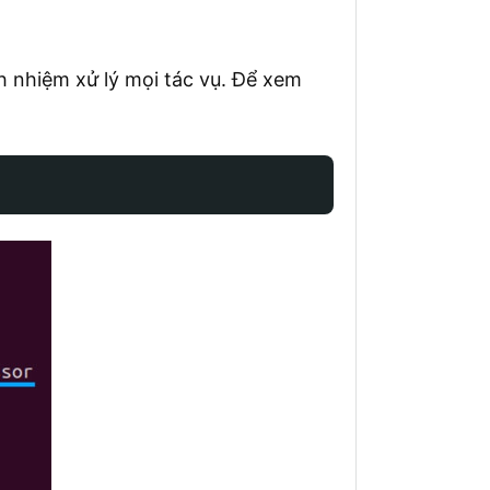
ch nhiệm xử lý mọi tác vụ. Để xem