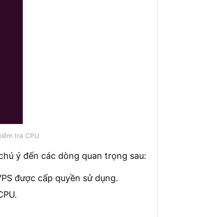
kiểm tra CPU
 chú ý đến các dòng quan trọng sau:
VPS được cấp quyền sử dụng.
CPU.