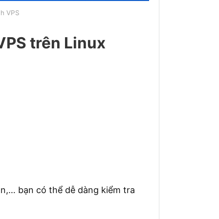
nh VPS
VPS trên Linux
an,… bạn có thể dễ dàng kiểm tra