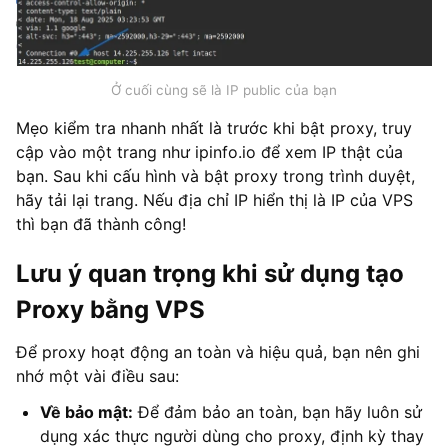
Ở cuối cùng sẽ là IP public của bạn
Mẹo kiểm tra nhanh nhất là trước khi bật proxy, truy
cập vào một trang như ipinfo.io để xem IP thật của
bạn. Sau khi cấu hình và bật proxy trong trình duyệt,
hãy tải lại trang. Nếu địa chỉ IP hiển thị là IP của VPS
thì bạn đã thành công!
Lưu ý quan trọng khi sử dụng tạo
Proxy bằng VPS
Để proxy hoạt động an toàn và hiệu quả, bạn nên ghi
nhớ một vài điều sau:
Về bảo mật:
Để đảm bảo an toàn, bạn hãy luôn sử
dụng xác thực người dùng cho proxy, định kỳ thay