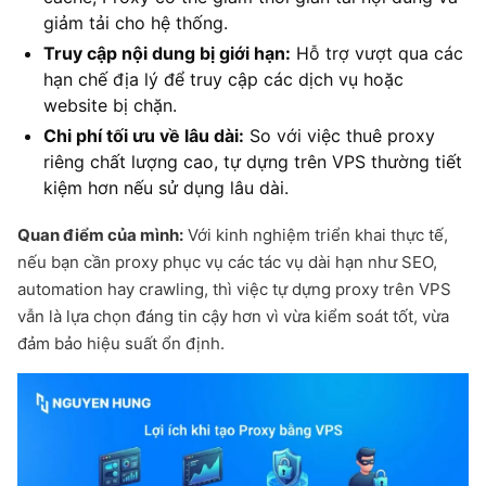
giảm tải cho hệ thống.
Truy cập nội dung bị giới hạn:
Hỗ trợ vượt qua các
hạn chế địa lý để truy cập các dịch vụ hoặc
website bị chặn.
Chi phí tối ưu về lâu dài:
So với việc thuê proxy
riêng chất lượng cao, tự dựng trên VPS thường tiết
kiệm hơn nếu sử dụng lâu dài.
Quan điểm của mình:
Với kinh nghiệm triển khai thực tế,
nếu bạn cần proxy phục vụ các tác vụ dài hạn như SEO,
automation hay crawling, thì việc tự dựng proxy trên VPS
vẫn là lựa chọn đáng tin cậy hơn vì vừa kiểm soát tốt, vừa
đảm bảo hiệu suất ổn định.