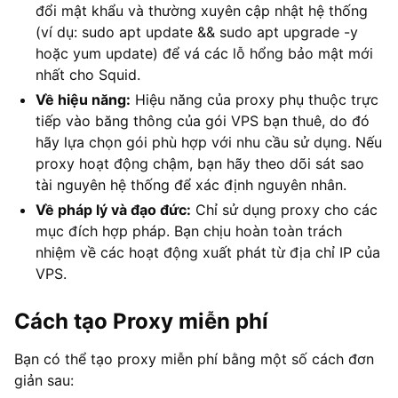
đổi mật khẩu và thường xuyên cập nhật hệ thống
(ví dụ: sudo apt update && sudo apt upgrade -y
hoặc yum update) để vá các lỗ hổng bảo mật mới
nhất cho Squid.
Về hiệu năng:
Hiệu năng của proxy phụ thuộc trực
tiếp vào băng thông của gói VPS bạn thuê, do đó
hãy lựa chọn gói phù hợp với nhu cầu sử dụng. Nếu
proxy hoạt động chậm, bạn hãy theo dõi sát sao
tài nguyên hệ thống để xác định nguyên nhân.
Về pháp lý và đạo đức:
Chỉ sử dụng proxy cho các
mục đích hợp pháp. Bạn chịu hoàn toàn trách
nhiệm về các hoạt động xuất phát từ địa chỉ IP của
VPS.
Cách tạo Proxy miễn phí
Bạn có thể tạo proxy miễn phí bằng một số cách đơn
giản sau: