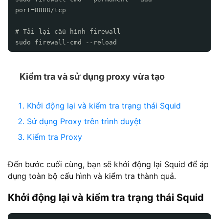
port=8888/tcp
# Tải lại cấu hình firewall
sudo firewall-cmd --reload
Kiểm tra và sử dụng proxy vừa tạo
Khởi động lại và kiểm tra trạng thái Squid
Sử dụng Proxy trên trình duyệt
Kiểm tra Proxy
Đến bước cuối cùng, bạn sẽ khởi động lại Squid để áp
dụng toàn bộ cấu hình và kiểm tra thành quả.
Khởi động lại và kiểm tra trạng thái Squid