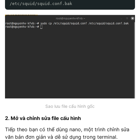
/etc/squid/squid.conf.bak
Sao lưu file cấu hình gốc
2. Mở và chỉnh sửa file cấu hình
Tiếp theo bạn có thể dùng nano, một trình chỉnh sửa
văn bản đơn giản và dễ sử dụng trong terminal.