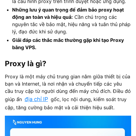
là cấu hình proxy trên trình duyệt hoặc ứng dụng.
Những lưu ý quan trọng để đảm bảo proxy hoạt
động an toàn và hiệu quả:
Cần chú trọng các
nguyên tắc về bảo mật, hiệu năng và tuân thủ pháp
lý, đạo đức khi sử dụng.
Giải đáp các thắc mắc thường gặp khi tạo Proxy
bằng VPS.
Proxy là gì?
Proxy là một máy chủ trung gian nằm giữa thiết bị của
bạn và Internet, là nơi nhận và chuyển tiếp các yêu
cầu truy cập từ người dùng đến máy chủ đích. Điều đó
địa chỉ IP
giúp ẩn
gốc, lọc nội dung, kiểm soát truy
cập, tăng cường bảo mật và cải thiện hiệu suất.