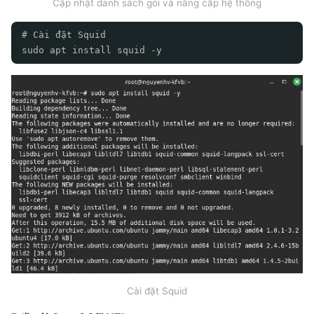
Cập nhật danh sách gói và nâng cấp hệ thống
# Cài đặt Squid
sudo apt install squid -y
Cài đặt Squid