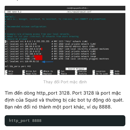
Thay đổi Port mặc định
Tìm đến dòng http_port 3128. Port 3128 là port mặc
định của Squid và thường bị các bot tự động dò quét.
Bạn nên đổi nó thành một port khác, ví dụ
.
8888
http_port 8888