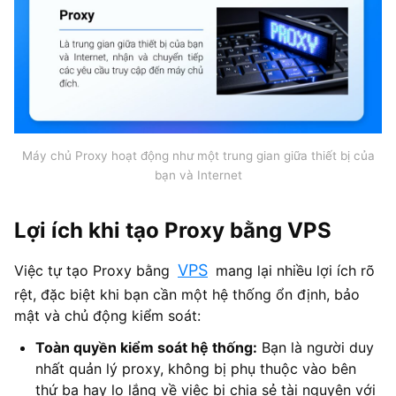
Máy chủ Proxy hoạt động như một trung gian giữa thiết bị của
bạn và Internet
Lợi ích khi tạo Proxy bằng VPS
VPS
Việc tự tạo Proxy bằng
mang lại nhiều lợi ích rõ
rệt, đặc biệt khi bạn cần một hệ thống ổn định, bảo
mật và chủ động kiểm soát:
Toàn quyền kiểm soát hệ thống:
Bạn là người duy
nhất quản lý proxy, không bị phụ thuộc vào bên
thứ ba hay lo lắng về việc bị chia sẻ tài nguyên với