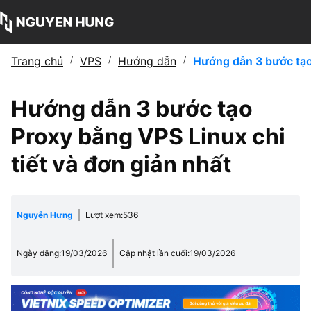
Trang chủ
/
VPS
/
Hướng dẫn
/
Hướng dẫn 3 bước tạo 
Hướng dẫn 3 bước tạo
Proxy bằng VPS Linux chi
tiết và đơn giản nhất
Nguyễn Hưng
Lượt xem:
536
Ngày đăng:
19/03/2026
Cập nhật lần cuối:
19/03/2026