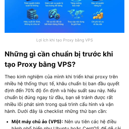
Lợi ích khi tạo Proxy bằng VPS
Những gì cần chuẩn bị trước khi
tạo Proxy bằng VPS?
Theo kinh nghiệm của mình khi triển khai proxy trên
nhiều hệ thống thực tế, khâu chuẩn bị ban đầu quyết
định đến 70% độ ổn định và hiệu suất sau này. Nếu
chuẩn bị đúng ngay từ đầu, bạn sẽ tránh được rất
nhiều lỗi phát sinh trong quá trình cấu hình và vận
hành. Dưới đây là checklist những thứ bạn cần:
Một máy chủ ảo (VPS):
Nên ưu tiên các hệ điều
hành phổ biến như Ubuntu hoặc CentOS để dễ cài