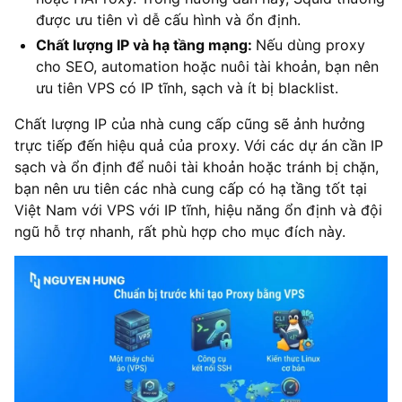
được ưu tiên vì dễ cấu hình và ổn định.
Chất lượng IP và hạ tầng mạng:
Nếu dùng proxy
cho SEO, automation hoặc nuôi tài khoản, bạn nên
ưu tiên VPS có IP tĩnh, sạch và ít bị blacklist.
Chất lượng IP của nhà cung cấp cũng sẽ ảnh hưởng
trực tiếp đến hiệu quả của proxy. Với các dự án cần IP
sạch và ổn định để nuôi tài khoản hoặc tránh bị chặn,
bạn nên ưu tiên các nhà cung cấp có hạ tầng tốt tại
Việt Nam với VPS với IP tĩnh, hiệu năng ổn định và đội
ngũ hỗ trợ nhanh, rất phù hợp cho mục đích này.