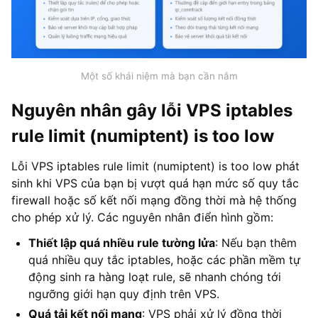
Một số khái niệm mà bạn cần nắm
Nguyên nhân gây lỗi VPS iptables
rule limit (numiptent) is too low
Lỗi VPS iptables rule limit (numiptent) is too low phát
sinh khi VPS của bạn bị vượt quá hạn mức số quy tắc
firewall hoặc số kết nối mạng đồng thời mà hệ thống
cho phép xử lý. Các nguyên nhân điển hình gồm:
Thiết lập quá nhiều rule tường lửa
: Nếu bạn thêm
quá nhiều quy tắc iptables, hoặc các phần mềm tự
động sinh ra hàng loạt rule, sẽ nhanh chóng tới
ngưỡng giới hạn quy định trên VPS.
Quá tải kết nối mạng
: VPS phải xử lý đồng thời