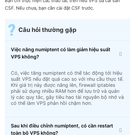
Bạn chỉ thực hiện các thao tác trên nếu VPS đã cài sẵn
CSF. Nếu chưa, bạn cần cài đặt CSF trước.
Câu hỏi thường gặp
Việc nâng numiptent có làm giảm hiệu suất
VPS không?
Có, việc tăng numiptent có thể tác động tới hiệu
suất VPS nếu đặt quá cao so với nhu cầu thực tế.
Khi giá trị này được nâng lên, firewall iptables
phải sử dụng nhiều RAM hơn để lưu trữ và quản
lý các quy tắc, gây tiêu hao tài nguyên bộ nhớ và
có thể làm VPS phản hồi chậm hơn.
Sau khi điều chỉnh numiptent, có cần restart
toàn bộ VPS không?