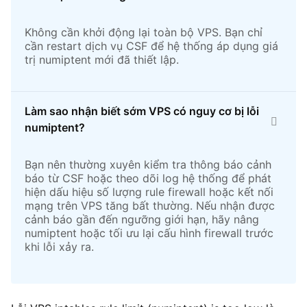
Không cần khởi động lại toàn bộ VPS. Bạn chỉ
cần restart dịch vụ CSF để hệ thống áp dụng giá
trị numiptent mới đã thiết lập.
Làm sao nhận biết sớm VPS có nguy cơ bị lỗi
numiptent?
Bạn nên thường xuyên kiểm tra thông báo cảnh
báo từ CSF hoặc theo dõi log hệ thống để phát
hiện dấu hiệu số lượng rule firewall hoặc kết nối
mạng trên VPS tăng bất thường. Nếu nhận được
cảnh báo gần đến ngưỡng giới hạn, hãy nâng
numiptent hoặc tối ưu lại cấu hình firewall trước
khi lỗi xảy ra.