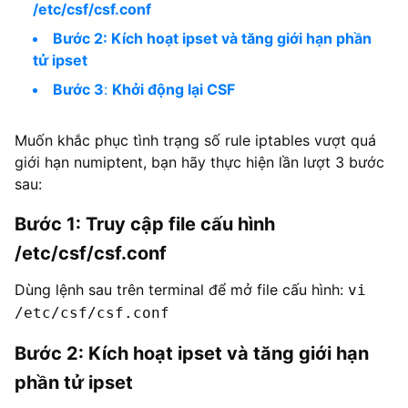
/etc/csf/csf.conf
Bước 2: Kích hoạt ipset và tăng giới hạn phần
tử ipset
Bước 3
:
Khởi động lại CSF
Muốn khắc phục tình trạng số rule iptables vượt quá
giới hạn numiptent, bạn hãy thực hiện lần lượt 3 bước
sau:
Bước 1: Truy cập file cấu hình
/etc/csf/csf.conf
Dùng lệnh sau trên terminal để mở file cấu hình:
vi
/etc/csf/csf.conf
Bước 2: Kích hoạt ipset và tăng giới hạn
phần tử ipset