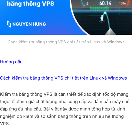
Cách kiểm tra băng thông VPS chi tiết trên Linux và Windows
Hướng dẫn
Cách kiểm tra băng thông VPS chi tiết trên Linux và Windows
Kiểm tra băng thông VPS là cần thiết để xác định tốc độ mạng
thực tế, đánh giá chất lượng nhà cung cấp và đảm bảo máy chủ
đáp ứng đủ nhu cầu. Bài viết này được mình tổng hợp từ kinh
nghiệm đo kiểm và so sánh băng thông trên nhiều hệ thống
VPS…