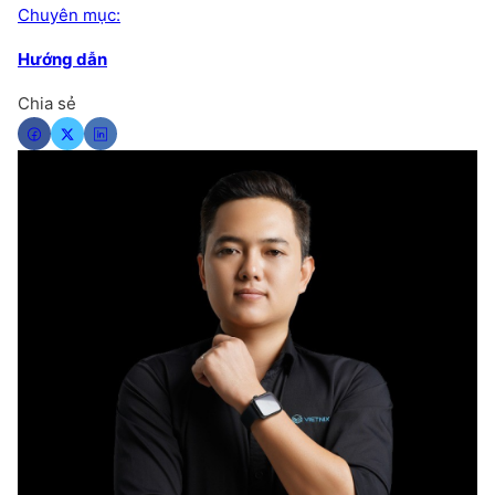
Chuyên mục:
Hướng dẫn
Chia sẻ