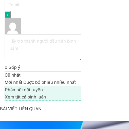
0
Góp ý
Cũ nhất
Mới nhất
Được bỏ phiếu nhiều nhất
Phản hồi nội tuyến
Xem tất cả bình luận
BÀI VIẾT LIÊN QUAN