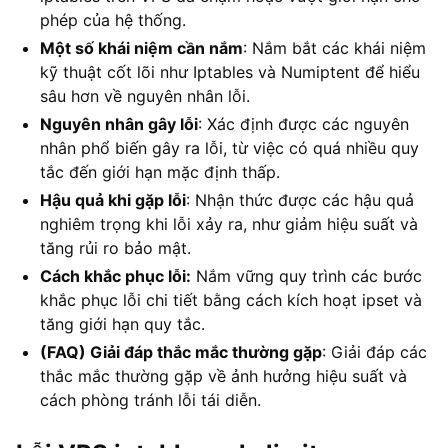
phép của hệ thống.
Một số khái niệm cần nắm
: Nắm bắt các khái niệm
kỹ thuật cốt lõi như Iptables và Numiptent để hiểu
sâu hơn về nguyên nhân lỗi.
Nguyên nhân gây lỗi
: Xác định được các nguyên
nhân phổ biến gây ra lỗi, từ việc có quá nhiều quy
tắc đến giới hạn mặc định thấp.
Hậu quả khi gặp lỗi
: Nhận thức được các hậu quả
nghiêm trọng khi lỗi xảy ra, như giảm hiệu suất và
tăng rủi ro bảo mật.
Cách khắc phục lỗi:
Nắm vững quy trình các bước
khắc phục lỗi chi tiết bằng cách kích hoạt ipset và
tăng giới hạn quy tắc.
(FAQ) Giải đáp thắc mắc thường gặp
: Giải đáp các
thắc mắc thường gặp về ảnh hưởng hiệu suất và
cách phòng tránh lỗi tái diễn.