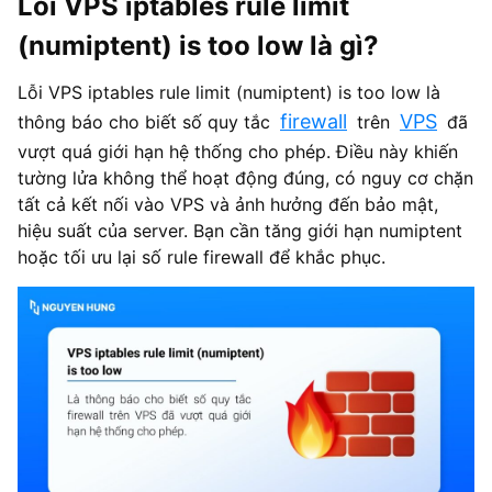
Lỗi VPS iptables rule limit
(numiptent) is too low là gì?
Lỗi VPS iptables rule limit (numiptent) is too low là
firewall
VPS
thông báo cho biết số quy tắc
trên
đã
vượt quá giới hạn hệ thống cho phép. Điều này khiến
tường lửa không thể hoạt động đúng, có nguy cơ chặn
tất cả kết nối vào VPS và ảnh hưởng đến bảo mật,
hiệu suất của server. Bạn cần tăng giới hạn numiptent
hoặc tối ưu lại số rule firewall để khắc phục.