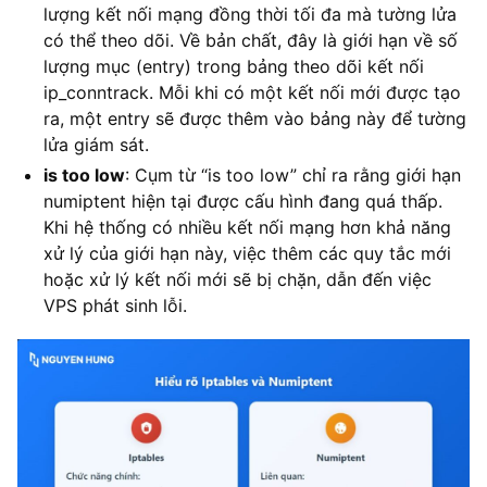
lượng kết nối mạng đồng thời tối đa mà tường lửa
có thể theo dõi. Về bản chất, đây là giới hạn về số
lượng mục (entry) trong bảng theo dõi kết nối
ip_conntrack. Mỗi khi có một kết nối mới được tạo
ra, một entry sẽ được thêm vào bảng này để tường
lửa giám sát.
is too low
: Cụm từ “is too low” chỉ ra rằng giới hạn
numiptent hiện tại được cấu hình đang quá thấp.
Khi hệ thống có nhiều kết nối mạng hơn khả năng
xử lý của giới hạn này, việc thêm các quy tắc mới
hoặc xử lý kết nối mới sẽ bị chặn, dẫn đến việc
VPS phát sinh lỗi.