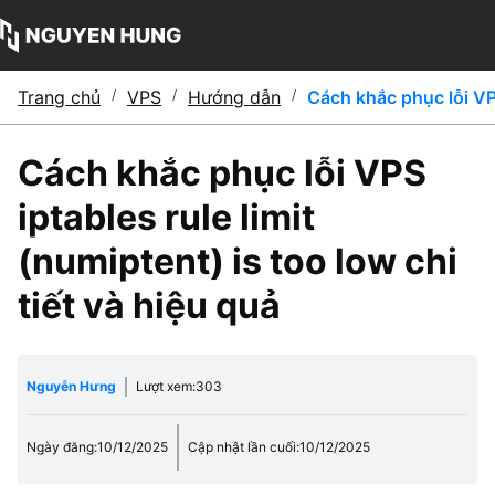
Trang chủ
/
VPS
/
Hướng dẫn
/
Cách khắc phục lỗi VPS
Cách khắc phục lỗi VPS
iptables rule limit
(numiptent) is too low chi
tiết và hiệu quả
Nguyễn Hưng
Lượt xem:
303
Ngày đăng:
10/12/2025
Cập nhật lần cuối:
10/12/2025