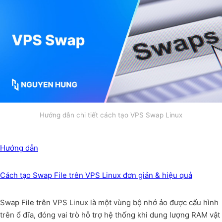
Hướng dẫn chi tiết cách tạo VPS Swap Linux
Hướng dẫn
Cách tạo Swap File trên VPS Linux đơn giản & hiệu quả
Swap File trên VPS Linux là một vùng bộ nhớ ảo được cấu hình
trên ổ đĩa, đóng vai trò hỗ trợ hệ thống khi dung lượng RAM vật