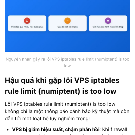
Nguyên nhân gây ra lỗi VPS iptables rule limit (numiptent) is too
low
Hậu quả khi gặp lỗi VPS iptables
rule limit (numiptent) is too low
Lỗi VPS iptables rule limit (numiptent) is too low
không chỉ là một thông báo cảnh báo kỹ thuật mà còn
dẫn tới một loạt hệ lụy nghiêm trọng:
VPS bị giảm hiệu suất, chậm phản hồi
: Khi firewall