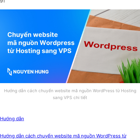
91
Hướng dẫn cách chuyển website mã nguồn WordPress từ Hosting
sang VPS chi tiết
Hướng dẫn
Hướng dẫn cách chuyển website mã nguồn WordPress từ