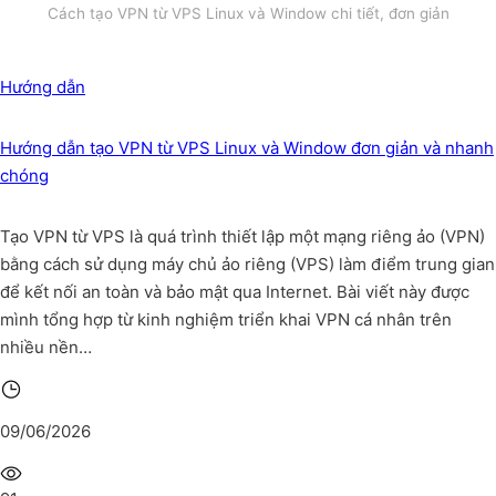
Cách tạo VPN từ VPS Linux và Window chi tiết, đơn giản
Hướng dẫn
Hướng dẫn tạo VPN từ VPS Linux và Window đơn giản và nhanh
chóng
Tạo VPN từ VPS là quá trình thiết lập một mạng riêng ảo (VPN)
bằng cách sử dụng máy chủ ảo riêng (VPS) làm điểm trung gian
để kết nối an toàn và bảo mật qua Internet. Bài viết này được
mình tổng hợp từ kinh nghiệm triển khai VPN cá nhân trên
nhiều nền…
09/06/2026