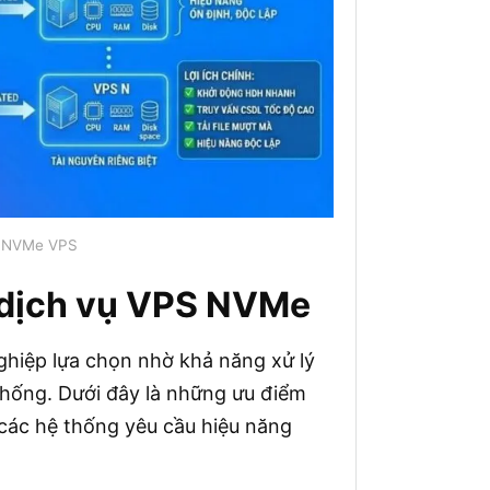
g NVMe VPS
 dịch vụ VPS NVMe
hiệp lựa chọn nhờ khả năng xử lý
thống. Dưới đây là những ưu điểm
 các hệ thống yêu cầu hiệu năng