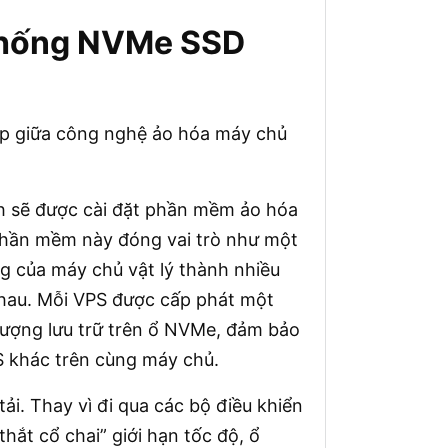
 thống NVMe SSD
p giữa công nghệ ảo hóa máy chủ
h sẽ được cài đặt phần mềm ảo hóa
hần mềm này đóng vai trò như một
ng của máy chủ vật lý thành nhiều
nhau. Mỗi VPS được cấp phát một
ượng lưu trữ trên ổ NVMe, đảm bảo
S khác trên cùng máy chủ.
tải. Thay vì đi qua các bộ điều khiển
ắt cổ chai” giới hạn tốc độ, ổ