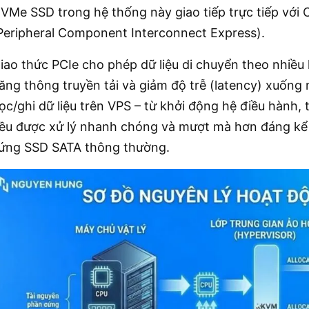
VMe SSD trong hệ thống này giao tiếp trực tiếp với 
Peripheral Component Interconnect Express).
iao thức PCIe cho phép dữ liệu di chuyển theo nhiều 
ăng thông truyền tải và giảm độ trễ (latency) xuống 
ọc/ghi dữ liệu trên VPS – từ khởi động hệ điều hành, tr
ều được xử lý nhanh chóng và mượt mà hơn đáng kể 
ứng SSD SATA thông thường.