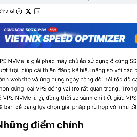
Chia sẻ
PS NVMe là giải pháp máy chủ ảo sử dụng ổ cứng SSD
ượt trội, giúp cải thiện đáng kể hiệu năng so với cá
ảnh website và ứng dụng ngày càng đòi hỏi tốc độ ca
họn đúng loại VPS đóng vai trò rất quan trọng. Trong 
õ VPS NVMe là gì, đồng thời so sánh chi tiết giữa 
ể bạn dễ dàng lựa chọn giải pháp phù hợp với nhu cầ
Những điểm chính