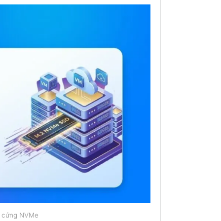
ổ cứng NVMe