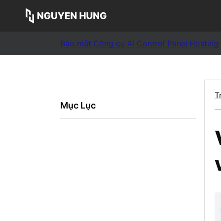
Bảo mật
Công cụ AI
Control Panel
Hosting
T
Mục Lục