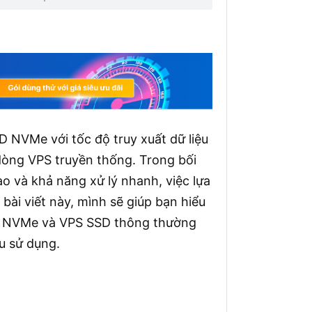
 NVMe với tốc độ truy xuất dữ liệu
c dòng VPS truyền thống. Trong bối
o và khả năng xử lý nhanh, việc lựa
bài viết này, mình sẽ giúp bạn hiểu
VPS NVMe và VPS SSD thông thường
u sử dụng.