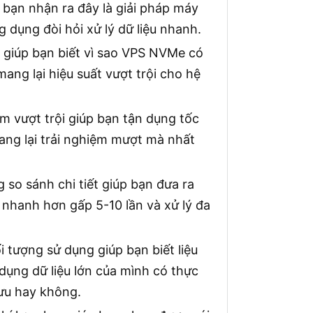
bạn nhận ra đây là giải pháp máy
 dụng đòi hỏi xử lý dữ liệu nhanh.
 giúp bạn biết vì sao VPS NVMe có
mang lại hiệu suất vượt trội cho hệ
 vượt trội giúp bạn tận dụng tốc
ng lại trải nghiệm mượt mà nhất
 so sánh chi tiết giúp bạn đưa ra
nhanh hơn gấp 5-10 lần và xử lý đa
 tượng sử dụng giúp bạn biết liệu
dụng dữ liệu lớn của mình có thực
ưu hay không.