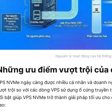
Nguyên lý hoạt động của hệ thốn
Những ưu điểm vượt trội của
PS NVMe ngày càng được nhiều cá nhân và doanh ng
ượt trội so với các dòng VPS sử dụng ổ cứng truyền 
ổi bật giúp VPS NVMe trở thành giải pháp tối ưu cho
ao: