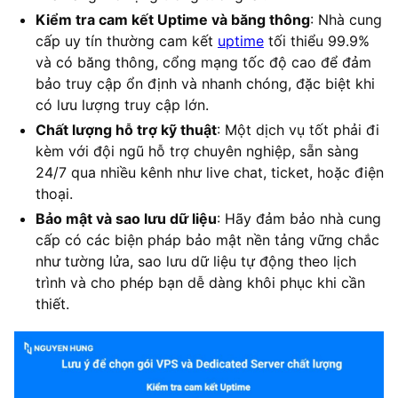
Kiểm tra cam kết Uptime và băng thông
: Nhà cung
cấp uy tín thường cam kết
uptime
tối thiểu 99.9%
và có băng thông, cổng mạng tốc độ cao để đảm
bảo truy cập ổn định và nhanh chóng, đặc biệt khi
có lưu lượng truy cập lớn.
Chất lượng hỗ trợ kỹ thuật
: Một dịch vụ tốt phải đi
kèm với đội ngũ hỗ trợ chuyên nghiệp, sẵn sàng
24/7 qua nhiều kênh như live chat, ticket, hoặc điện
thoại.
Bảo mật và sao lưu dữ liệu
: Hãy đảm bảo nhà cung
cấp có các biện pháp bảo mật nền tảng vững chắc
như tường lửa, sao lưu dữ liệu tự động theo lịch
trình và cho phép bạn dễ dàng khôi phục khi cần
thiết.