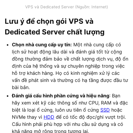
VPS và Dedicated Server (Nguồn: Internet)
Lưu ý để chọn gói VPS và
Dedicated Server chất lượng
Chọn nhà cung cấp uy tín:
Một nhà cung cấp có
lịch sử hoạt động lâu dài và đánh giá tốt từ cộng
đồng thường đảm bảo về chất lượng dịch vụ, độ ổn
định của hệ thống và sự chuyên nghiệp trong việc
hỗ trợ khách hàng. Họ có kinh nghiệm xử lý các
vấn đề phát sinh và thường có hạ tầng được đầu tư
bài bản.
Đánh giá cấu hình phần cứng và hiệu năng
: Bạn
hãy xem xét kỹ các thông số như CPU, RAM và đặc
biệt là loại ổ cứng, luôn ưu tiên ổ cứng
SSD
hoặc
NVMe thay vì
HDD
để có tốc độ đọc/ghi vượt trội.
Cấu hình phải phù hợp với nhu cầu sử dụng và có
khả năng mở rộng trong tương lai.