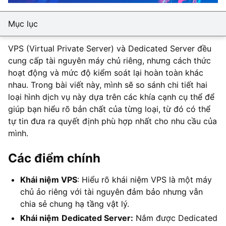
Mục lục
VPS (Virtual Private Server) và Dedicated Server đều
cung cấp tài nguyên máy chủ riêng, nhưng cách thức
hoạt động và mức độ kiểm soát lại hoàn toàn khác
nhau. Trong bài viết này, mình sẽ so sánh chi tiết hai
loại hình dịch vụ này dựa trên các khía cạnh cụ thể để
giúp bạn hiểu rõ bản chất của từng loại, từ đó có thể
tự tin đưa ra quyết định phù hợp nhất cho nhu cầu của
mình.
Các điểm chính
Khái niệm VPS
: Hiểu rõ khái niệm VPS là một máy
chủ ảo riêng với tài nguyên đảm bảo nhưng vẫn
chia sẻ chung hạ tầng vật lý.
Khái niệm
Dedicated Server:
Nắm được Dedicated