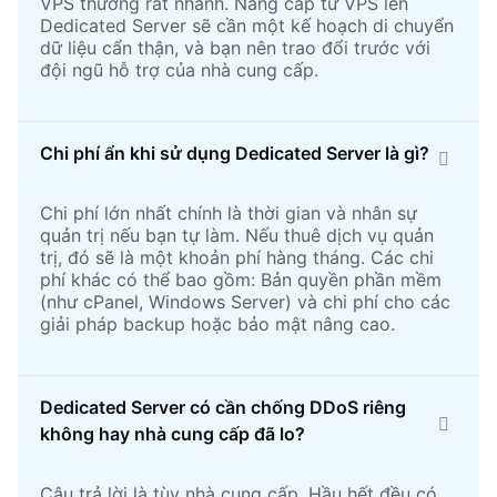
VPS thường rất nhanh. Nâng cấp từ VPS lên
Dedicated Server sẽ cần một kế hoạch di chuyển
dữ liệu cẩn thận, và bạn nên trao đổi trước với
đội ngũ hỗ trợ của nhà cung cấp.
Chi phí ẩn khi sử dụng Dedicated Server là gì?
Chi phí lớn nhất chính là thời gian và nhân sự
quản trị nếu bạn tự làm. Nếu thuê dịch vụ quản
trị, đó sẽ là một khoản phí hàng tháng. Các chi
phí khác có thể bao gồm: Bản quyền phần mềm
(như cPanel, Windows Server) và chi phí cho các
giải pháp backup hoặc bảo mật nâng cao.
Dedicated Server có cần chống DDoS riêng
không hay nhà cung cấp đã lo?
Câu trả lời là tùy nhà cung cấp. Hầu hết đều có