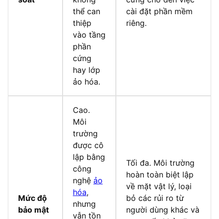
thể can
cài đặt phần mềm
thiệp
riêng.
vào tầng
phần
cứng
hay lớp
ảo hóa.
Cao.
Môi
trường
được cô
lập bằng
Tối đa. Môi trường
công
hoàn toàn biệt lập
nghệ
ảo
về mặt vật lý, loại
hóa
,
Mức độ
bỏ các rủi ro từ
nhưng
bảo mật
người dùng khác và
vẫn tồn