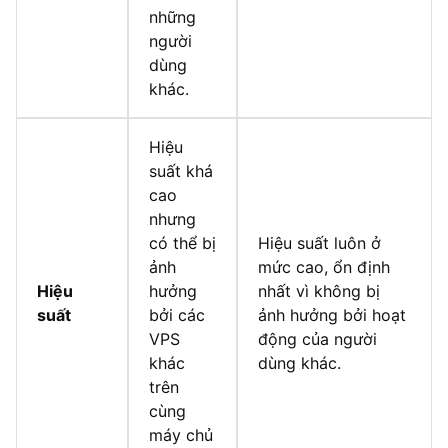
những
người
dùng
khác.
Hiệu
suất khá
cao
nhưng
có thể bị
Hiệu suất luôn ở
ảnh
mức cao, ổn định
Hiệu
hưởng
nhất vì không bị
suất
bởi các
ảnh hưởng bởi hoạt
VPS
động của người
khác
dùng khác.
trên
cùng
máy chủ