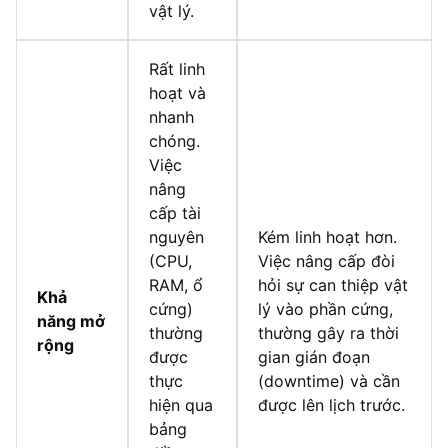
vật lý.
Rất linh
hoạt và
nhanh
chóng.
Việc
nâng
cấp tài
nguyên
Kém linh hoạt hơn.
(CPU,
Việc nâng cấp đòi
RAM, ổ
hỏi sự can thiệp vật
Khả
cứng)
lý vào phần cứng,
năng mở
thường
thường gây ra thời
rộng
được
gian gián đoạn
thực
(downtime) và cần
hiện qua
được lên lịch trước.
bảng