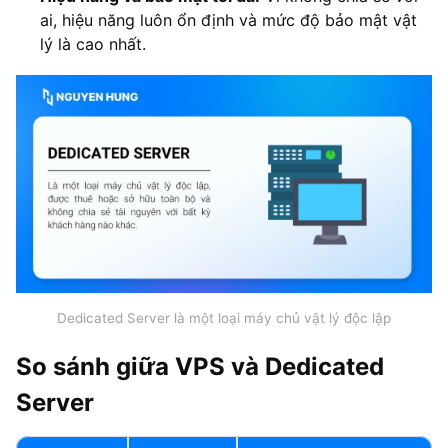
ai, hiệu năng luôn ổn định và mức độ bảo mật vật
lý là cao nhất.
Dedicated Server là một loại máy chủ vật lý độc lập
So sánh giữa VPS và Dedicated
Server