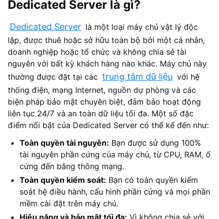
Dedicated Server là gì?
Dedicated Server
là một loại máy chủ vật lý độc
lập, được thuê hoặc sở hữu toàn bộ bởi một cá nhân,
doanh nghiệp hoặc tổ chức và không chia sẻ tài
nguyên với bất kỳ khách hàng nào khác. Máy chủ này
trung tâm dữ liệu
thường được đặt tại các
với hệ
thống điện, mạng Internet, nguồn dự phòng và các
biện pháp bảo mật chuyên biệt, đảm bảo hoạt động
liên tục 24/7 và an toàn dữ liệu tối đa. Một số đặc
điểm nổi bật của Dedicated Server có thể kể đến như:
Toàn quyền tài nguyên:
Bạn được sử dụng 100%
tài nguyên phần cứng của máy chủ, từ CPU, RAM, ổ
cứng đến băng thông mạng.
Toàn quyền kiểm soát:
Bạn có toàn quyền kiểm
soát hệ điều hành, cấu hình phần cứng và mọi phần
mềm cài đặt trên máy chủ.
Hiệu năng và bảo mật tối đa:
Vì không chia sẻ với