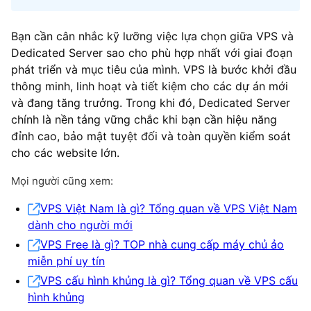
Bạn cần cân nhắc kỹ lưỡng việc lựa chọn giữa VPS và
Dedicated Server sao cho phù hợp nhất với giai đoạn
phát triển và mục tiêu của mình. VPS là bước khởi đầu
thông minh, linh hoạt và tiết kiệm cho các dự án mới
và đang tăng trưởng. Trong khi đó, Dedicated Server
chính là nền tảng vững chắc khi bạn cần hiệu năng
đỉnh cao, bảo mật tuyệt đối và toàn quyền kiểm soát
cho các website lớn.
Mọi người cũng xem:
VPS Việt Nam là gì? Tổng quan về VPS Việt Nam
dành cho người mới
VPS Free là gì? TOP nhà cung cấp máy chủ ảo
miễn phí uy tín
VPS cấu hình khủng là gì? Tổng quan về VPS cấu
hình khủng