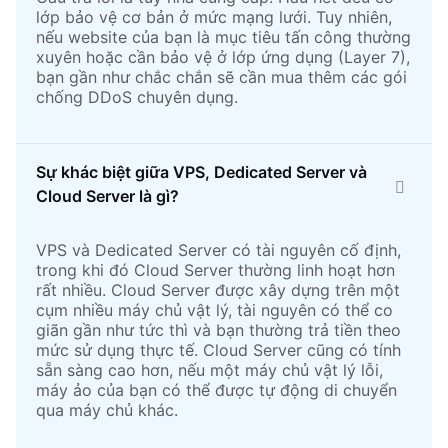
lớp bảo vệ cơ bản ở mức mạng lưới. Tuy nhiên,
nếu website của bạn là mục tiêu tấn công thường
xuyên hoặc cần bảo vệ ở lớp ứng dụng (Layer 7),
bạn gần như chắc chắn sẽ cần mua thêm các gói
chống DDoS chuyên dụng.
Sự khác biệt giữa VPS, Dedicated Server và
Cloud Server là gì?
VPS và Dedicated Server có tài nguyên cố định,
trong khi đó Cloud Server thường linh hoạt hơn
rất nhiều. Cloud Server được xây dựng trên một
cụm nhiều máy chủ vật lý, tài nguyên có thể co
giãn gần như tức thì và bạn thường trả tiền theo
mức sử dụng thực tế. Cloud Server cũng có tính
sẵn sàng cao hơn, nếu một máy chủ vật lý lỗi,
máy ảo của bạn có thể được tự động di chuyển
qua máy chủ khác.