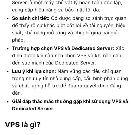
Server là một máy chủ vật lý hoàn toàn độc lập,
cung cấp hiệu năng và bảo mật tối đa.
So sánh chi tiết:
Có được bảng so sánh trực quan
để thấy rõ sự khác biệt cốt lõi về tài nguyên, hiệu
suất, khả năng mở rộng và chi phí giữa hai giải
pháp.
Trường hợp chọn VPS và Dedicated Server:
Xác
định được khi nào nên chọn VPS và khi nào cần
đến sức mạnh của Dedicated Server.
Lưu ý khi lựa chọn:
Nắm vững các tiêu chí quan
trọng như uy tín nhà cung cấp, cấu hình phần cứng
và chất lượng hỗ trợ để đưa ra quyết định đúng
đắn.
Giải đáp thắc mắc thường gặp khi sử dụng VPS và
Dedicated Server.
VPS là gì?