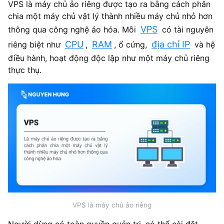
VPS là máy chủ ảo riêng được tạo ra bằng cách phân
chia một máy chủ vật lý thành nhiều máy chủ nhỏ hơn
VPS
thông qua công nghệ ảo hóa. Mỗi
có tài nguyên
CPU
RAM
địa chỉ IP
riêng biệt như
,
, ổ cứng,
và hệ
điều hành, hoạt động độc lập như một máy chủ riêng
thực thụ.
VPS là máy chủ ảo riêng
Người dùng có toàn quyền quản trị, có thể cài đặt