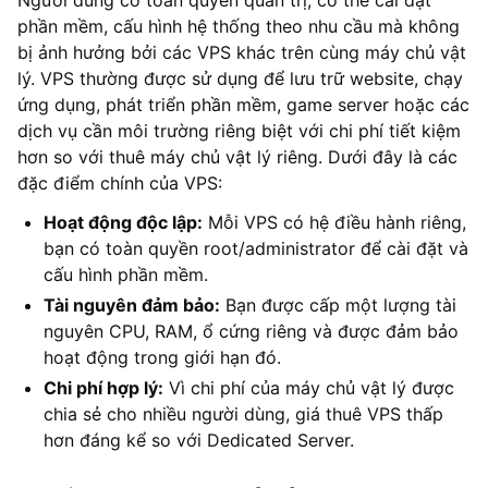
phần mềm, cấu hình hệ thống theo nhu cầu mà không
bị ảnh hưởng bởi các VPS khác trên cùng máy chủ vật
lý. VPS thường được sử dụng để lưu trữ website, chạy
ứng dụng, phát triển phần mềm, game server hoặc các
dịch vụ cần môi trường riêng biệt với chi phí tiết kiệm
hơn so với thuê máy chủ vật lý riêng. Dưới đây là các
đặc điểm chính của VPS:
Hoạt động độc lập:
Mỗi VPS có hệ điều hành riêng,
bạn có toàn quyền root/administrator để cài đặt và
cấu hình phần mềm.
Tài nguyên đảm bảo:
Bạn được cấp một lượng tài
nguyên CPU, RAM, ổ cứng riêng và được đảm bảo
hoạt động trong giới hạn đó.
Chi phí hợp lý:
Vì chi phí của máy chủ vật lý được
chia sẻ cho nhiều người dùng, giá thuê VPS thấp
hơn đáng kể so với Dedicated Server.