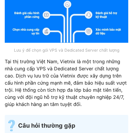
Lưu ý để chọn gói VPS và Dedicated Server chất lượng
Tại thị trường Việt Nam, Vietnix là một trong những
nhà cung cấp VPS và Dedicated Server chất lượng
cao. Dịch vụ lưu trữ của Vietnix được xây dựng trên
cấu hình phần cứng mạnh mẽ, đảm bảo hiệu suất vượt
trội. Hệ thống còn tích hợp đa lớp bảo mật tiên tiến,
cùng với đội ngũ hỗ trợ kỹ thuật chuyên nghiệp 24/7,
giúp khách hàng an tâm tuyệt đối.
Câu hỏi thường gặp