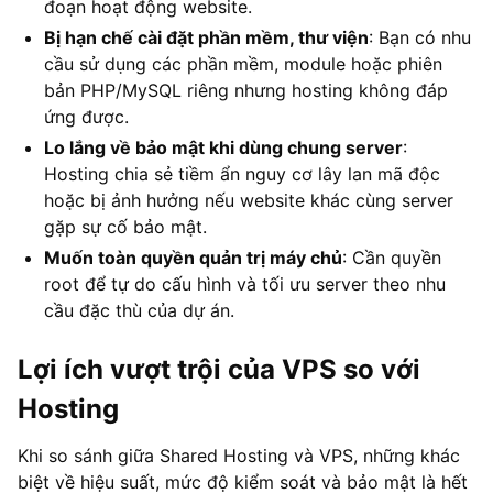
đoạn hoạt động website.
Bị hạn chế cài đặt phần mềm, thư viện
: Bạn có nhu
cầu sử dụng các phần mềm, module hoặc phiên
bản PHP/MySQL riêng nhưng hosting không đáp
ứng được.
Lo lắng về bảo mật khi dùng chung server
:
Hosting chia sẻ tiềm ẩn nguy cơ lây lan mã độc
hoặc bị ảnh hưởng nếu website khác cùng server
gặp sự cố bảo mật.
Muốn toàn quyền quản trị máy chủ
: Cần quyền
root để tự do cấu hình và tối ưu server theo nhu
cầu đặc thù của dự án.
Lợi ích vượt trội của VPS so với
Hosting
Khi so sánh giữa Shared Hosting và VPS, những khác
biệt về hiệu suất, mức độ kiểm soát và bảo mật là hết