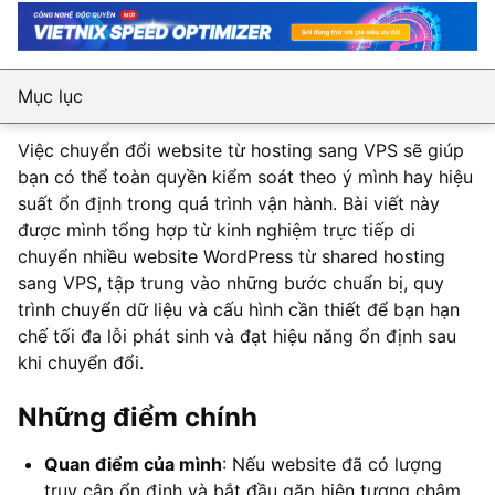
Mục lục
Việc chuyển đổi website từ hosting sang VPS sẽ giúp
bạn có thể toàn quyền kiểm soát theo ý mình hay hiệu
suất ổn định trong quá trình vận hành. Bài viết này
được mình tổng hợp từ kinh nghiệm trực tiếp di
chuyển nhiều website WordPress từ shared hosting
sang VPS, tập trung vào những bước chuẩn bị, quy
trình chuyển dữ liệu và cấu hình cần thiết để bạn hạn
chế tối đa lỗi phát sinh và đạt hiệu năng ổn định sau
khi chuyển đổi.
Những điểm chính
Quan điểm của mình
: Nếu website đã có lượng
truy cập ổn định và bắt đầu gặp hiện tượng chậm,