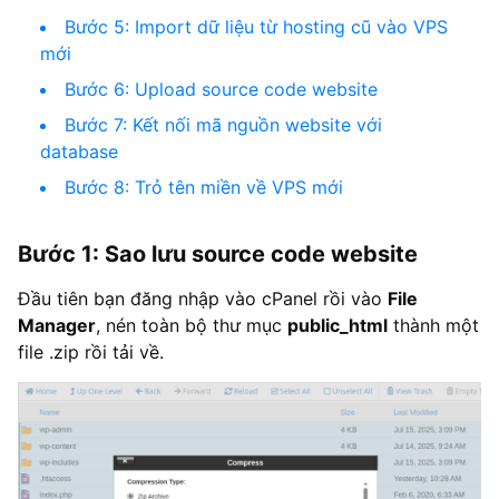
Bước 5: Import dữ liệu từ hosting cũ vào VPS
mới
Bước 6: Upload source code website
Bước 7: Kết nối mã nguồn website với
database
Bước 8: Trỏ tên miền về VPS mới
Bước 1: Sao lưu source code website
Đầu tiên bạn đăng nhập vào cPanel rồi vào
File
Manager
, nén toàn bộ thư mục
public_html
thành một
file .zip rồi tải về.