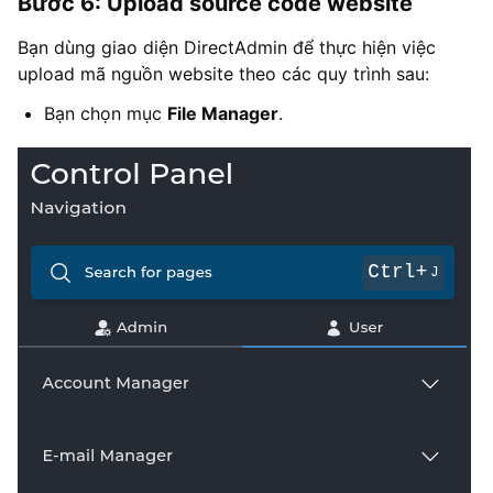
Bước 6: Upload source code website
Bạn dùng giao diện DirectAdmin để thực hiện việc
upload mã nguồn website theo các quy trình sau:
Bạn chọn mục
File Manager
.