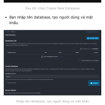
Sau đó, chọn Create New Database
Bạn nhập tên database, tạo người dùng và mật
khẩu.
Nhập tên database, tạo người dùng và mật khẩu