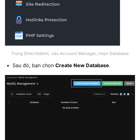
Trong DirectAdmin, vào Account Manager, chọn Database
Sau đó, bạn chọn
Create New Database
.