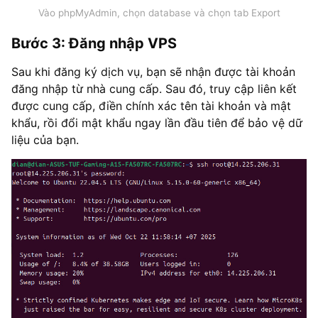
Vào phpMyAdmin, chọn database và chọn tab Export
Bước 3: Đăng nhập VPS
Sau khi đăng ký dịch vụ, bạn sẽ nhận được tài khoản
đăng nhập từ nhà cung cấp. Sau đó, truy cập liên kết
được cung cấp, điền chính xác tên tài khoản và mật
khẩu, rồi đổi mật khẩu ngay lần đầu tiên để bảo vệ dữ
liệu của bạn.