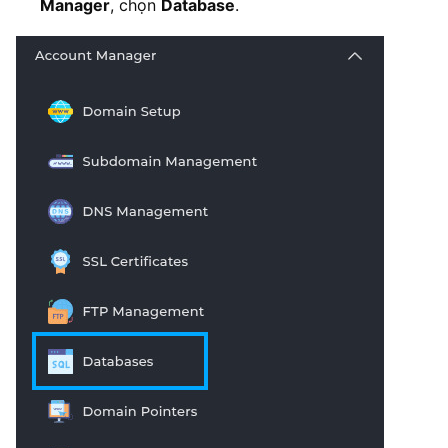
Manager
, chọn
Database
.