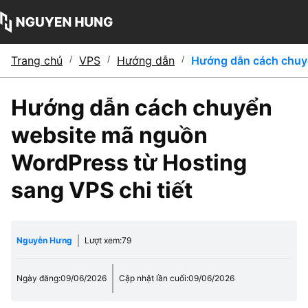
Trang chủ
/
VPS
/
Hướng dẫn
/
Hướng dẫn cách chuyể
Hướng dẫn cách chuyển
website mã nguồn
WordPress từ Hosting
sang VPS chi tiết
Nguyễn Hưng
Lượt xem:
79
Ngày đăng:
09/06/2026
Cập nhật lần cuối:
09/06/2026