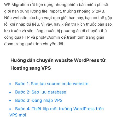
WP Migration rất tiện dụng nhưng phiên bản miễn phí sẽ
giới hạn dung lượng file import, thường khoảng 512MB.
Nếu website của bạn vượt quá giới hạn này, bạn có thể gặp
lỗi khi nhập dữ liệu. Vì vậy, hãy kiểm tra kích thước bản sao
lưu trước và sẵn sàng chuẩn bị phương án di chuyển thủ
công qua FTP và phpMyAdmin để tránh tình trạng gián
đoạn trong quá trình chuyển đổi.
Hướng dẫn chuyển website WordPress từ
Hosting sang VPS
Bước 1: Sao lưu source code website
Bước 2: Sao lưu database
Bước 3: Đăng nhập VPS
Bước 4: Thiết lập môi trường WordPress trên
VPS mới