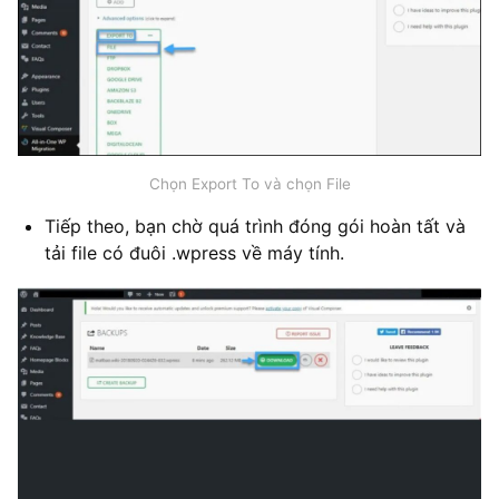
Chọn Export To và chọn File
Tiếp theo, bạn chờ quá trình đóng gói hoàn tất và
tải file có đuôi .wpress về máy tính.