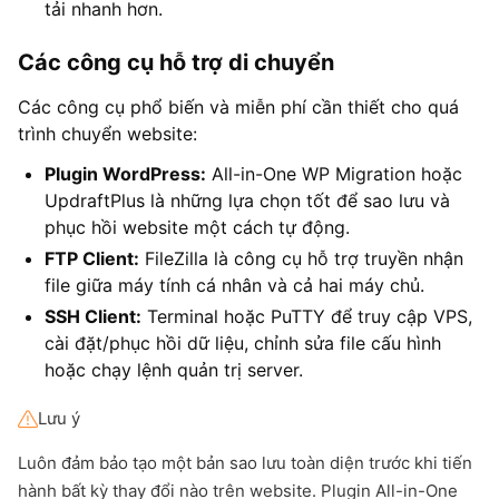
tải nhanh hơn.
Các công cụ hỗ trợ di chuyển
Các công cụ phổ biến và miễn phí cần thiết cho quá
trình chuyển website:
Plugin WordPress:
All-in-One WP Migration hoặc
UpdraftPlus là những lựa chọn tốt để sao lưu và
phục hồi website một cách tự động.
FTP Client:
FileZilla là công cụ hỗ trợ truyền nhận
file giữa máy tính cá nhân và cả hai máy chủ.
SSH Client:
Terminal hoặc PuTTY để truy cập VPS,
cài đặt/phục hồi dữ liệu, chỉnh sửa file cấu hình
hoặc chạy lệnh quản trị server.
Lưu ý
Luôn đảm bảo tạo một bản sao lưu toàn diện trước khi tiến
hành bất kỳ thay đổi nào trên website. Plugin All-in-One