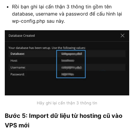
Rồi bạn ghi lại cẩn thận 3 thông tin gồm tên
database, username và password để cấu hình lại
wp-config.php sau này.
Hãy ghi lại cẩn thận 3 thông tin
Bước 5: Import dữ liệu từ hosting cũ vào
VPS mới