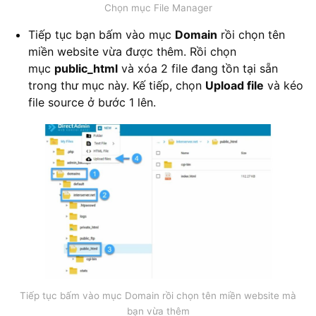
Chọn mục File Manager
Tiếp tục bạn bấm vào mục
Domain
rồi chọn tên
miền website vừa được thêm. Rồi chọn
mục
public_html
và xóa 2 file đang tồn tại sẵn
trong thư mục này. Kế tiếp, chọn
Upload file
và kéo
file source ở bước 1 lên.
Tiếp tục bấm vào mục Domain rồi chọn tên miền website mà
bạn vừa thêm