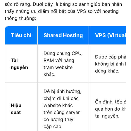
sức rõ ràng. Dưới đây là bảng so sánh giúp bạn nhận
thấy những ưu điểm nổi bật của VPS so với hosting
thông thường:
Tiêu chí
Shared Hosting
VPS (Virtual P
Dùng chung CPU,
Được cấp phát t
Tài
RAM với hàng
không bị ảnh hư
nguyên
trăm website
dùng khác.
khác.
Dễ bị ảnh hưởng,
chậm đi khi các
Ổn định, tốc độ
Hiệu
website khác
quả hơn do khôn
suất
trên cùng server
tài nguyên.
có lượng truy
cập cao.