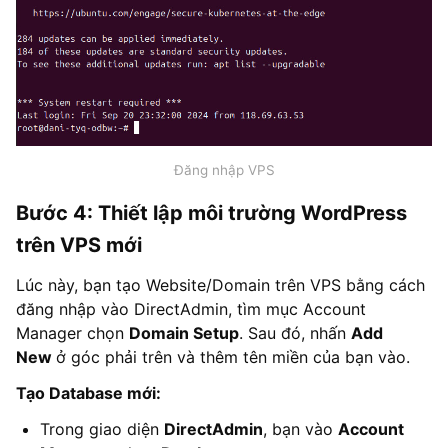
Đăng nhập VPS
Bước 4: Thiết lập môi trường WordPress
trên VPS mới
Lúc này, bạn tạo Website/Domain trên VPS bằng cách
đăng nhập vào DirectAdmin, tìm mục Account
Manager chọn
Domain Setup
. Sau đó, nhấn
Add
New
ở góc phải trên và thêm tên miền của bạn vào.
Tạo Database mới:
Trong giao diện
DirectAdmin
, bạn vào
Account