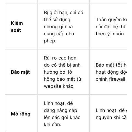
Bị giới hạn, chỉ có
thể sử dụng
Toàn quyền kiểm
Kiểm
những gì nhà
cài đặt hệ điều
soát
cung cấp cho
theo ý muốn.
phép.
Rủi ro cao hơn
do có thể bị ảnh
Bảo mật tốt hơn
Bảo mật
hưởng bởi lỗ
hoạt động độc l
hổng bảo mật từ
chỉnh firewall ri
website khác.
Linh hoạt, dễ
dàng nâng cấp
Linh hoạt, dễ d
Mở rộng
lên các gói khác
nguyên khi cần.
khi cần.