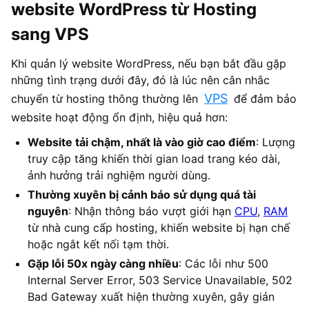
website WordPress từ Hosting
sang VPS
Khi quản lý website WordPress, nếu bạn bắt đầu gặp
những tình trạng dưới đây, đó là lúc nên cân nhắc
VPS
chuyển từ hosting thông thường lên
để đảm bảo
website hoạt động ổn định, hiệu quả hơn:
Website tải chậm, nhất là vào giờ cao điểm
: Lượng
truy cập tăng khiến thời gian load trang kéo dài,
ảnh hưởng trải nghiệm người dùng.
Thường xuyên bị cảnh báo sử dụng quá tài
nguyên
: Nhận thông báo vượt giới hạn
CPU
,
RAM
từ nhà cung cấp hosting, khiến website bị hạn chế
hoặc ngắt kết nối tạm thời.
Gặp lỗi 50x ngày càng nhiều
: Các lỗi như 500
Internal Server Error, 503 Service Unavailable, 502
Bad Gateway xuất hiện thường xuyên, gây gián