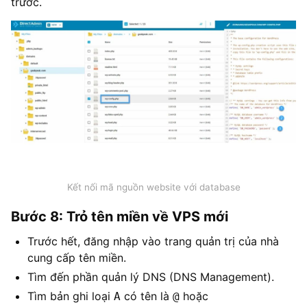
trước.
Kết nối mã nguồn website với database
Bước 8: Trỏ tên miền về VPS mới
Trước hết, đăng nhập vào trang quản trị của nhà
cung cấp tên miền.
Tìm đến phần quản lý DNS (DNS Management).
Tìm bản ghi loại
có tên là
hoặc
A
@