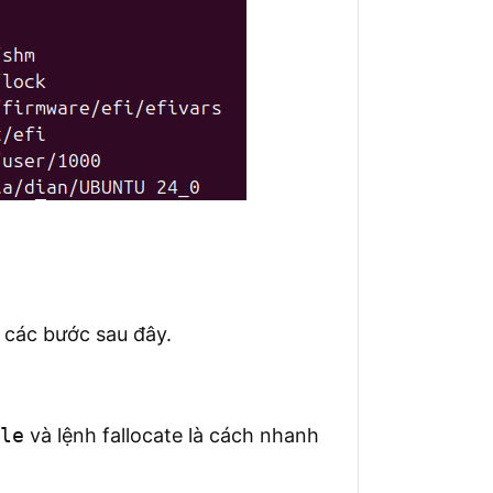
 các bước sau đây.
le
và lệnh fallocate là cách nhanh