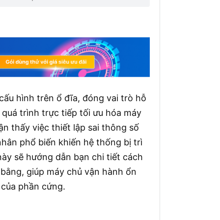
ấu hình trên ổ đĩa, đóng vai trò hỗ
 quá trình trực tiếp tối ưu hóa máy
 thấy việc thiết lập sai thông số
ân phổ biến khiến hệ thống bị trì
 này sẽ hướng dẫn bạn chi tiết cách
n bằng, giúp máy chủ vận hành ổn
 của phần cứng.