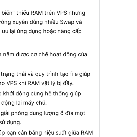
t biến” thiếu RAM trên VPS nhưng
hường xuyên dùng nhiều Swap và
ối ưu lại ứng dụng hoặc nâng cấp
bạn nắm được cơ chế hoạt động của
rạng thái và quy trình tạo file giúp
 VPS khi RAM vật lý bị đầy.
p khởi động cùng hệ thống giúp
 động lại máy chủ.
n giải phóng dung lượng ổ đĩa một
sử dụng.
iúp bạn cân bằng hiệu suất giữa RAM