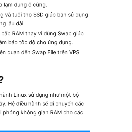
do lạm dụng ổ cứng.
ng và tuổi thọ SSD giúp bạn sử dụng
g lâu dài.
g cấp RAM thay vì dùng Swap giúp
 đảm bảo tốc độ cho ứng dụng.
liên quan đến Swap File trên VPS
?
u hành Linux sử dụng như một bộ
đầy. Hệ điều hành sẽ di chuyển các
giải phóng không gian RAM cho các