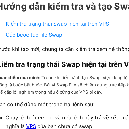
Hướng dẫn kiểm tra và tạo Swa
Kiểm tra trạng thái Swap hiện tại trên VPS
Các bước tạo file Swap
rước khi tạo mới, chúng ta cần kiểm tra xem hệ thố
iểm tra trạng thái Swap hiện tại trên 
uan điểm của mình:
Trước khi tiến hành tạo Swap, việc dùng lệ
rống là bước bắt buộc. Bởi vì Swap File sẽ chiếm dụng trực tiếp 
hể gặp lỗi nghiêm trọng nếu ổ cứng của VPS bị đầy.
ạn có thể dùng một trong hai lệnh sau:
Chạy lệnh
free -m
và nếu lệnh này trả về kết quả
nghĩa là
VPS
của bạn chưa có swap.