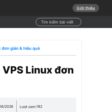
Giới thiệu
Search
x đơn giản & hiệu quả
n VPS Linux đơn
06/2026
182
Lượt xem: