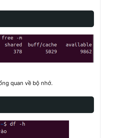
tổng quan về bộ nhớ.