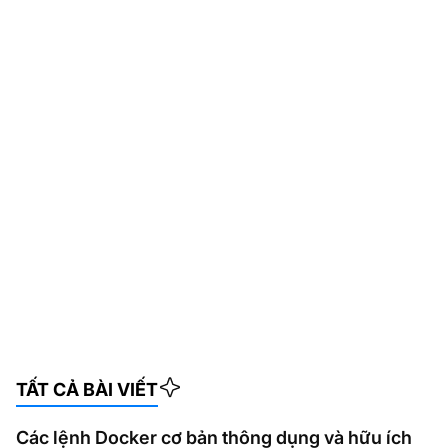
TẤT CẢ BÀI VIẾT
Các lệnh Docker cơ bản thông dụng và hữu ích