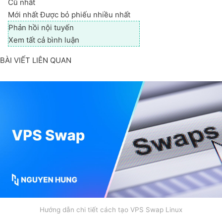
Cũ nhất
Mới nhất
Được bỏ phiếu nhiều nhất
Phản hồi nội tuyến
Xem tất cả bình luận
BÀI VIẾT LIÊN QUAN
Hướng dẫn chi tiết cách tạo VPS Swap Linux