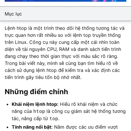
Mục lục
Lệnh htop là một trình theo dõi hệ thống tương tác và
trực quan hơn rất nhiều so với lệnh top truyền thống
trên Linux. Công cụ này cung cấp một cái nhìn toàn
diện về tài nguyên CPU, RAM và danh sách tiến trình
đang chạy theo thời gian thực với màu sắc rõ ràng.
Trong bài viết này, mình sẽ cùng bạn tìm hiểu rõ về
cách sử dụng lệnh htop để kiểm tra và xác định các
tiến trình gây tiêu tốn bộ nhớ nhất.
Những điểm chính
Khái niệm lệnh htop:
Hiểu rõ khái niệm và chức
năng của
là công cụ giám sát hệ thống tương
htop
tác, nâng cấp từ
.
top
Tính năng nổi bật:
Nắm được các ưu điểm vượt