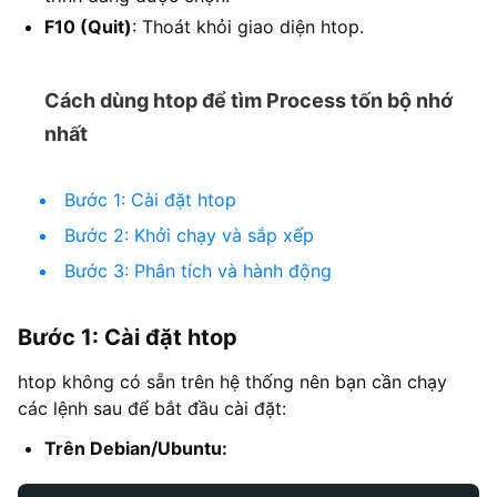
F10 (Quit)
: Thoát khỏi giao diện htop.
Cách dùng htop để tìm Process tốn bộ nhớ
nhất
Bước 1: Cài đặt htop
Bước 2: Khởi chạy và sắp xếp
Bước 3: Phân tích và hành động
Bước 1: Cài đặt htop
htop không có sẵn trên hệ thống nên bạn cần chạy
các lệnh sau để bắt đầu cài đặt:
Trên Debian/Ubuntu: