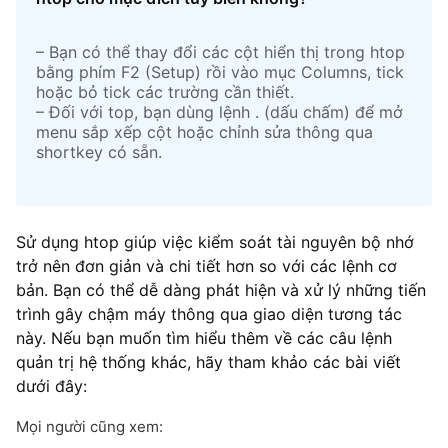
– Bạn có thể thay đổi các cột hiển thị trong htop
bằng phím F2 (Setup) rồi vào mục Columns, tick
hoặc bỏ tick các trường cần thiết.
– Đối với top, bạn dùng lệnh . (dấu chấm) để mở
menu sắp xếp cột hoặc chỉnh sửa thông qua
shortkey có sẵn.
Sử dụng htop giúp việc kiểm soát tài nguyên bộ nhớ
trở nên đơn giản và chi tiết hơn so với các lệnh cơ
bản. Bạn có thể dễ dàng phát hiện và xử lý những tiến
trình gây chậm máy thông qua giao diện tương tác
này. Nếu bạn muốn tìm hiểu thêm về các câu lệnh
quản trị hệ thống khác, hãy tham khảo các bài viết
dưới đây:
Mọi người cũng xem: