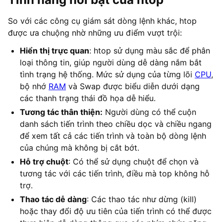
So với các công cụ giám sát dòng lệnh khác, htop
được ưa chuộng nhờ những ưu điểm vượt trội:
Hiển thị trực quan
: htop sử dụng màu sắc để phân
loại thông tin, giúp người dùng dễ dàng nắm bắt
tình trạng hệ thống. Mức sử dụng của từng lõi
CPU
,
bộ nhớ
RAM
và Swap được biểu diễn dưới dạng
các thanh trạng thái đồ họa dễ hiểu.
Tương tác thân thiện:
Người dùng có thể cuộn
danh sách tiến trình theo chiều dọc và chiều ngang
để xem tất cả các tiến trình và toàn bộ dòng lệnh
của chúng mà không bị cắt bớt.
Hỗ trợ chuột
: Có thể sử dụng chuột để chọn và
tương tác với các tiến trình, điều mà top không hỗ
trợ.
Thao tác dễ dàng
: Các thao tác như dừng (kill)
hoặc thay đổi độ ưu tiên của tiến trình có thể được