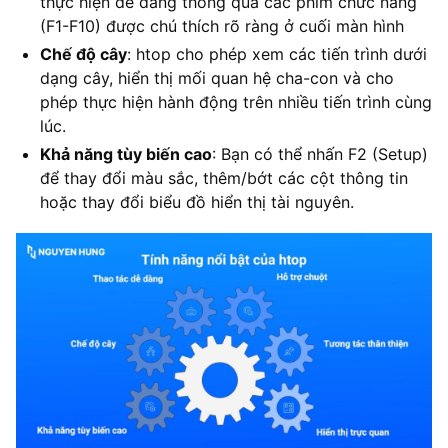
thực hiện dễ dàng thông qua các phím chức năng
(F1-F10) được chú thích rõ ràng ở cuối màn hình
Chế độ cây
: htop cho phép xem các tiến trình dưới
dạng cây, hiển thị mối quan hệ cha-con và cho
phép thực hiện hành động trên nhiều tiến trình cùng
lúc.
Khả năng tùy biến cao
: Bạn có thể nhấn F2 (Setup)
để thay đổi màu sắc, thêm/bớt các cột thông tin
hoặc thay đổi biểu đồ hiển thị tài nguyên.