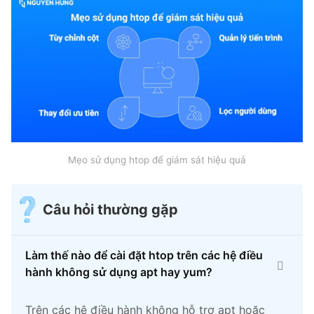
Mẹo sử dụng htop để giám sát hiệu quả
Câu hỏi thường gặp
Làm thế nào để cài đặt htop trên các hệ điều
hành không sử dụng apt hay yum?
Trên các hệ điều hành không hỗ trợ apt hoặc