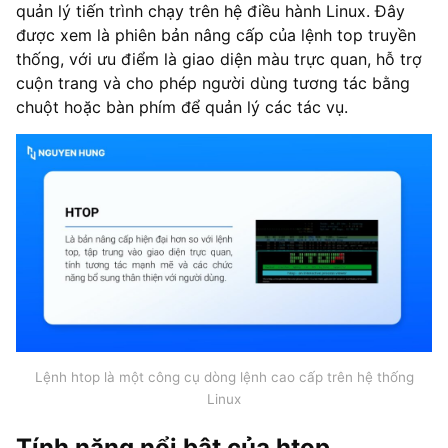
quản lý tiến trình chạy trên hệ điều hành Linux. Đây
được xem là phiên bản nâng cấp của lệnh top truyền
thống, với ưu điểm là giao diện màu trực quan, hỗ trợ
cuộn trang và cho phép người dùng tương tác bằng
chuột hoặc bàn phím để quản lý các tác vụ.
Lệnh htop là một công cụ dòng lệnh cao cấp trên hệ thống
Linux
Tính năng nổi bật của htop