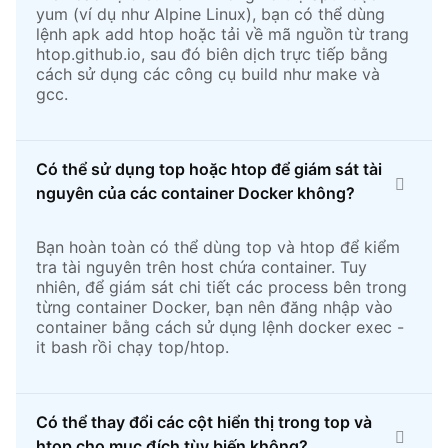
yum (ví dụ như Alpine Linux), bạn có thể dùng
lệnh apk add htop hoặc tải về mã nguồn từ trang
htop.github.io, sau đó biên dịch trực tiếp bằng
cách sử dụng các công cụ build như make và
gcc.
Có thể sử dụng top hoặc htop để giám sát tài
nguyên của các container Docker không?
Bạn hoàn toàn có thể dùng top và htop để kiểm
tra tài nguyên trên host chứa container. Tuy
nhiên, để giám sát chi tiết các process bên trong
từng container Docker, bạn nên đăng nhập vào
container bằng cách sử dụng lệnh docker exec -
it bash rồi chạy top/htop.
Có thể thay đổi các cột hiển thị trong top và
htop cho mục đích tùy biến không?