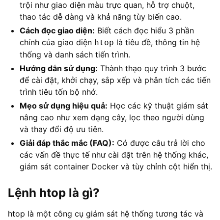
trội như giao diện màu trực quan, hỗ trợ chuột,
thao tác dễ dàng và khả năng tùy biến cao.
Cách đọc giao diện:
Biết cách đọc hiểu 3 phần
chính của giao diện
là tiêu đề, thông tin hệ
htop
thống và danh sách tiến trình.
Hướng dẫn sử dụng:
Thành thạo quy trình 3 bước
để cài đặt, khởi chạy, sắp xếp và phân tích các tiến
trình tiêu tốn bộ nhớ.
Mẹo sử dụng hiệu quả:
Học các kỹ thuật giám sát
nâng cao như xem dạng cây, lọc theo người dùng
và thay đổi độ ưu tiên.
Giải đáp thắc mắc (FAQ):
Có được câu trả lời cho
các vấn đề thực tế như cài đặt trên hệ thống khác,
giám sát container Docker và tùy chỉnh cột hiển thị.
Lệnh htop là gì?
htop là một công cụ giám sát hệ thống tương tác và