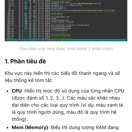
Giao diện của htop được chia thành 3 phần chính
1. Phần tiêu đề
Khu vực này hiển thị các biểu đồ thanh ngang và số
liệu thống kê tóm tắt:
CPU
: Hiển thị mức độ sử dụng của từng nhân CPU
(được đánh số 1, 2, 3…). Các màu sắc khác nhau
đại diện cho các loại quy trình (ví dụ: màu xanh lá
là quy trình người dùng, màu đỏ là quy trình hệ
thống).
Mem (Memory)
: Biểu thị dung lượng RAM đang