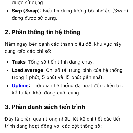
được sử dụng.
Swp (Swap)
: Biểu thị dung lượng bộ nhớ ảo (Swap)
đang được sử dụng.
2. Phần thông tin hệ thống
Nằm ngay bên cạnh các thanh biểu đồ, khu vực này
cung cấp các chỉ số:
Tasks
: Tổng số tiến trình đang chạy.
Load average
: Chỉ số tải trung bình của hệ thống
trong 1 phút, 5 phút và 15 phút gần nhất.
Uptime
: Thời gian hệ thống đã hoạt động liên tục
kể từ lần khởi động cuối cùng.
3. Phần danh sách tiến trình
Đây là phần quan trọng nhất, liệt kê chi tiết các tiến
trình đang hoạt động với các cột thông số: