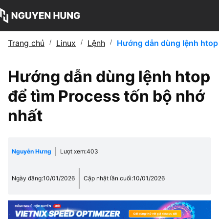
Trang chủ
/
Linux
/
Lệnh
/
Hướng dẫn dùng lệnh htop 
Hướng dẫn dùng lệnh htop
để tìm Process tốn bộ nhớ
nhất
Nguyễn Hưng
Lượt xem:
403
Ngày đăng:
10/01/2026
Cập nhật lần cuối:
10/01/2026