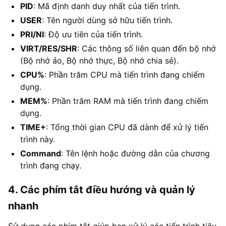
PID
: Mã định danh duy nhất của tiến trình.
USER
: Tên người dùng sở hữu tiến trình.
PRI/NI
: Độ ưu tiên của tiến trình.
VIRT/RES/SHR
: Các thông số liên quan đến bộ nhớ
(Bộ nhớ ảo, Bộ nhớ thực, Bộ nhớ chia sẻ).
CPU%
: Phần trăm CPU mà tiến trình đang chiếm
dụng.
MEM%
: Phần trăm RAM mà tiến trình đang chiếm
dụng.
TIME+
: Tổng thời gian CPU đã dành để xử lý tiến
trình này.
Command
: Tên lệnh hoặc đường dẫn của chương
trình đang chạy.
4. Các phím tắt điều hướng và quản lý
nhanh
Sử dụng các phím tắt giúp bạn xử lý các tiến trình tiêu