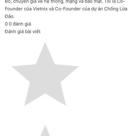
Bo, chuyên gia về hệ thống, mạng và bảo mật. Tôi là Co-
Founder của Vietnix và Co-Founder của dự án Chống Lừa
Đảo.
0
0
đánh giá
Đánh giá bài viết