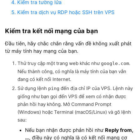
Kiểm tra tường lửa
Kiểm tra dịch vụ RDP hoặc SSH trên VPS
Kiểm tra kết nối mạng của bạn
Đầu tiên, hãy chắc chắn rằng vấn đề không xuất phát
từ máy tính hay mạng của bạn.
Thử truy cập một trang web khác như
.
google.com
Nếu thành công, có nghĩa là máy tính của bạn vẫn
đang có kết nối Internet.
Sử dụng lệnh
đến địa chỉ IP của VPS. Lệnh này
ping
giống như bạn gọi đến VPS để xem có nhận được
phản hồi hay không. Mở Command Prompt
(Windows) hoặc Terminal (macOS/Linux) và gõ lệnh
sau:
Nếu bạn nhận được phản hồi như
Reply from,
…
, điều này có nghĩa là có kết nối mạng cơ