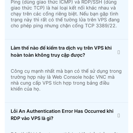
Ping (dùng giao thức ICMP) và RDP/SSH (dùng
giao thức TCP) là hai loại kết nối khác nhau và
chạy trên các cổng riêng biệt. Nếu bạn gặp tình
trạng này thì rất có thể tường lửa trên VPS đang
cho phép ping nhưng chặn cổng TCP 3389/22.
Làm thế nào để kiểm tra dịch vụ trên VPS khi
hoàn toàn không truy cập được?
Công cụ mạnh nhất mà bạn có thể sử dụng trong
trường hợp này là Web Console hoặc VNC mà
nhà cung cấp VPS tích hợp trong bảng điều
khiển của họ.
Lỗi An Authentication Error Has Occurred khi
RDP vào VPS là gì?