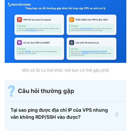
Một số lỗi cụ thể khác mà bạn có thể gặp phải
Câu hỏi thường gặp
Tại sao ping được địa chỉ IP của VPS nhưng
vẫn không RDP/SSH vào được?