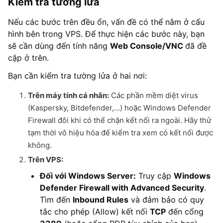
Kiểm tra tường lửa
Nếu các bước trên đều ổn, vấn đề có thể nằm ở cấu
hình bên trong VPS. Để thực hiện các bước này, bạn
sẽ cần dùng đến tính năng
Web Console/VNC
đã đề
cập ở trên.
Bạn cần kiểm tra tường lửa ở hai nơi:
Trên máy tính cá nhân:
Các phần mềm diệt virus
(Kaspersky, Bitdefender,…) hoặc Windows Defender
Firewall đôi khi có thể chặn kết nối ra ngoài. Hãy thử
tạm thời vô hiệu hóa để kiểm tra xem có kết nối được
không.
Trên VPS:
Đối với Windows Server:
Truy cập
Windows
Defender Firewall with Advanced Security
.
Tìm đến
Inbound Rules
và đảm bảo có quy
tắc cho phép (Allow) kết nối
TCP
đến cổng