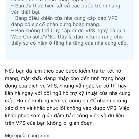
– Bạn đã thực hiện tất cả các bước trên nhưng
vẫn thất bại.
– Bảng điều khiển của nhà cung cấp báo VPS
đang có sự cố phần cứng hoặc mạng.
– Bạn không thể truy cập được VPS ngay cả qua
Web Console/VNC. Đây là dấu hiệu rõ ràng cho
thấy sự cố nằm ở tầng hạ tầng của nhà cung cấp.
Nếu bạn đã làm theo các bước kiểm tra từ kết nối
mạng, mật khẩu đăng nhập cho đến tình trạng hoạt
động của dịch vụ VPS, nhưng vẫn gặp sự cố thì hãy
liên hệ ngay với đội ngũ hỗ trợ kỹ thuật của nhà cung
cấp. Họ có kinh nghiệm và công cụ để nhanh chóng
xác định và khắc phục lỗi không vào được VPS. Việc
khắc phục sớm giúp đảm bảo công việc và dữ liệu
trên VPS của bạn không bị gián đoạn.
Mọi người cũng xem: