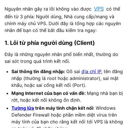
VPS
Nguyên nhân gây ra lỗi không vào được
có thể
đến từ 3 phía: Người dùng, Nhà cung cấp/mạng và
chính máy chủ VPS. Dưới đây là tổng hợp các nguyên
nhân để bạn có thể bắt đầu kiểm tra ngay:
1. Lỗi từ phía người dùng (Client)
Đây là những nguyên nhân phổ biến nhất, thường do
sai sót trong quá trình kết nối.
Sai thông tin đăng nhập:
Gõ sai
địa chỉ IP
, tên đăng
nhập (thường là root hoặc administrator), sai mật
khẩu, hoặc sai cổng kết nối (Port).
Mạng Internet của bạn có vấn đề:
Mạng nhà bạn bị
rớt, hoặc kết nối không ổn định.
Tường lửa
trên máy tính chặn kết nối
: Windows
Defender Firewall hoặc phần mềm diệt virus trên
máy tính của bạn cho rằng kết nối tới VPS là không