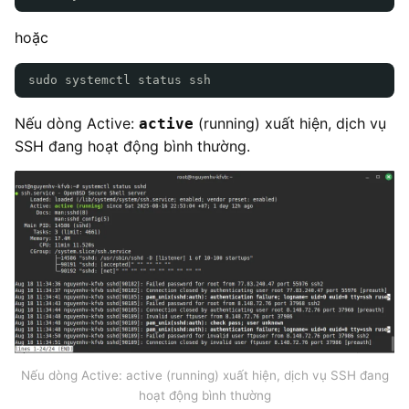
hoặc
sudo systemctl status ssh
Nếu dòng Active:
(running) xuất hiện, dịch vụ
active
SSH đang hoạt động bình thường.
Nếu dòng Active: active (running) xuất hiện, dịch vụ SSH đang
hoạt động bình thường