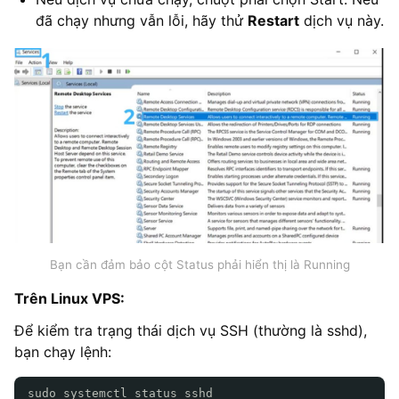
đã chạy nhưng vẫn lỗi, hãy thử
Restart
dịch vụ này.
Bạn cần đảm bảo cột Status phải hiển thị là Running
Trên Linux VPS:
Để kiểm tra trạng thái dịch vụ SSH (thường là sshd),
bạn chạy lệnh:
sudo systemctl status sshd