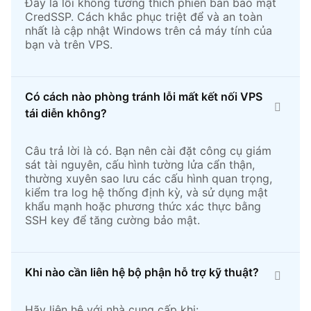
Đây là lỗi không tương thích phiên bản bảo mật
CredSSP. Cách khắc phục triệt để và an toàn
nhất là cập nhật Windows trên cả máy tính của
bạn và trên VPS.
Có cách nào phòng tránh lỗi mất kết nối VPS
tái diễn không?
Câu trả lời là có. Bạn nên cài đặt công cụ giám
sát tài nguyên, cấu hình tường lửa cẩn thận,
thường xuyên sao lưu các cấu hình quan trọng,
kiểm tra log hệ thống định kỳ, và sử dụng mật
khẩu mạnh hoặc phương thức xác thực bằng
SSH key để tăng cường bảo mật.
Khi nào cần liên hệ bộ phận hỗ trợ kỹ thuật?
Hãy liên hệ với nhà cung cấp khi: