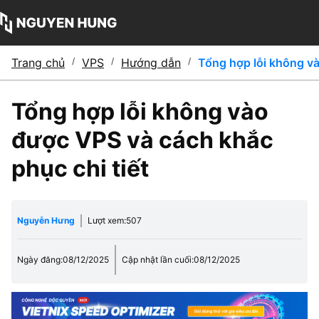
Trang chủ
/
VPS
/
Hướng dẫn
/
Tổng hợp lỗi không và
Tổng hợp lỗi không vào
được VPS và cách khắc
phục chi tiết
Nguyễn Hưng
Lượt xem:
507
Ngày đăng:
08/12/2025
Cập nhật lần cuối:
08/12/2025