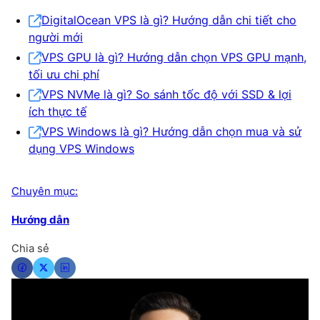
DigitalOcean VPS là gì? Hướng dẫn chi tiết cho
người mới
VPS GPU là gì? Hướng dẫn chọn VPS GPU mạnh,
tối ưu chi phí
VPS NVMe là gì? So sánh tốc độ với SSD & lợi
ích thực tế
VPS Windows là gì? Hướng dẫn chọn mua và sử
dụng VPS Windows
Chuyên mục:
Hướng dẫn
Chia sẻ