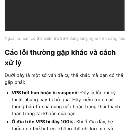
Ngoài ra, bạn có thể kiểm tra SSH đang lắng nghe trên cổng nào
Các lỗi thường gặp khác và cách
xử lý
Dưới đây là một số vấn đề cụ thể khác mà bạn có thể
gặp phải:
VPS hết hạn hoặc bị suspend:
Đây là lỗi phi kỹ
thuật nhưng hay bị bỏ qua. Hãy kiểm tra email
thông báo từ nhà cung cấp hoặc trạng thái thanh
toán trong tài khoản của bạn.
Ổ đĩa trên VPS bị đầy 100%:
Khi ổ đĩa đầy, hệ
thống có thể bị treo, không thể ghi log mới và