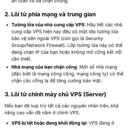
an toàn và đã chặn chúng.
2. Lỗi từ phía mạng và trung gian
Tường lửa của nhà cung cấp VPS
: Hầu hết các nhà
cung cấp VPS hiện nay đều có một lớp tường lửa
bảo vệ bên ngoài VPS (còn gọi là Security
Group/Network Firewall). Lớp tường lửa này có thể
đang chặn IP của bạn hoặc không mở cổng kết nối
cần thiết.
Nhà mạng của bạn chặn cổng
: Một số nhà mạng
(đặc biệt là mạng công cộng, mạng công ty) có thể
chặn các cổng lạ để tăng cường bảo mật.
3. Lỗi từ chính máy chủ VPS (Server)
Nếu bạn đã loại trừ tất cả các nguyên nhân trên, khả
năng cao vấn đề nằm ở chính VPS.
VPS bị tắt hoặc đang khởi động lại
: VPS đang ở