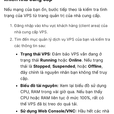
Nếu mạng của bạn ổn, bước tiếp theo là kiểm tra tình
trạng của VPS từ trang quản trị của nhà cung cấp.
Đăng nhập vào khu vực khách hàng (client area) của
nhà cung cấp VPS.
Tìm đến mục quản lý dịch vụ VPS của bạn và kiểm tra
các thông tin sau:
Trạng thái VPS:
Đảm bảo VPS vẫn đang ở
trạng thái
Running
hoặc
Online
. Nếu trạng
thái là
Stopped
,
Suspended
, hoặc
Offline
,
đây chính là nguyên nhân bạn không thể truy
cập.
Biểu đồ tài nguyên:
Xem lại biểu đồ sử dụng
CPU, RAM trong vài giờ qua. Nếu bạn thấy
CPU hoặc RAM liên tục ở mức 100%, rất có
thể VPS đã bị treo do quá tải.
Sử dụng Web Console/VNC:
Hầu hết các nhà