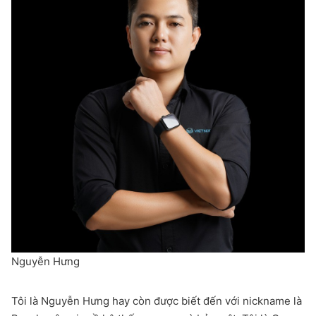
Nguyễn Hưng
Tôi là Nguyễn Hưng hay còn được biết đến với nickname là