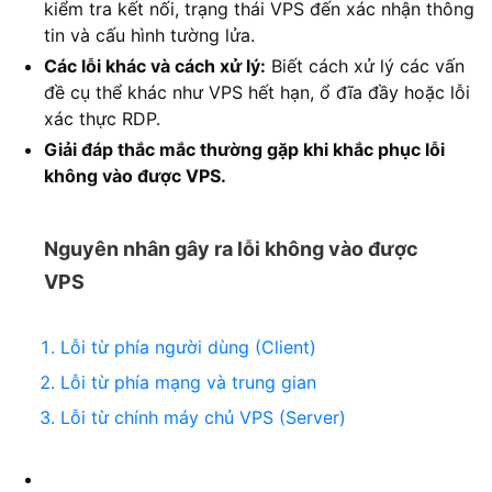
kiểm tra kết nối, trạng thái VPS đến xác nhận thông
tin và cấu hình tường lửa.
Các lỗi khác và cách xử lý:
Biết cách xử lý các vấn
đề cụ thể khác như VPS hết hạn, ổ đĩa đầy hoặc lỗi
xác thực RDP.
Giải đáp thắc mắc thường gặp khi khắc phục lỗi
không vào được VPS.
Nguyên nhân gây ra lỗi không vào được
VPS
Lỗi từ phía người dùng (Client)
Lỗi từ phía mạng và trung gian
Lỗi từ chính máy chủ VPS (Server)