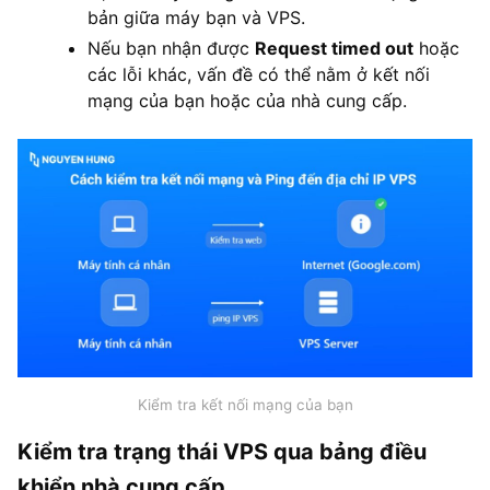
bản giữa máy bạn và VPS.
Nếu bạn nhận được
Request timed out
hoặc
các lỗi khác, vấn đề có thể nằm ở kết nối
mạng của bạn hoặc của nhà cung cấp.
Kiểm tra kết nối mạng của bạn
Kiểm tra trạng thái VPS qua bảng điều
khiển nhà cung cấp