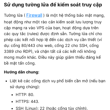
Sử dụng tường lửa để kiểm soát truy cập
Firewall
Tường lửa (
) là một hệ thống bảo mật mạng,
hoạt động như một rào cản kiểm soát lưu lượng truy
cập mạng ra vào VPS của bạn, hoạt động dựa trên
các quy tắc (rules) được định sẵn. Tường lửa chỉ cho
phép các kết nối hợp lệ đến các dịch vụ cần thiết (ví
dụ: cổng 80/443 cho web, cổng 22 cho SSH, cổng
3389 cho RDP), và chặn tất cả các kết nối không
mong muốn khác. Điều này giúp giảm thiểu đáng kể
bề mặt tấn công.
Hướng dẫn chung:
Liệt kê các cổng dịch vụ phổ biến cần mở (nếu bạn
sử dụng chúng):
HTTP: 80.
HTTPS: 443.
SSH (Linux): 22 (hoặc cổng tùy chỉnh).