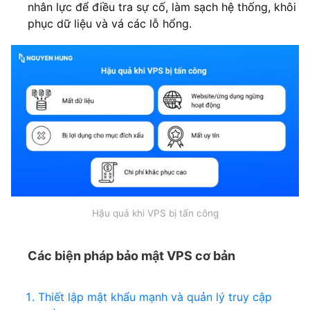
nhân lực để điều tra sự cố, làm sạch hệ thống, khôi
phục dữ liệu và vá các lỗ hổng.
Hậu quả khi VPS bị tấn công
Các biện pháp bảo mật VPS cơ bản
Thiết lập mật khẩu mạnh và quản lý truy cập