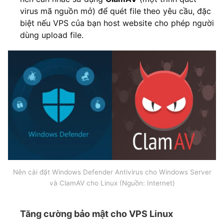
virus mã nguồn mở) để quét file theo yêu cầu, đặc
biệt nếu VPS của bạn host website cho phép người
dùng upload file.
Nên cài đặt Windows Defender Antivirus cho Windows Server
và ClamAV cho Linux (Nguồn: Internet)
Tăng cường bảo mật cho VPS Linux