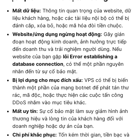
Mất dữ liệu:
Thông tin quan trọng của website, dữ
liệu khách hàng, hoặc các tài liệu nội bộ có thể bị
đánh cắp, xóa bỏ, hoặc mã hóa đòi tiền chuộc.
Website/ứng dụng ngừng hoạt động:
Gây gián
đoạn hoạt động kinh doanh, ảnh hưởng trực tiếp
đến doanh thu và trải nghiệm người dùng. Nếu
website của bạn gặp
lỗi Error establishing a
database connection
, có thể một phần nguyên
nhân đến từ sự cố bảo mật.
Bị lợi dụng cho mục đích xấu:
VPS có thể bị biến
thành một phần của mạng botnet để phát tán thư
rác, mã độc, hoặc thực hiện các cuộc tấn công
DDoS nhắm vào mục tiêu khác.
Mất uy tín:
Sự cố bảo mật làm suy giảm hình ảnh
thương hiệu và lòng tin của khách hàng đối với
doanh nghiệp hoặc dự án của bạn.
Chi phí khắc phục:
Tốn kém thời gian, tiền bạc và