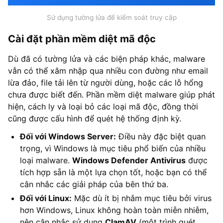
Sử dụng tường lửa để kiểm soát truy cập
Cài đặt phần mềm diệt mã độc
Dù đã có tường lửa và các biện pháp khác, malware
vẫn có thể xâm nhập qua nhiều con đường như email
lừa đảo, file tải lên từ người dùng, hoặc các lỗ hổng
chưa được biết đến. Phần mềm diệt malware giúp phát
hiện, cách ly và loại bỏ các loại mã độc, đồng thời
cũng được cấu hình để quét hệ thống định kỳ.
Đối với Windows Server:
Điều này đặc biệt quan
trọng, vì Windows là mục tiêu phổ biến của nhiều
loại malware.
Windows Defender Antivirus
được
tích hợp sẵn là một lựa chọn tốt, hoặc bạn có thể
cân nhắc các giải pháp của bên thứ ba.
Đối với Linux:
Mặc dù ít bị nhắm mục tiêu bởi virus
hơn Windows, Linux không hoàn toàn miễn nhiễm,
nên cân nhắc sử dụng
ClamAV
(một trình quét