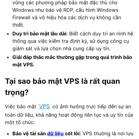
vững các phương pháp bảo mật đặc thù cho
Windows như bảo vệ RDP, cấu hình Windows
Firewall và vô hiệu hóa các dịch vụ không cần
thiết.
Duy trì bảo mật lâu dài:
Biết cách duy trì an ninh hệ
thống qua việc kiểm tra định kỳ, sử dụng công cụ
giám sát và lựa chọn nhà cung cấp uy tín.
Giải đáp thắc mắc thường gặp trong quá trình bảo
mật VPS.
Tại sao bảo mật VPS là rất quan
trọng?
VPS
Việc bảo mật
có ảnh hưởng trực tiếp đến sự an
toàn dữ liệu, khả năng hoạt động liên tục và uy tín của
một tổ chức:
Bảo vệ tài sản
dữ liệu
cốt lõi:
VPS thường là nơi lưu