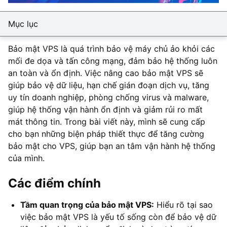
Mục lục
Bảo mật VPS là quá trình bảo vệ máy chủ ảo khỏi các
mối đe dọa và tấn công mạng, đảm bảo hệ thống luôn
an toàn và ổn định. Việc nâng cao bảo mật VPS sẽ
giúp bảo vệ dữ liệu, hạn chế gián đoạn dịch vụ, tăng
uy tín doanh nghiệp, phòng chống virus và malware,
giúp hệ thống vận hành ổn định và giảm rủi ro mất
mát thông tin. Trong bài viết này, mình sẽ cung cấp
cho bạn những biện pháp thiết thực để tăng cường
bảo mật cho VPS, giúp bạn an tâm vận hành hệ thống
của mình.
Các điểm chính
Tầm quan trọng của bảo mật VPS:
Hiểu rõ tại sao
việc bảo mật VPS là yếu tố sống còn để bảo vệ dữ