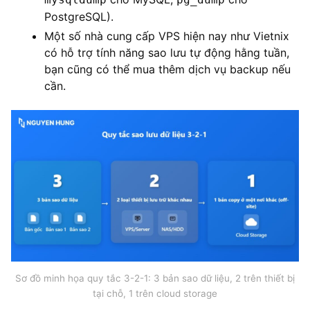
PostgreSQL).
Một số nhà cung cấp VPS hiện nay như Vietnix
có hỗ trợ tính năng sao lưu tự động hằng tuần,
bạn cũng có thể mua thêm dịch vụ backup nếu
cần.
Sơ đồ minh họa quy tắc 3-2-1: 3 bản sao dữ liệu, 2 trên thiết bị
tại chỗ, 1 trên cloud storage