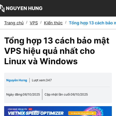
Trang chủ
/
VPS
/
Kiến thức
/
Tổng hợp 13 cách bảo 
Tổng hợp 13 cách bảo mật
VPS hiệu quả nhất cho
Linux và Windows
Nguyễn Hưng
Lượt xem:
347
Ngày đăng:
06/10/2025
Cập nhật lần cuối:
06/10/2025