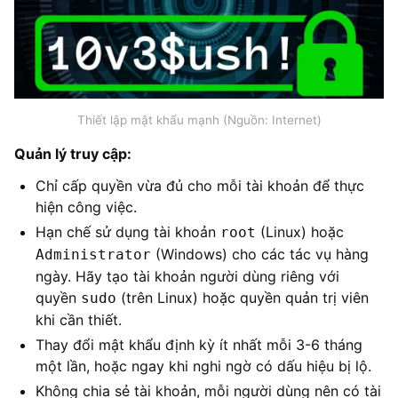
Thiết lập mật khẩu mạnh (Nguồn: Internet)
Quản lý truy cập:
Chỉ cấp quyền vừa đủ cho mỗi tài khoản để thực
hiện công việc.
Hạn chế sử dụng tài khoản
(Linux) hoặc
root
(Windows) cho các tác vụ hàng
Administrator
ngày. Hãy tạo tài khoản người dùng riêng với
quyền
(trên Linux) hoặc quyền quản trị viên
sudo
khi cần thiết.
Thay đổi mật khẩu định kỳ ít nhất mỗi 3-6 tháng
một lần, hoặc ngay khi nghi ngờ có dấu hiệu bị lộ.
Không chia sẻ tài khoản, mỗi người dùng nên có tài