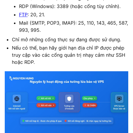
RDP (Windows): 3389 (hoặc cổng tùy chỉnh).
FTP
: 20, 21.
Mail (SMTP, POP3, IMAP): 25, 110, 143, 465, 587,
993, 995.
Chỉ mở những cổng thực sự đang được sử dụng.
Nếu có thể, bạn hãy giới hạn địa chỉ IP được phép
truy cập vào các cổng quản trị nhạy cảm như SSH
hoặc RDP.