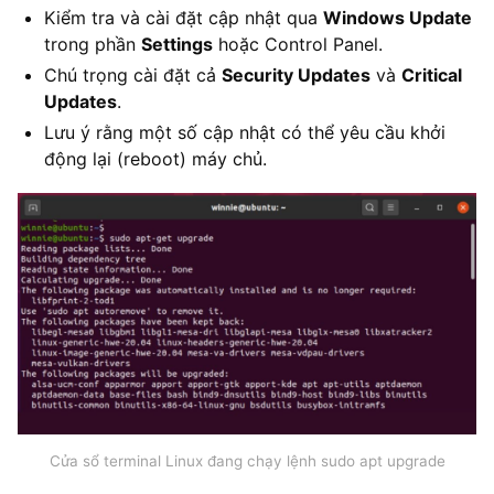
Kiểm tra và cài đặt cập nhật qua
Windows Update
trong phần
Settings
hoặc Control Panel.
Chú trọng cài đặt cả
Security Updates
và
Critical
Updates
.
Lưu ý rằng một số cập nhật có thể yêu cầu khởi
động lại (reboot) máy chủ.
Cửa sổ terminal Linux đang chạy lệnh sudo apt upgrade