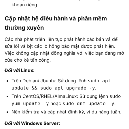
khoản riêng.
Cập nhật hệ điều hành và phần mềm
thường xuyên
Các nhà phát triển liên tục phát hành các bản vá để
sửa lỗi và bịt các lỗ hổng bảo mật được phát hiện.
Việc không cập nhật đồng nghĩa với việc bạn đang mở
cửa cho kẻ tấn công.
Đối với Linux:
Trên Debian/Ubuntu: Sử dụng lệnh
sudo apt
.
update && sudo apt upgrade -y
Trên CentOS/RHEL/AlmaLinux: Sử dụng lệnh
sudo
hoặc
.
yum update -y
sudo dnf update -y
Nên kiểm tra và cập nhật định kỳ, ví dụ hàng tuần.
Đối với Windows Server: