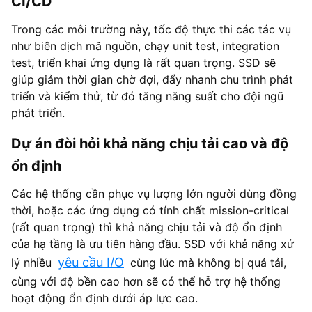
CI/CD
Trong các môi trường này, tốc độ thực thi các tác vụ
như biên dịch mã nguồn, chạy unit test, integration
test, triển khai ứng dụng là rất quan trọng. SSD sẽ
giúp giảm thời gian chờ đợi, đẩy nhanh chu trình phát
triển và kiểm thử, từ đó tăng năng suất cho đội ngũ
phát triển.
Dự án đòi hỏi khả năng chịu tải cao và độ
ổn định
Các hệ thống cần phục vụ lượng lớn người dùng đồng
thời, hoặc các ứng dụng có tính chất mission-critical
(rất quan trọng) thì khả năng chịu tải và độ ổn định
của hạ tầng là ưu tiên hàng đầu. SSD với khả năng xử
yêu cầu I/O
lý nhiều
cùng lúc mà không bị quá tải,
cùng với độ bền cao hơn sẽ có thể hỗ trợ hệ thống
hoạt động ổn định dưới áp lực cao.