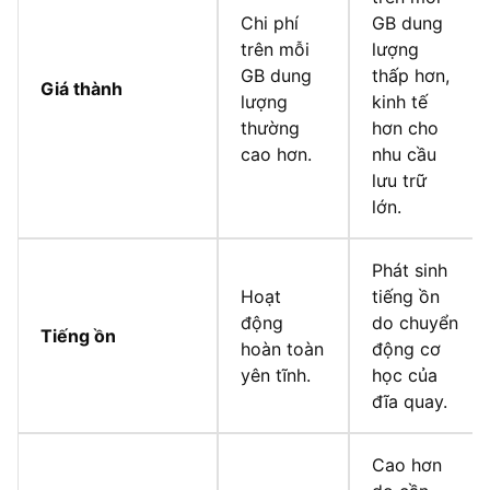
Chi phí
GB dung
trên mỗi
lượng
GB dung
thấp hơn,
Giá thành
lượng
kinh tế
thường
hơn cho
cao hơn.
nhu cầu
lưu trữ
lớn.
Phát sinh
Hoạt
tiếng ồn
động
do chuyển
Tiếng ồn
hoàn toàn
động cơ
yên tĩnh.
học của
đĩa quay.
Cao hơn