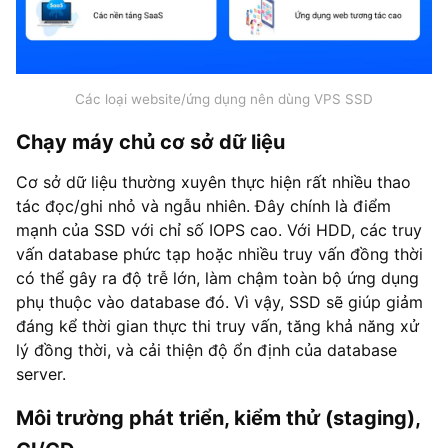
Các loại website/ứng dụng nên dùng VPS SSD
Chạy máy chủ cơ sở dữ liệu
Cơ sở dữ liệu thường xuyên thực hiện rất nhiều thao
tác đọc/ghi nhỏ và ngẫu nhiên. Đây chính là điểm
mạnh của SSD với chỉ số IOPS cao. Với HDD, các truy
vấn database phức tạp hoặc nhiều truy vấn đồng thời
có thể gây ra độ trễ lớn, làm chậm toàn bộ ứng dụng
phụ thuộc vào database đó. Vì vậy, SSD sẽ giúp giảm
đáng kể thời gian thực thi truy vấn, tăng khả năng xử
lý đồng thời, và cải thiện độ ổn định của database
server.
Môi trường phát triển, kiểm thử (staging),