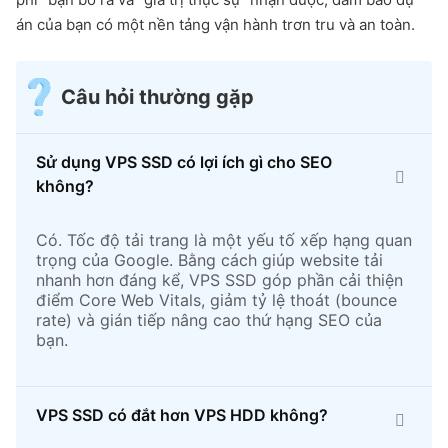
án của bạn có một nền tảng vận hành trơn tru và an toàn.
Câu hỏi thường gặp
Sử dụng VPS SSD có lợi ích gì cho SEO
không?
Có. Tốc độ tải trang là một yếu tố xếp hạng quan
trọng của Google. Bằng cách giúp website tải
nhanh hơn đáng kể, VPS SSD góp phần cải thiện
điểm Core Web Vitals, giảm tỷ lệ thoát (bounce
rate) và gián tiếp nâng cao thứ hạng SEO của
bạn.
VPS SSD có đắt hơn VPS HDD không?