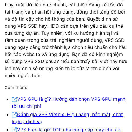
truy xuất dữ liệu cực nhanh, cải thiện đáng kể tốc độ
tải trang và phản hồi ứng dụng, đồng thời tăng độ bền
và độ tin cậy cho hệ thống của bạn. Quyết định sử
dụng VPS SSD hay HDD cần dựa trên yêu cầu cụ thể
của từng dự án. Tuy nhiên, với xu hướng hiện tại và
tầm quan trọng của trải nghiệm người dùng, VPS SSD
đang ngày càng trở thành lựa chọn tiêu chuẩn cho hầu
hết các website và ứng dụng. Bạn đã có kinh nghiệm
sử dụng VPS SSD chưa? Nếu bạn thấy bài viết này hữu
ích hãy chia sẻ những kiến thức của Vietnix đến với
nhiều người hơn!
Xem thêm:
VPS GPU là gì? Hướng dẫn chọn VPS GPU mạnh,
tối ưu chi phí
Đánh giá VPS Vietnix: Hiệu năng, bảo mật, chất
lượng dịch vụ
VPS Free là gì? TOP nhà cung cấp máy chủ ảo