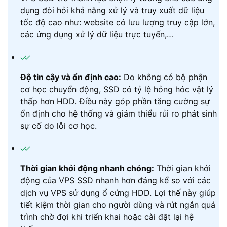
dụng đòi hỏi khả năng xử lý và truy xuất dữ liệu
tốc độ cao như: website có lưu lượng truy cập lớn,
các ứng dụng xử lý dữ liệu trực tuyến,…
Độ tin cậy và ổn định cao:
Do không có bộ phận
cơ học chuyển động, SSD có tỷ lệ hỏng hóc vật lý
thấp hơn HDD. Điều này góp phần tăng cường sự
ổn định cho hệ thống và giảm thiểu rủi ro phát sinh
sự cố do lỗi cơ học.
Thời gian khởi động nhanh chóng:
Thời gian khởi
động của VPS SSD nhanh hơn đáng kể so với các
dịch vụ VPS sử dụng ổ cứng HDD. Lợi thế này giúp
tiết kiệm thời gian cho người dùng và rút ngắn quá
trình chờ đợi khi triển khai hoặc cài đặt lại hệ