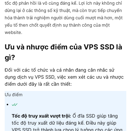
tốc độ phản hồi là vô cùng đáng kể. Lợi ích này không chỉ
dừng lại ở các thông số kỹ thuật, mà còn trực tiếp chuyển
hóa thành trải nghiệm người dùng cuối mượt mà hơn, một
yếu tố then chốt quyết định sự thành công của một
website.
Ưu và nhược điểm của VPS SSD là
gì?
Đối với các tổ chức và cá nhân đang cân nhắc sử
dụng dịch vụ VPS SSD, việc xem xét các ưu và nhược
điểm dưới đây là rất cần thiết:
Ưu điểm
Tốc độ truy xuất vượt trội:
Ổ đĩa SSD giúp tăng
tốc độ truy xuất dữ liệu đáng kể. Điều này giúp
VPS SSD trở thành lựa chọn lý tưởng cho các ứng