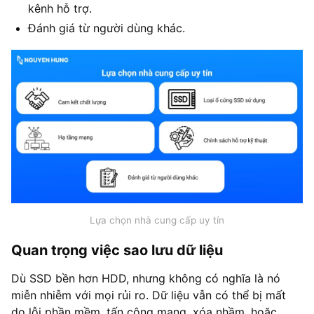
kênh hỗ trợ.
Đánh giá từ người dùng khác.
Lựa chọn nhà cung cấp uy tín
Quan trọng việc sao lưu dữ liệu
Dù SSD bền hơn HDD, nhưng không có nghĩa là nó
miễn nhiễm với mọi rủi ro. Dữ liệu vẫn có thể bị mất
do lỗi phần mềm, tấn công mạng, xóa nhầm, hoặc