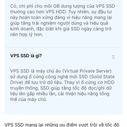
Có, chi phí cho mỗi GB dung lượng của VPS SSD
thường cao hơn VPS HDD. Tuy nhiên, sự đầu tư
này hoàn toàn xứng đáng vì hiệu năng mang lại
giúp tăng trải nghiệm người dùng và hiệu quả
kinh doanh, đặc biệt khi giá SSD ngày càng trở
nên hợp lý hơn.
VPS SSD là gì?
VPS SSD là máy chủ ảo (Virtual Private Server)
sử dụng ổ cứng công nghệ mới SSD (Solid State
Drive) để lưu trữ dữ liệu. Thay vì ổ cứng cơ HDD
truyền thống, SSD giúp tăng tốc độ đọc/ghi dữ
liệu lên gấp nhiều lần, cải thiện hiệu năng tổng
thể của máy chủ.
VPS SSD mang lại những ưu điểm vượt trội về tốc độ