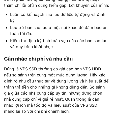
thậm chí lỗi phần cứng hiếm gặp. Lời khuyên của mình:
Luôn có kế hoạch sao lưu dữ liệu tự động và định
kỳ.
Lưu trữ bản sao lưu ở một nơi khác để đảm bảo an
toàn tối đa.
Kiểm tra định kỳ tính toàn vẹn của các bản sao lưu
và quy trình khôi phục.
Cân nhắc chi phí và nhu cầu
Đúng là VPS SSD thường có giá cao hơn VPS HDD
nếu so sánh trên cùng một mức dung lượng. Hãy xác
định rõ nhu cầu thực sự về dung lượng và hiệu suất để
tránh trả tiền cho những gì không dùng đến. So sánh
giá giữa các nhà cung cấp uy tín, nhưng đừng chọn
nhà cung cấp chỉ vì giá rẻ nhất. Quan trọng là cân
nhắc lợi ích mà tốc độ và hiệu suất của VPS SSD
mang lại so với chi phí chênh lệch.