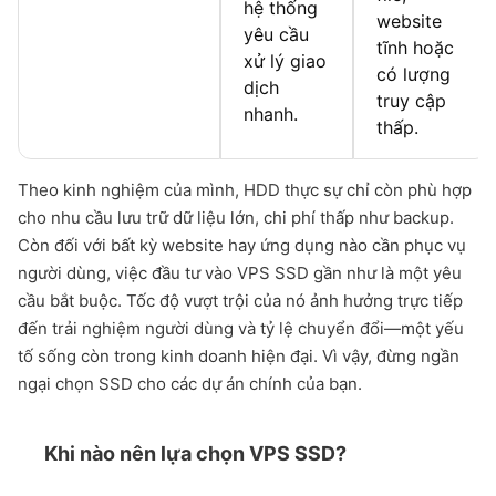
hệ thống
website
yêu cầu
tĩnh hoặc
xử lý giao
có lượng
dịch
truy cập
nhanh.
thấp.
Theo kinh nghiệm của mình, HDD thực sự chỉ còn phù hợp
cho nhu cầu lưu trữ dữ liệu lớn, chi phí thấp như backup.
Còn đối với bất kỳ website hay ứng dụng nào cần phục vụ
người dùng, việc đầu tư vào VPS SSD gần như là một yêu
cầu bắt buộc. Tốc độ vượt trội của nó ảnh hưởng trực tiếp
đến trải nghiệm người dùng và tỷ lệ chuyển đổi—một yếu
tố sống còn trong kinh doanh hiện đại. Vì vậy, đừng ngần
ngại chọn SSD cho các dự án chính của bạn.
Khi nào nên lựa chọn VPS SSD?