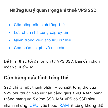
Những lưu ý quan trọng khi thuê VPS SSD
Cân bằng cấu hình tổng thể
Lựa chọn nhà cung cấp uy tín
Quan trọng việc sao lưu dữ liệu
Cân nhắc chi phí và nhu cầu
Để khai thác tối đa lợi ích từ VPS SSD, bạn cần chú ý
một vài điểm sau.
Cân bằng cấu hình tổng thể
SSD chỉ là một thành phần. Hiệu suất tổng thể của
VPS phụ thuộc vào sự cân bằng giữa CPU, RAM, băng
thông mạng và ổ cứng SSD. Một VPS có SSD siêu
CPU
RAM
nhanh nhưng
yếu hoặc
ít cũng không thể