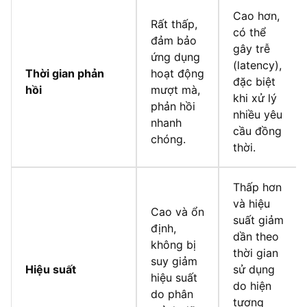
Cao hơn,
Rất thấp,
có thể
đảm bảo
gây trễ
ứng dụng
(latency),
Thời gian phản
hoạt động
đặc biệt
hồi
mượt mà,
khi xử lý
phản hồi
nhiều yêu
nhanh
cầu đồng
chóng.
thời.
Thấp hơn
và hiệu
Cao và ổn
suất giảm
định,
dần theo
không bị
thời gian
suy giảm
Hiệu suất
sử dụng
hiệu suất
do hiện
do phân
tượng