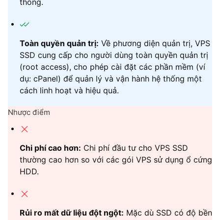
thống.
Toàn quyền quản trị:
Về phương diện quản trị, VPS
SSD cung cấp cho người dùng toàn quyền quản trị
(root access), cho phép cài đặt các phần mềm (ví
dụ: cPanel) để quản lý và vận hành hệ thống một
cách linh hoạt và hiệu quả.
Nhược điểm
Chi phí cao hơn:
Chi phí đầu tư cho VPS SSD
thường cao hơn so với các gói VPS sử dụng ổ cứng
HDD.
Rủi ro mất dữ liệu đột ngột:
Mặc dù SSD có độ bền