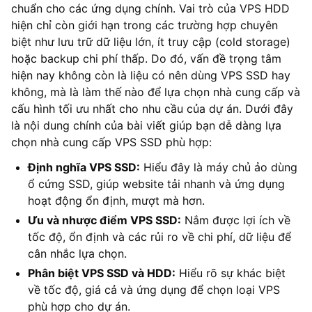
chuẩn cho các ứng dụng chính. Vai trò của VPS HDD
hiện chỉ còn giới hạn trong các trường hợp chuyên
biệt như lưu trữ dữ liệu lớn, ít truy cập (cold storage)
hoặc backup chi phí thấp. Do đó, vấn đề trọng tâm
hiện nay không còn là liệu có nên dùng VPS SSD hay
không, mà là làm thế nào để lựa chọn nhà cung cấp và
cấu hình tối ưu nhất cho nhu cầu của dự án. Dưới đây
là nội dung chính của bài viết giúp bạn dễ dàng lựa
chọn nhà cung cấp VPS SSD phù hợp:
Định nghĩa VPS SSD:
Hiểu đây là máy chủ ảo dùng
ổ cứng SSD, giúp website tải nhanh và ứng dụng
hoạt động ổn định, mượt mà hơn.
Ưu và nhược điểm VPS SSD:
Nắm được lợi ích về
tốc độ, ổn định và các rủi ro về chi phí, dữ liệu để
cân nhắc lựa chọn.
Phân biệt VPS SSD và HDD:
Hiểu rõ sự khác biệt
về tốc độ, giá cả và ứng dụng để chọn loại VPS
phù hợp cho dự án.