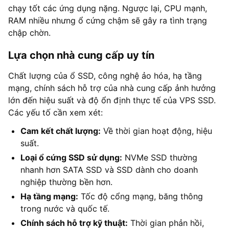
chạy tốt các ứng dụng nặng. Ngược lại, CPU mạnh,
RAM nhiều nhưng ổ cứng chậm sẽ gây ra tình trạng
chập chờn.
Lựa chọn nhà cung cấp uy tín
Chất lượng của ổ SSD, công nghệ ảo hóa, hạ tầng
mạng, chính sách hỗ trợ của nhà cung cấp ảnh hưởng
lớn đến hiệu suất và độ ổn định thực tế của VPS SSD.
Các yếu tố cần xem xét:
Cam kết chất lượng:
Về thời gian hoạt động, hiệu
suất.
Loại ổ cứng SSD sử dụng:
NVMe SSD thường
nhanh hơn SATA SSD và SSD dành cho doanh
nghiệp thường bền hơn.
Hạ tầng mạng:
Tốc độ cổng mạng, băng thông
trong nước và quốc tế.
Chính sách hỗ trợ kỹ thuật:
Thời gian phản hồi,