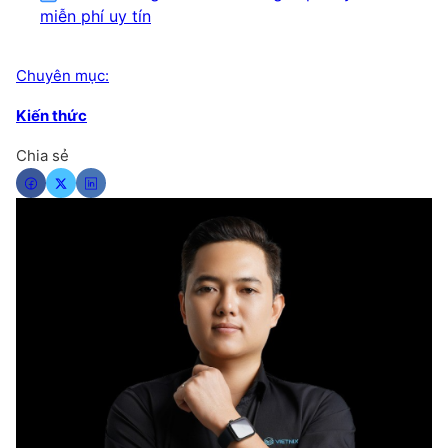
miễn phí uy tín
Chuyên mục:
Kiến thức
Chia sẻ