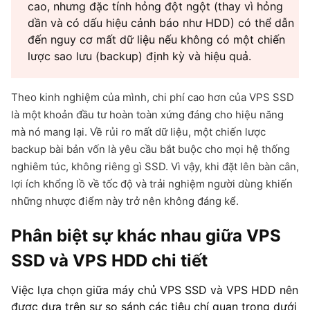
cao, nhưng đặc tính hỏng đột ngột (thay vì hỏng
dần và có dấu hiệu cảnh báo như HDD) có thể dẫn
đến nguy cơ mất dữ liệu nếu không có một chiến
lược sao lưu (backup) định kỳ và hiệu quả.
Theo kinh nghiệm của mình, chi phí cao hơn của VPS SSD
là một khoản đầu tư hoàn toàn xứng đáng cho hiệu năng
mà nó mang lại. Về rủi ro mất dữ liệu, một chiến lược
backup bài bản vốn là yêu cầu bắt buộc cho mọi hệ thống
nghiêm túc, không riêng gì SSD. Vì vậy, khi đặt lên bàn cân,
lợi ích khổng lồ về tốc độ và trải nghiệm người dùng khiến
những nhược điểm này trở nên không đáng kể.
Phân biệt sự khác nhau giữa VPS
SSD và VPS HDD chi tiết
Việc lựa chọn giữa máy chủ VPS SSD và VPS HDD nên
được dựa trên sự so sánh các tiêu chí quan trọng dưới