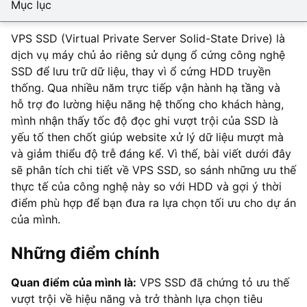
Mục lục
VPS SSD (Virtual Private Server Solid-State Drive) là
dịch vụ máy chủ ảo riêng sử dụng ổ cứng công nghệ
SSD để lưu trữ dữ liệu, thay vì ổ cứng HDD truyền
thống. Qua nhiều năm trực tiếp vận hành hạ tầng và
hỗ trợ đo lường hiệu năng hệ thống cho khách hàng,
mình nhận thấy tốc độ đọc ghi vượt trội của SSD là
yếu tố then chốt giúp website xử lý dữ liệu mượt mà
và giảm thiểu độ trễ đáng kể. Vì thế, bài viết dưới đây
sẽ phân tích chi tiết về VPS SSD, so sánh những ưu thế
thực tế của công nghệ này so với HDD và gợi ý thời
điểm phù hợp để bạn đưa ra lựa chọn tối ưu cho dự án
của mình.
Những điểm chính
Quan điểm của mình là:
VPS SSD đã chứng tỏ ưu thế
vượt trội về hiệu năng và trở thành lựa chọn tiêu