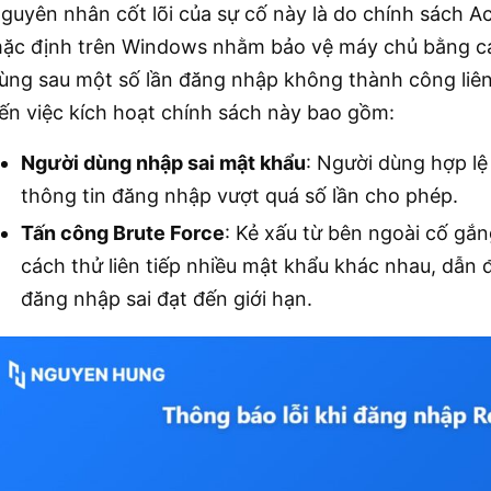
guyên nhân cốt lõi của sự cố này là do chính sách Ac
ặc định trên Windows nhằm bảo vệ máy chủ bằng cá
ùng sau một số lần đăng nhập không thành công liên 
ến việc kích hoạt chính sách này bao gồm:
Người dùng nhập sai mật khẩu
: Người dùng hợp lệ
thông tin đăng nhập vượt quá số lần cho phép.
Tấn công Brute Force
: Kẻ xấu từ bên ngoài cố gắ
cách thử liên tiếp nhiều mật khẩu khác nhau, dẫn đ
đăng nhập sai đạt đến giới hạn.