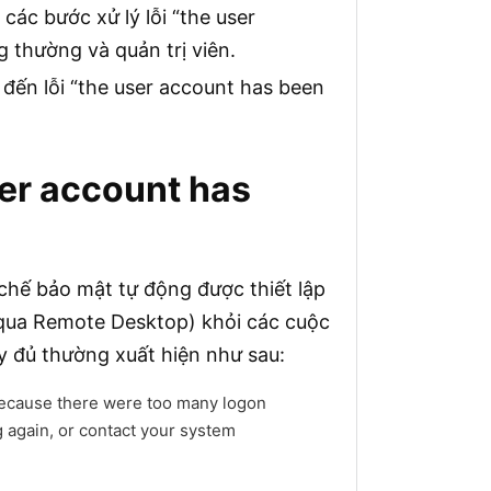
 các bước xử lý lỗi “the user
 thường và quản trị viên.
n đến lỗi “the user account has been
ser account has
 chế bảo mật tự động được thiết lập
ua Remote Desktop) khỏi các cuộc
y đủ thường xuất hiện như sau:
 because there were too many logon
 again, or contact your system