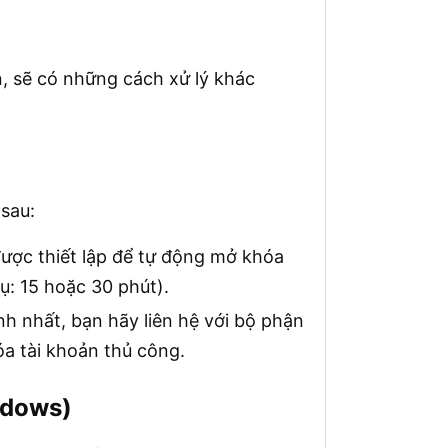
n, sẽ có những cách xử lý khác
 sau:
được thiết lập để tự động mở khóa
ụ: 15 hoặc 30 phút).
nh nhất, bạn hãy liên hệ với bộ phận
óa tài khoản thủ công.
indows)