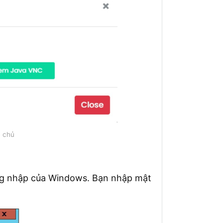
y chủ
ăng nhập của Windows. Bạn nhập mật