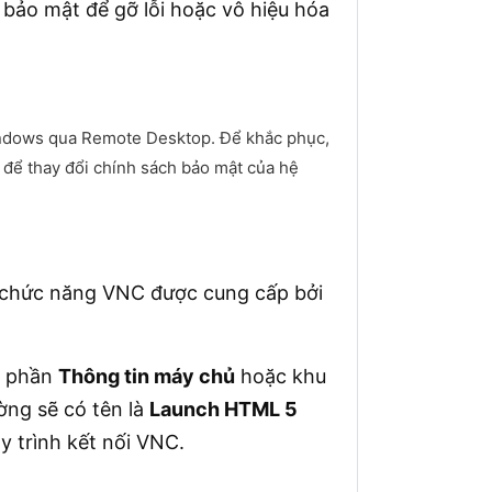
 bảo mật để gỡ lỗi hoặc vô hiệu hóa
ndows qua Remote Desktop. Để khắc phục,
để thay đổi chính sách bảo mật của hệ
 chức năng VNC được cung cấp bởi
n phần
Thông tin máy chủ
hoặc khu
ờng sẽ có tên là
Launch HTML 5
 trình kết nối VNC.