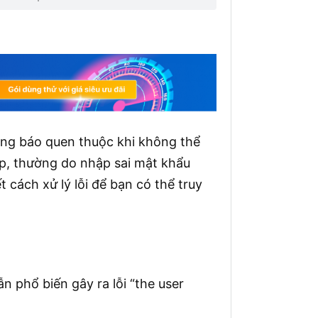
ông báo quen thuộc khi không thể
, thường do nhập sai mật khẩu
t cách xử lý lỗi để bạn có thể truy
 phổ biến gây ra lỗi “the user