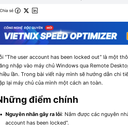
Chia sẻ
ỗi “The user account has been locked out” là một th
ăng nhập vào máy chủ Windows qua Remote Desktop
hiều lần. Trong bài viết này mình sẽ hướng dẫn chi tiế
ập lại máy chủ của mình một cách an toàn.
Những điểm chính
Nguyên nhân gây ra lỗi
: Nắm được các nguyên nhẫn
account has been locked”.