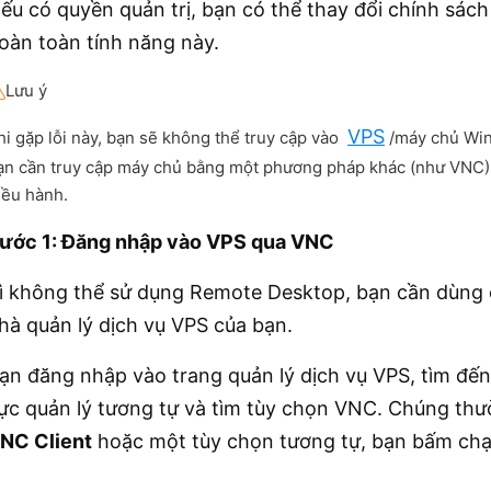
ếu có quyền quản trị, bạn có thể thay đổi chính sách
oàn toàn tính năng này.
Lưu ý
VPS
hi gặp lỗi này, bạn sẽ không thể truy cập vào
/máy chủ Wi
ạn cần truy cập máy chủ bằng một phương pháp khác (như VNC) 
iều hành.
ước 1: Đăng nhập vào VPS qua VNC
ì không thể sử dụng Remote Desktop, bạn cần dùng
hà quản lý dịch vụ VPS của bạn.
ạn đăng nhập vào trang quản lý dịch vụ VPS, tìm đế
ực quản lý tương tự và tìm tùy chọn VNC. Chúng thư
NC Client
hoặc một tùy chọn tương tự, bạn bấm chạy