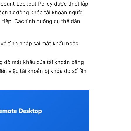
count Lockout Policy được thiết lập
ch tự động khóa tài khoản người
tiếp. Các tình huống cụ thể dẫn
 vô tình nhập sai mật khẩu hoặc
ng dò mật khẩu của tài khoản bằng
ến việc tài khoản bị khóa do số lần