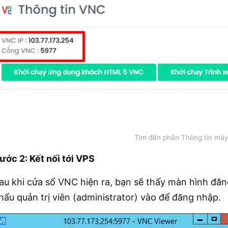
Tìm đến phần Thông tin má
ước 2: Kết nối tới VPS
au khi cửa sổ VNC hiện ra, bạn sẽ thấy màn hình đ
hẩu quản trị viên (administrator) vào để đăng nhập.