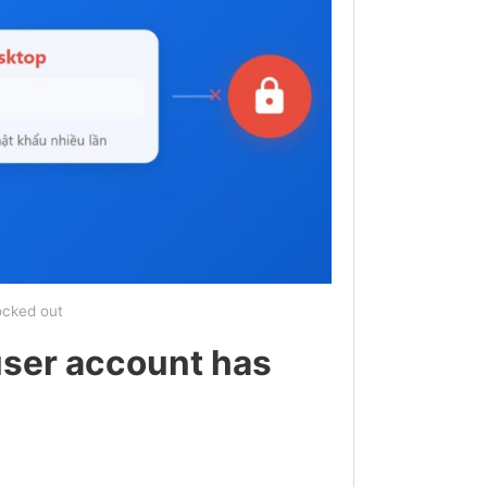
ocked out
user account has