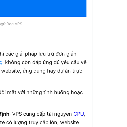
 ngữ Reg VPS
 các giải pháp lưu trữ đơn giản
g
không còn đáp ứng đủ yêu cầu về
o website, ứng dụng hay dự án trực
đối mặt với những tình huống hoặc
định
: VPS cung cấp tài nguyên
CPU
,
te có lượng truy cập lớn, website