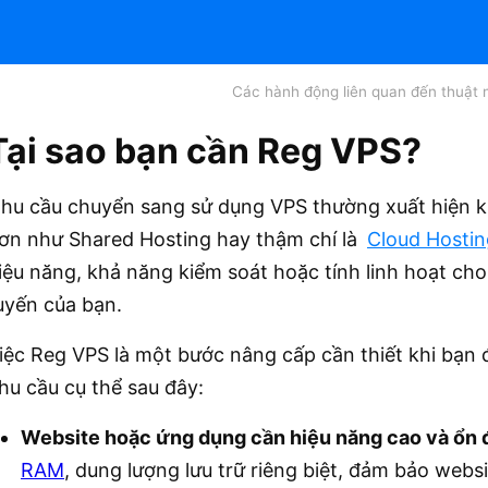
Các hành động liên quan đến thuật
Tại sao bạn cần Reg VPS?
hu cầu chuyển sang sử dụng VPS thường xuất hiện khi
ơn như Shared Hosting hay thậm chí là
Cloud Hostin
iệu năng, khả năng kiểm soát hoặc tính linh hoạt ch
uyến của bạn.
iệc Reg VPS là một bước nâng cấp cần thiết khi bạn 
hu cầu cụ thể sau đây:
Website hoặc ứng dụng cần hiệu năng cao và ổn 
RAM
, dung lượng lưu trữ riêng biệt, đảm bảo websi