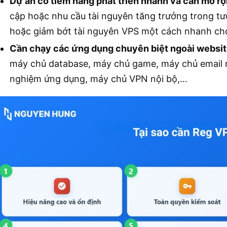
Dự án có tiềm năng phát triển nhanh và cần mở rộ
cập hoặc nhu cầu tài nguyên tăng trưởng trong tư
hoặc giảm bớt tài nguyên VPS một cách nhanh ch
Cần chạy các ứng dụng chuyên biệt ngoài websi
máy chủ database, máy chủ game, máy chủ email ri
nghiệm ứng dụng, máy chủ VPN nội bộ,…