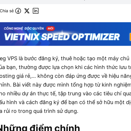
Chia sẻ
eg VPS là bước đăng ký, thuê hoặc tạo một máy chủ 
ủa bạn, thường được lựa chọn khi các hình thức lưu t
osting giá rẻ,… không còn đáp ứng được về hiệu năn
hỉnh. Bài viết này được mình tổng hợp từ kinh nghiệm 
ho nhiều dự án thực tế, tập trung vào các tiêu chí q
ấu hình và cách đăng ký để bạn có thể sở hữu một dị
a rủi ro trong quá trình sử dụng.
Những điểm chính