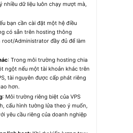
ý nhiều dữ liệu luôn chạy mượt mà,
ếu bạn cần cài đặt một hệ điều
g có sẵn trên hosting thông
 root/Administrator đầy đủ để làm
hác
: Trong môi trường hosting chia
đột ngột nếu một tài khoản khác trên
PS, tài nguyên được cấp phát riêng
cao hơn.
g
: Môi trường riêng biệt của VPS
nh, cấu hình tường lửa theo ý muốn,
ới yêu cầu riêng của doanh nghiệp