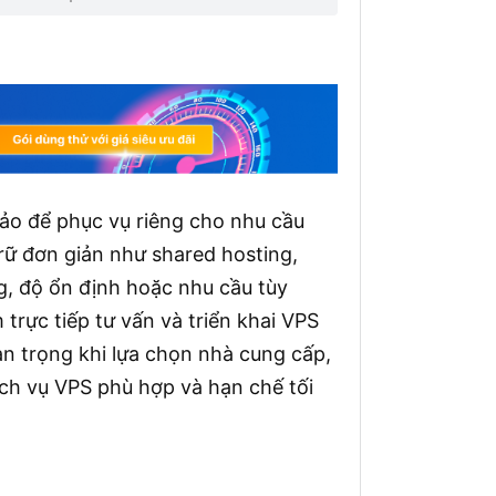
ảo để phục vụ riêng cho nhu cầu
rữ đơn giản như shared hosting,
g, độ ổn định hoặc nhu cầu tùy
trực tiếp tư vấn và triển khai VPS
uan trọng khi lựa chọn nhà cung cấp,
ch vụ VPS phù hợp và hạn chế tối