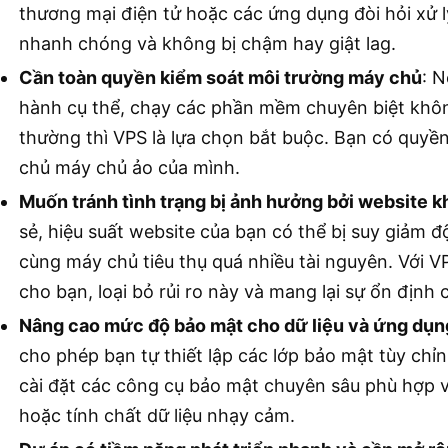
thương mại điện tử hoặc các ứng dụng đòi hỏi xử l
nhanh chóng và không bị chậm hay giật lag.
Cần toàn quyền kiểm soát môi trường máy chủ
: N
hành cụ thể, chạy các phần mềm chuyên biệt khôn
thường thì VPS là lựa chọn bắt buộc. Bạn có quyền
chủ máy chủ ảo của mình.
Muốn tránh tình trạng bị ảnh hưởng bởi website k
sẻ, hiệu suất website của bạn có thể bị suy giảm 
cùng máy chủ tiêu thụ quá nhiều tài nguyên. Với V
cho bạn, loại bỏ rủi ro này và mang lại sự ổn định 
Nâng cao mức độ bảo mật cho dữ liệu và ứng dụn
cho phép bạn tự thiết lập các lớp bảo mật tùy chỉ
cài đặt các công cụ bảo mật chuyên sâu phù hợp v
hoặc tính chất dữ liệu nhạy cảm.