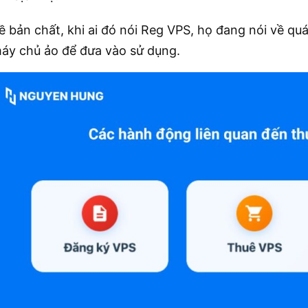
ề bản chất, khi ai đó nói Reg VPS, họ đang nói về qu
áy chủ ảo để đưa vào sử dụng.