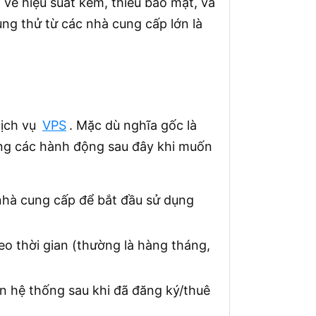
 về hiệu suất kém, thiếu bảo mật, và
ng thử từ các nhà cung cấp lớn là
dịch vụ
VPS
. Mặc dù nghĩa gốc là
ung các hành động sau đây khi muốn
 nhà cung cấp để bắt đầu sử dụng
eo thời gian (thường là hàng tháng,
ên hệ thống sau khi đã đăng ký/thuê