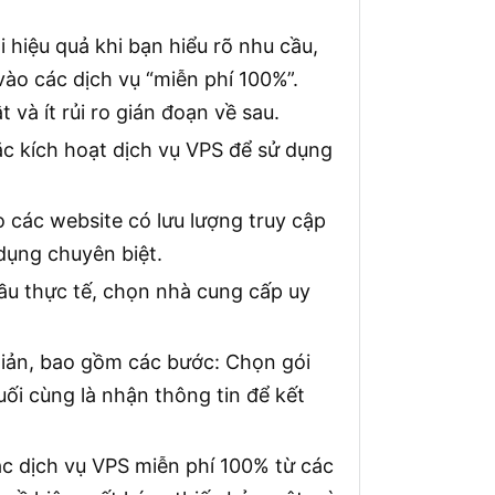
i hiệu quả khi bạn hiểu rõ nhu cầu,
vào các dịch vụ “miễn phí 100%”.
và ít rủi ro gián đoạn về sau.
oặc kích hoạt dịch vụ VPS để sử dụng
o các website có lưu lượng truy cập
dụng chuyên biệt.
cầu thực tế, chọn nhà cung cấp uy
 giản, bao gồm các bước: Chọn gói
uối cùng là nhận thông tin để kết
ác dịch vụ VPS miễn phí 100% từ các