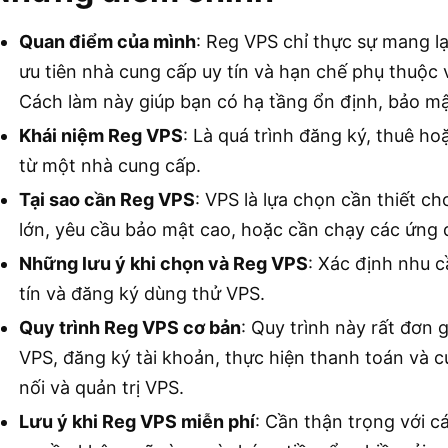
Quan điểm của mình
: Reg VPS chỉ thực sự mang lạ
ưu tiên nhà cung cấp uy tín và hạn chế phụ thuộc 
Cách làm này giúp bạn có hạ tầng ổn định, bảo mật 
Khái niệm Reg VPS
: Là quá trình đăng ký, thuê h
từ một nhà cung cấp.
Tại sao cần Reg VPS
: VPS là lựa chọn cần thiết ch
lớn, yêu cầu bảo mật cao, hoặc cần chạy các ứng 
Những lưu ý khi chọn và Reg VPS
: Xác định nhu 
tín và đăng ký dùng thử VPS.
Quy trình Reg VPS cơ bản
: Quy trình này rất đơn
VPS, đăng ký tài khoản, thực hiện thanh toán và c
nối và quản trị VPS.
Lưu ý khi Reg VPS miễn phí
: Cần thận trọng với c